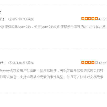
r
评论
85693 次人浏览
4.6 分
er是一款能格式化json代码，使得json代码页面变得便于阅读的chrome json格
评论
37186 次人浏览
4.4 分
t是针对chrome浏览器用户打造的一款开发插件，可以方便开发在调试网页的时
和调试信息，支持查看某个元素的事件类型，并且可以快速对文档元素