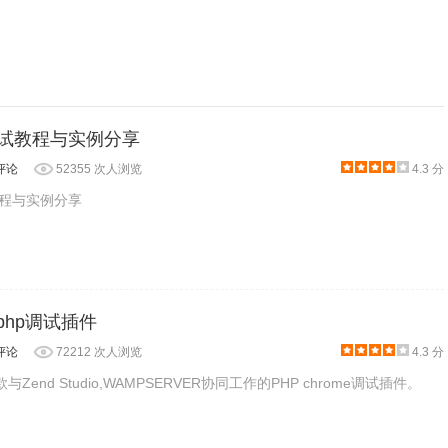
口测试教程与实例分享
评论
52355 次人浏览
4.3 分
试教程与实例分享
er:php调试插件
评论
72212 次人浏览
4.3 分
是一款与Zend Studio,WAMPSERVER协同工作的PHP chrome调试插件。