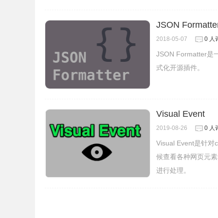
JSON Formatte
2018-05-07
0 人
JSON Formatt
式化开源插件。
Visual Event
2019-08-26
0 人
Visual Even
候查看各种网页元素
进行处理。