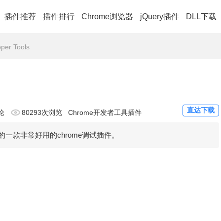
插件推荐
插件排行
Chrome浏览器
jQuery插件
DLL下载
per Tools
直达下载
论
80293次浏览
Chrome开发者工具插件
ook开发的一款非常好用的chrome调试插件。