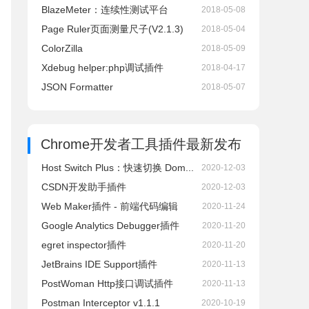
BlazeMeter：连续性测试平台
2018-05-08
Page Ruler页面测量尺子(V2.1.3)
2018-05-04
ColorZilla
2018-05-09
Xdebug helper:php调试插件
2018-04-17
JSON Formatter
2018-05-07
Chrome开发者工具插件
最新发布
Host Switch Plus：快速切换 Dom...
2020-12-03
CSDN开发助手插件
2020-12-03
Web Maker插件 - 前端代码编辑
2020-11-24
Google Analytics Debugger插件
2020-11-20
egret inspector插件
2020-11-20
JetBrains IDE Support插件
2020-11-13
PostWoman Http接口调试插件
2020-11-13
Postman Interceptor v1.1.1
2020-10-19