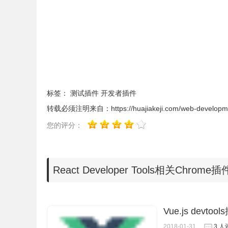
标签：
测试插件
开发者插件
转载必须注明来自：
https://huajiakeji.com/web-develop
您的评分：
React Developer Tools相关Chrome
Vue.js devtoo
2018-01-31
3 人