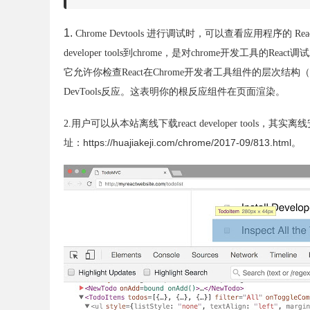
1.
Chrome Devtools 进行调试时，可以查看应用程序的 
developer tools到chrome，是对chrome开发工具的Reac
它允许你检查React在Chrome开发者工具组件的层次结构（原名W
DevTools反应。这表明你的根反应组件在页面渲染。
，其实离线
2.用户可以从本站离线下载
react developer tools
址：https://huajiakeji.com/chrome/2017-09/813.html。