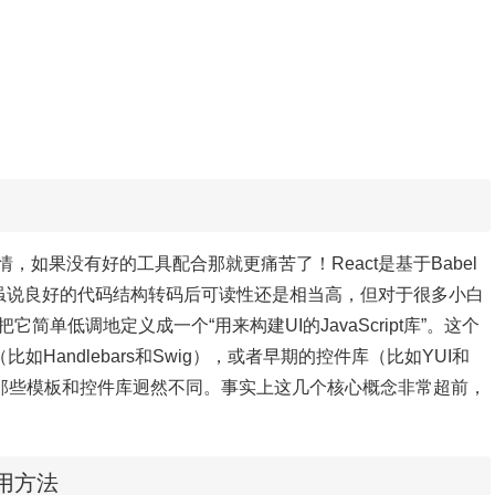
如果没有好的工具配合那就更痛苦了！React是基于Babel
，虽说良好的代码结构转码后可读性还是相当高，但对于很多小白
把它简单低调地定义成一个“用来构建UI的JavaScript库”。这个
比如Handlebars和Swig），或者早期的控件库（比如YUI和
它与那些模板和控件库迥然不同。事实上这几个核心概念非常超前，
件使用方法