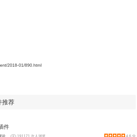
ment/2018-01/890.html
插件推荐
ls插件
评论
191171 次人浏览
4.6 分