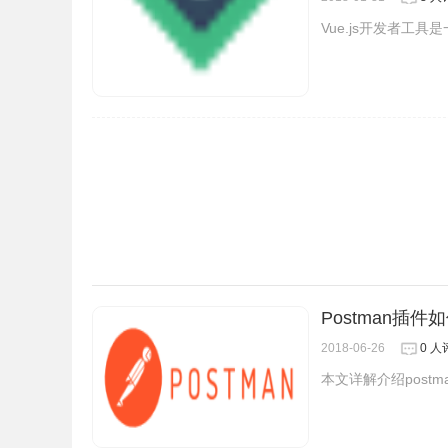
Vue.js开发者工具
Postman插件
2018-06-26
0 人
本文详解介绍post