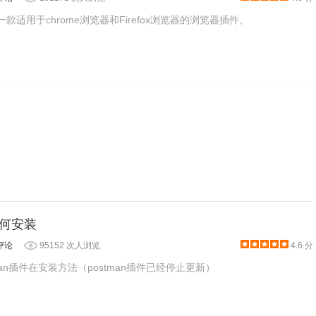
是一款适用于chrome浏览器和Firefox浏览器的浏览器插件。
如何安装
评论
95152 次人浏览
4.6 分
man插件在安装方法（postman插件已经停止更新）