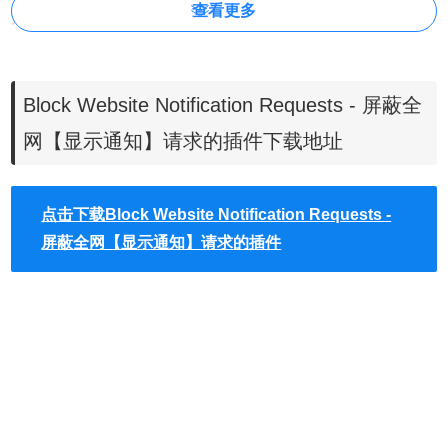
查看更多
知请求的Chrome插件，让你进入网站不再被打扰。它的操作
非常简单，安装之后自动禁止显示通知请求，没有额外设定
选项。仅支持Google Chrome 且无法设定白名单。
Block Website Notification Requests - 屏蔽全
网【显示通知】请求的插件下载地址
点击下载Block Website Notification Requests -
屏蔽全网【显示通知】请求的插件
Block Website Notification Requests插件安装
方法