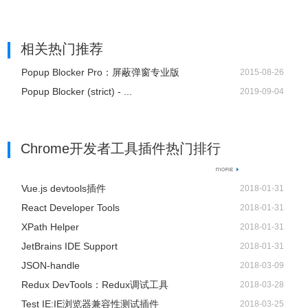
相关热门推荐
Popup Blocker Pro：屏蔽弹窗专业版
2015-08-26
Popup Blocker (strict) - ...
2019-09-04
Chrome开发者工具插件热门排行
Vue.js devtools插件
2018-01-31
React Developer Tools
2018-01-31
XPath Helper
2018-01-31
JetBrains IDE Support
2018-01-31
JSON-handle
2018-03-09
Redux DevTools：Redux调试工具
2018-03-28
Test IE:IE浏览器兼容性测试插件
2018-03-25