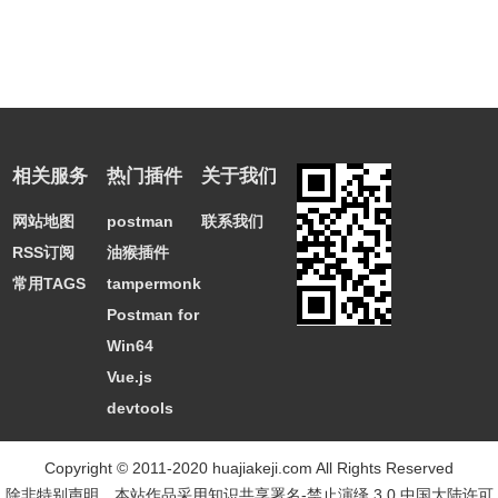
相关服务
热门插件
关于我们
网站地图
postman
联系我们
RSS订阅
油猴插件
常用TAGS
tampermonkey
Postman for
Win64
Vue.js
devtools
Copyright © 2011-2020 huajiakeji.com All Rights Reserved
除非特别声明，本站作品采用
知识共享署名-禁止演绎 3.0 中国大陆许可