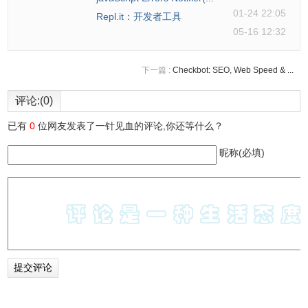
01-24 22:05
Repl.it：开发者工具
05-16 12:32
下一篇 :
Checkbot: SEO, Web Speed & ...
评论:(0)
已有
0
位网友发表了一针见血的评论,你还等什么？
昵称(必填)
Block Website Notification Requests插件联系
方式
插件由Akshay Surve提供。
https://github.com/whiteboardmonk/block-browser-
notifications