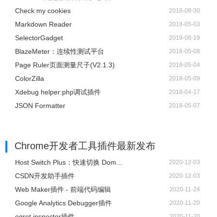
Check my cookies
2018-08-30
Markdown Reader
2018-05-03
SelectorGadget
2019-08-19
BlazeMeter：连续性测试平台
2018-05-08
Page Ruler页面测量尺子(V2.1.3)
2018-05-04
ColorZilla
2018-05-09
Xdebug helper:php调试插件
2018-04-17
JSON Formatter
2018-05-07
Chrome开发者工具插件
最新发布
Host Switch Plus：快速切换 Dom...
2020-12-03
CSDN开发助手插件
2020-12-03
Web Maker插件 - 前端代码编辑
2020-11-24
Google Analytics Debugger插件
2020-11-20
egret inspector插件
2020-11-20