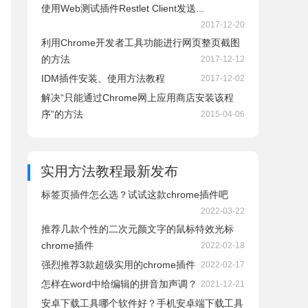
使用Web测试插件Restlet Client发送...
2017-12-20
利用Chrome开发者工具功能进行网页整页截图
的方法
2017-12-12
IDM插件安装、使用方法教程
2017-12-02
解决“只能通过Chrome网上应用商店安装该程
序”的方法
2015-04-06
实用方法教程
最新发布
标签页插件怎么选？试试这款chrome插件吧
2022-03-22
推荐几款个性的二次元颜文字的鼠标特效光标
chrome插件
2022-02-18
强烈推荐3款超级实用的chrome插件
2022-02-17
怎样在word中给编辑的拼音加声调？
2021-12-21
安卓下载工具哪个软件好？手机安卓端下载工具