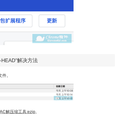
D-HEAD"解决方法
的文件。
AC解压缩工具:ezip
。