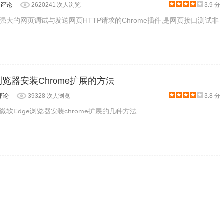
人评论
2620241 次人浏览
3.9 分
功能强大的网页调试与发送网页HTTP请求的Chrome插件,是网页接口测试非
浏览器安装Chrome扩展的方法
评论
39328 次人浏览
3.8 分
软Edge浏览器安装chrome扩展的几种方法
边有个"错误"的红色标记，但是不影响使用哦