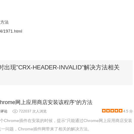
装方法
-04/1971.html
出现"CRX-HEADER-INVALID"解决方法相关
hrome网上应用商店安装该程序”的方法
人评论
722037 次人浏览
4.5 分
Chrome插件在安装的时候，提示“只能通过Chrome网上应用商店安装
这一问题，Chrome插件网带来了相关的解决方法。