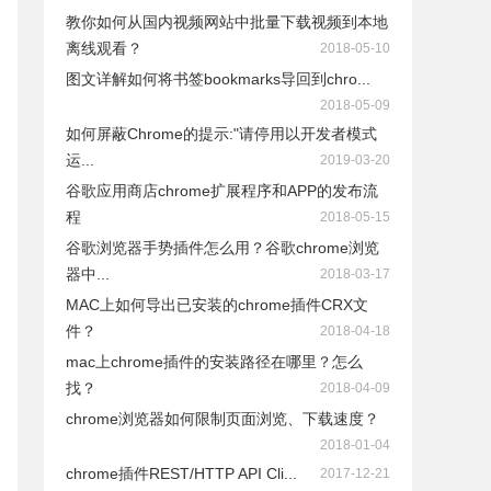
教你如何从国内视频网站中批量下载视频到本地
离线观看？
2018-05-10
图文详解如何将书签bookmarks导回到chro...
2018-05-09
如何屏蔽Chrome的提示:"请停用以开发者模式
运...
2019-03-20
谷歌应用商店chrome扩展程序和APP的发布流
程
2018-05-15
谷歌浏览器手势插件怎么用？谷歌chrome浏览
器中...
2018-03-17
MAC上如何导出已安装的chrome插件CRX文
件？
2018-04-18
mac上chrome插件的安装路径在哪里？怎么
找？
2018-04-09
chrome浏览器如何限制页面浏览、下载速度？
2018-01-04
chrome插件REST/HTTP API Cli...
2017-12-21