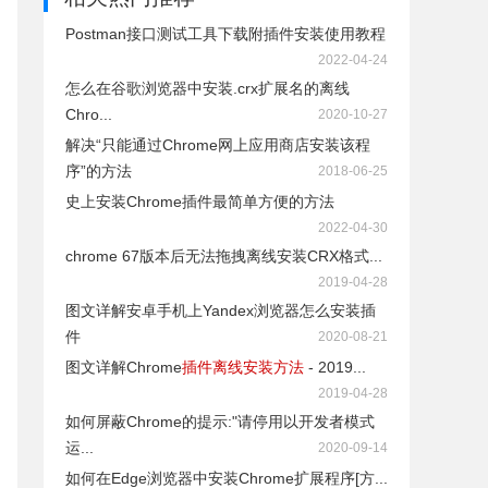
Postman接口测试工具下载附插件安装使用教程
2022-04-24
怎么在谷歌浏览器中安装.crx扩展名的离线
Chro...
2020-10-27
解决“只能通过Chrome网上应用商店安装该程
序”的方法
2018-06-25
史上安装Chrome插件最简单方便的方法
2022-04-30
chrome 67版本后无法拖拽离线安装CRX格式...
2019-04-28
图文详解安卓手机上Yandex浏览器怎么安装插
件
2020-08-21
图文详解Chrome
插件离线安装方法
- 2019...
2019-04-28
如何屏蔽Chrome的提示:"请停用以开发者模式
运...
2020-09-14
如何在Edge浏览器中安装Chrome扩展程序[方...