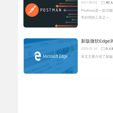
2017-09-03
40 
Postman是一款
常好用的工具之一。
新版微软Edge
5.点击“加载已解压的扩展程序”
2020-02-18
0 人
本文主要介绍了新版微
6.安装成功后就看到了natasha插件了。虽然上