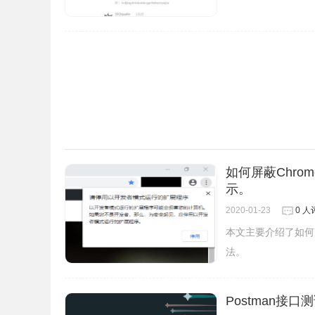
4.打开chrome扩展程序管理页面
如何屏蔽Chro
示。
2020-01-23
0 人
本文主要介绍了如何屏
法。
Postman接