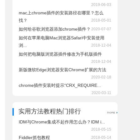
2019-06-03
mac上chrome插件的安装路径在哪里？怎么
找？
2018-05-01
如何给谷歌浏览器添加chrome插件？
2020-07-07
如何在苹果电脑Mac浏览器Safari中安装使用
浏...
2018-12-04
如何把电脑版浏览器插件修改为手机版插件
2018-12-04
新版微软Edge浏览器安装Chrome扩展的方法
2020-02-18
chrome插件安装时提示“CRX_REQUIRE...
2020-03-11
实用方法教程热门排行
IDM与Chrome集成不起作用怎么办？IDM i...
2018-05-15
Fiddler抓包教程
2018-05-14