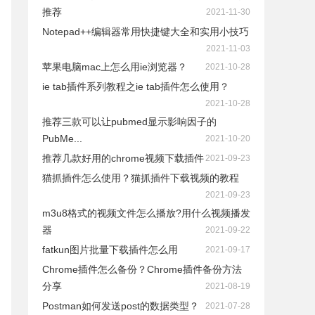
推荐
2021-11-30
Notepad++编辑器常用快捷键大全和实用小技巧
2021-11-03
苹果电脑mac上怎么用ie浏览器？
2021-10-28
ie tab插件系列教程之ie tab插件怎么使用？
2021-10-28
推荐三款可以让pubmed显示影响因子的
PubMe...
2021-10-20
推荐几款好用的chrome视频下载插件
2021-09-23
猫抓插件怎么使用？猫抓插件下载视频的教程
2021-09-23
m3u8格式的视频文件怎么播放?用什么视频播发
器
2021-09-22
fatkun图片批量下载插件怎么用
2021-09-17
Chrome插件怎么备份？Chrome插件备份方法
分享
2021-08-19
Postman如何发送post的数据类型？
2021-07-28