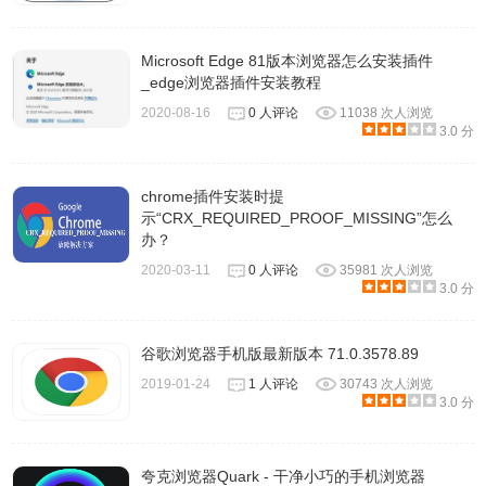
Microsoft Edge 81版本浏览器怎么安装插件
_edge浏览器插件安装教程
2020-08-16
0 人评论
11038 次人浏览
3.0 分
chrome插件安装时提
示“CRX_REQUIRED_PROOF_MISSING”怎么
办？
2020-03-11
0 人评论
35981 次人浏览
3.0 分
点击任意一个后缀名字为 JS 或者 HTML 的文件即可安装。
谷歌浏览器手机版最新版本 71.0.3578.89
2019-01-24
1 人评论
30743 次人浏览
注意事项
3.0 分
部分小伙伴反馈，采用本地安装时出现了已损坏等错误提
夸克浏览器Quark - 干净小巧的手机浏览器