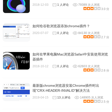
示。
2018-12-03
1 人评论
79389 次人浏览
建议使用 RAR 专业的解压工具解压，其次不要解压到手机
3.0 分
内存卡上，最好选择手机内部储存。
如何给谷歌浏览器添加chrome插件？
2020-07-07
0 人评论
84130 次人浏览
2.7 分
如何在苹果电脑Mac浏览器Safari中安装使用浏览
器插件
2018-10-12
0 人评论
62603 次人浏览
2.6 分
最新版chrome浏览器安装Chrome插件时出
现"CRX-HEADER-INVALID"解决方法
2019-04-15
13 人评论
148905 次人浏览
2.5 分