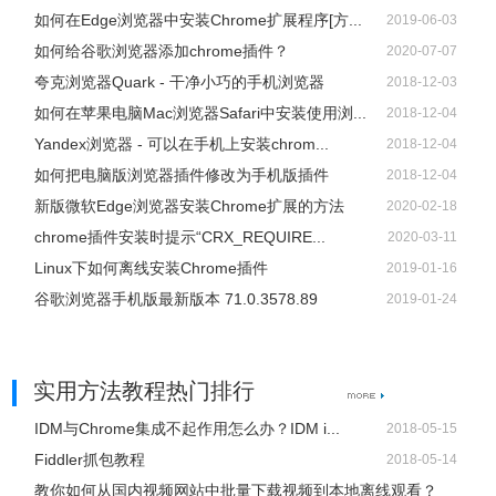
如何在Edge浏览器中安装Chrome扩展程序[方...
2019-06-03
如何给谷歌浏览器添加chrome插件？
2020-07-07
夸克浏览器Quark - 干净小巧的手机浏览器
2018-12-03
如何在苹果电脑Mac浏览器Safari中安装使用浏...
2018-12-04
Yandex浏览器 - 可以在手机上安装chrom...
2018-12-04
如何把电脑版浏览器插件修改为手机版插件
2018-12-04
新版微软Edge浏览器安装Chrome扩展的方法
2020-02-18
chrome插件安装时提示“CRX_REQUIRE...
2020-03-11
Linux下如何离线安装Chrome插件
2019-01-16
谷歌浏览器手机版最新版本 71.0.3578.89
2019-01-24
实用方法教程热门排行
IDM与Chrome集成不起作用怎么办？IDM i...
2018-05-15
Fiddler抓包教程
2018-05-14
教你如何从国内视频网站中批量下载视频到本地离线观看？