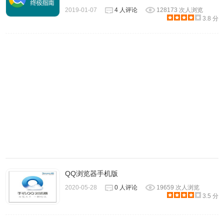
2019-01-07
4 人评论
128173 次人浏览
3.8 分
选中压缩包，长按在弹出的页面，选择第一项，稍微片刻解
QQ浏览器手机版
压完毕。
2020-05-28
0 人评论
19659 次人浏览
3.5 分