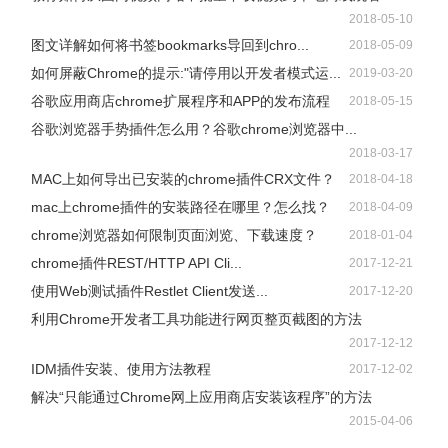
2018-05-10
图文详解如何将书签bookmarks导回到chro...
2018-05-09
如何屏蔽Chrome的提示:"请停用以开发者模式运...
2019-03-20
谷歌应用商店chrome扩展程序和APP的发布流程
2018-05-15
谷歌浏览器手势插件怎么用？谷歌chrome浏览器中...
2018-03-17
MAC上如何导出已安装的chrome插件CRX文件？
2018-04-18
mac上chrome插件的安装路径在哪里？怎么找？
2018-04-09
chrome浏览器如何限制页面浏览、下载速度？
2018-01-04
chrome插件REST/HTTP API Cli...
2017-12-21
使用Web测试插件Restlet Client发送...
2017-12-20
利用Chrome开发者工具功能进行网页整页截图的方法
2017-12-12
IDM插件安装、使用方法教程
2017-12-02
解决“只能通过Chrome网上应用商店安装该程序”的方法
2015-04-06