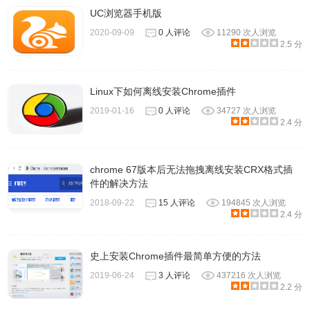
UC浏览器手机版
2020-09-09
0 人评论
11290 次人浏览
2.5 分
Linux下如何离线安装Chrome插件
2019-01-16
0 人评论
34727 次人浏览
2.4 分
chrome 67版本后无法拖拽离线安装CRX格式插
件的解决方法
2018-09-22
15 人评论
194845 次人浏览
2.4 分
史上安装Chrome插件最简单方便的方法
2019-06-24
3 人评论
437216 次人浏览
2.2 分