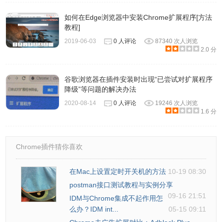
如何在Edge浏览器中安装Chrome扩展程序[方法
教程]
2019-06-03
0 人评论
87340 次人浏览
2.0 分
谷歌浏览器在插件安装时出现“已尝试对扩展程序
降级”等问题的解决办法
2020-08-14
0 人评论
19246 次人浏览
1.6 分
Chrome插件猜你喜欢
在Mac上设置定时开关机的方法
10-19 08:30
postman接口测试教程与实例分享
09-16 21:51
IDM与Chrome集成不起作用怎
么办？IDM int...
05-15 09:11