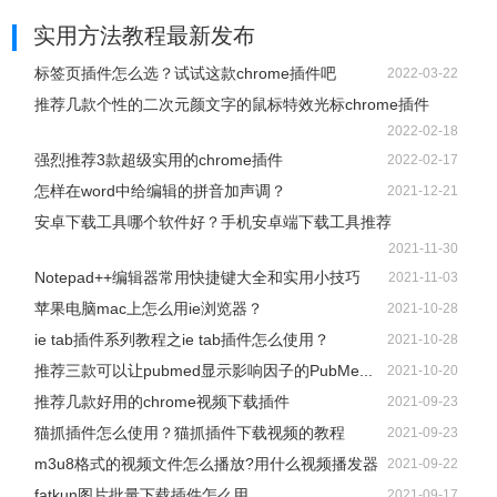
实用方法教程
最新发布
标签页插件怎么选？试试这款chrome插件吧
2022-03-22
推荐几款个性的二次元颜文字的鼠标特效光标chrome插件
2022-02-18
强烈推荐3款超级实用的chrome插件
2022-02-17
怎样在word中给编辑的拼音加声调？
2021-12-21
安卓下载工具哪个软件好？手机安卓端下载工具推荐
2021-11-30
Notepad++编辑器常用快捷键大全和实用小技巧
2021-11-03
苹果电脑mac上怎么用ie浏览器？
2021-10-28
ie tab插件系列教程之ie tab插件怎么使用？
2021-10-28
推荐三款可以让pubmed显示影响因子的PubMe...
2021-10-20
推荐几款好用的chrome视频下载插件
2021-09-23
猫抓插件怎么使用？猫抓插件下载视频的教程
2021-09-23
m3u8格式的视频文件怎么播放?用什么视频播发器
2021-09-22
fatkun图片批量下载插件怎么用
2021-09-17