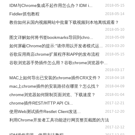
IDM与Chrome集成不起作用怎么办？IDM i...
2018-05-15
Fiddler抓包教程
2018-05-14
教你如何从国内视频网站中批量下载视频到本地离线观看？
2018-05-10
图文详解如何将书签bookmarks导回到chro...
2018-05-09
如何屏蔽Chrome的提示:"请停用以开发者模式运...
2019-03-20
谷歌应用商店chrome扩展程序和APP的发布流程
2018-05-15
谷歌浏览器手势插件怎么用？谷歌chrome浏览器中...
2018-03-17
MAC上如何导出已安装的chrome插件CRX文件？
2018-04-18
mac上chrome插件的安装路径在哪里？怎么找？
2018-04-09
chrome浏览器如何限制页面浏览、下载速度？
2018-01-04
chrome插件REST/HTTP API Cli...
2017-12-21
使用Web测试插件Restlet Client发送...
2017-12-20
利用Chrome开发者工具功能进行网页整页截图的方法
2017-12-12