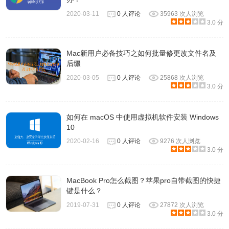
2020-03-11
0 人评论
35963 次人浏览
3.0 分
Mac新用户必备技巧之如何批量修更改文件名及
后缀
2020-03-05
0 人评论
25868 次人浏览
3.0 分
如何在 macOS 中使用虚拟机软件安装 Windows
10
2020-02-16
0 人评论
9276 次人浏览
3.0 分
MacBook Pro怎么截图？苹果pro自带截图的快捷
键是什么？
2019-07-31
0 人评论
27872 次人浏览
3.0 分