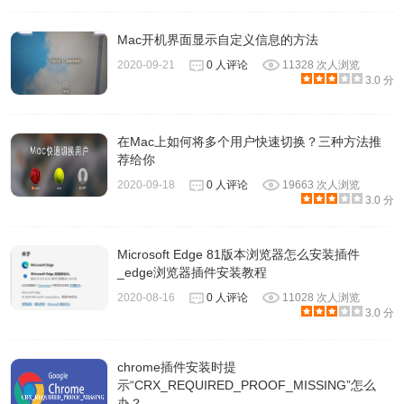
Mac开机界面显示自定义信息的方法
2020-09-21
0 人评论
11328 次人浏览
3.0 分
在Mac上如何将多个用户快速切换？三种方法推
荐给你
2020-09-18
0 人评论
19663 次人浏览
3.0 分
Microsoft Edge 81版本浏览器怎么安装插件
_edge浏览器插件安装教程
2020-08-16
0 人评论
11028 次人浏览
3.0 分
chrome插件安装时提
示“CRX_REQUIRED_PROOF_MISSING”怎么
办？