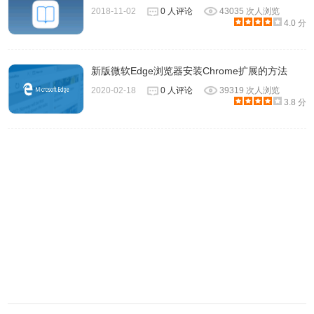
选取“Safari”>“偏好设置”，然后点按“安全性”。要为所有网站
2018-11-02
0 人评论
43035 次人浏览
4.0 分
关闭所有插件，请取消选择“允许插件”。需要插件的网站可
能不会正确工作，可能会显示占位符而不是插件内容，或者
可能会询问是否安装插件。
新版微软Edge浏览器安装Chrome扩展的方法
2020-02-18
0 人评论
39319 次人浏览
3.8 分
要查看已安装的插件或为所有网站关闭特定插件，请点按“插
件设置”按钮，然后取消选择该插件对应的复选框：