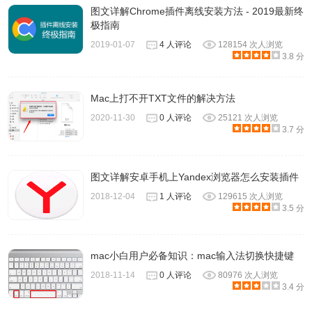
图文详解Chrome插件离线安装方法 - 2019最新终
极指南
2019-01-07
4 人评论
128154 次人浏览
3.8 分
Mac上打不开TXT文件的解决方法
2020-11-30
0 人评论
25121 次人浏览
3.7 分
您也可以为特定网站配置插件，无论该网站当前是否需要相
图文详解安卓手机上Yandex浏览器怎么安装插件
关插件：
2018-12-04
1 人评论
129615 次人浏览
3.5 分
mac小白用户必备知识：mac输入法切换快捷键
2018-11-14
0 人评论
80976 次人浏览
3.4 分