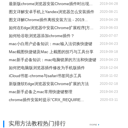
最新版chrome浏览器安装Chrome插件时出现...
2019-04-28
图文详解安卓手机上Yandex浏览器怎么安装插件
2020-08-21
图文详解Chrome插件离线安装方法 - 2019...
2019-04-28
如何在Edge浏览器中安装Chrome扩展程序[方...
2019-06-03
如何给谷歌浏览器添加chrome插件？
2020-07-07
mac小白用户必备知识：mac输入法切换快捷键
2019-04-23
Mac截图快捷键及Mac 上截图的技巧与工具分享
2019-09-18
mac新手必备知识：mac电脑锁屏的方法和快捷键
2019-04-23
如何把电脑版浏览器插件修改为手机版插件
2018-12-04
iCloud书签-chrome与safari书签同步工具
2018-11-02
新版微软Edge浏览器安装Chrome扩展的方法
2020-02-18
mac新手必备之mac常用快捷键整理
2019-04-23
chrome插件安装时提示“CRX_REQUIRE...
2020-03-11
实用方法教程热门排行