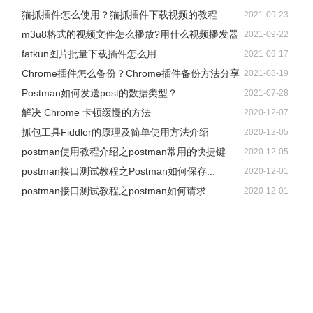
猫抓插件怎么使用？猫抓插件下载视频的教程
2021-09-23
m3u8格式的视频文件怎么播放?用什么视频播发器
2021-09-22
fatkun图片批量下载插件怎么用
2021-09-17
Chrome插件怎么备份？Chrome插件备份方法分享
2021-08-19
Postman如何发送post的数据类型？
2021-07-28
解决 Chrome 卡顿缓慢的方法
2020-12-07
抓包工具Fiddler的原理及简单使用方法介绍
2020-12-05
postman使用教程介绍之postman常用的快捷键
2020-12-05
postman接口测试教程之Postman如何保存...
2020-12-01
postman接口测试教程之postman如何请求...
2020-12-01