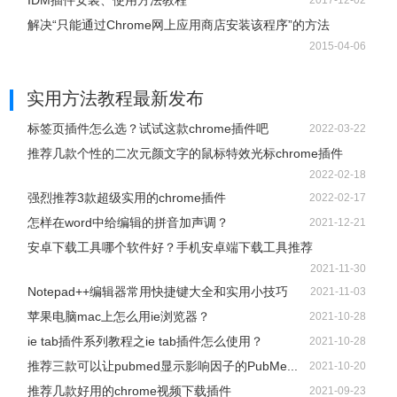
IDM插件安装、使用方法教程
2017-12-02
解决“只能通过Chrome网上应用商店安装该程序”的方法
2015-04-06
实用方法教程
最新发布
标签页插件怎么选？试试这款chrome插件吧
2022-03-22
推荐几款个性的二次元颜文字的鼠标特效光标chrome插件
2022-02-18
强烈推荐3款超级实用的chrome插件
2022-02-17
怎样在word中给编辑的拼音加声调？
2021-12-21
安卓下载工具哪个软件好？手机安卓端下载工具推荐
2021-11-30
Notepad++编辑器常用快捷键大全和实用小技巧
2021-11-03
苹果电脑mac上怎么用ie浏览器？
2021-10-28
ie tab插件系列教程之ie tab插件怎么使用？
2021-10-28
推荐三款可以让pubmed显示影响因子的PubMe...
2021-10-20
推荐几款好用的chrome视频下载插件
2021-09-23