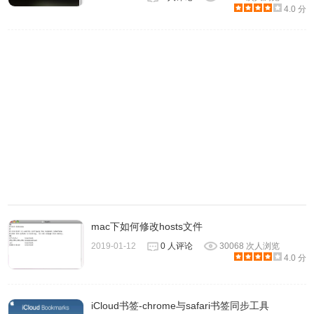
4.0 分
访问时，Safari 会再次询问。
Safari 可能还会询问您是否想要信任该网站以使用该插件：
信任：Safari 会允许该网站使用该插件，并且不会再次询
问。
以后：Safari 这次不允许该网站使用该插件，但是下次您访
问时会再次询问。
mac下如何修改hosts文件
此网站永不存储：Safari 现在及以后都不允许该网站使用该
插件。
2019-01-12
0 人评论
30068 次人浏览
4.0 分
四、如何允许或阻止网站使用safari插件
iCloud书签-chrome与safari书签同步工具