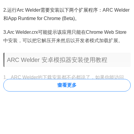
2.运行Arc Welder需要安装以下两个扩展程序：ARC Welder
和App Runtime for Chrome (Beta)。
3.Arc Welder.crx可能提示该应用只能在Chrome Web Store
中安装，可以把它解压开来然后以开发者模式加载扩展。
ARC Welder 安卓模拟器安装使用教程
1、
ARC Welder的下载安装都不必都说了，如果你能访问
查看更多
chrome应用商店就在线安装我们提到的
两个扩展程序：ARC
Welder和App Runtime for Chrome (Beta)。如果不能就放心
在本站下载安装。
2、安装成功后，通过 Chrome 应用启动器或访问网址
chrome://apps 打开 ARC Welder 模拟器。
3、首次启动 ARC Welder，你需要点击「Choose」指定一