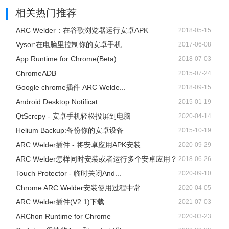
相关热门推荐
ARC Welder：在谷歌浏览器运行安卓APK
2018-05-15
Vysor:在电脑里控制你的安卓手机
2017-06-08
App Runtime for Chrome(Beta)
2018-07-03
ChromeADB
2015-07-24
Google chrome插件 ARC Welde...
2018-09-15
Android Desktop Notificat...
2015-01-19
QtScrcpy - 安卓手机轻松投屏到电脑
2020-04-14
Helium Backup:备份你的安卓设备
2015-10-19
ARC Welder插件 - 将安卓应用APK安装...
2020-09-29
ARC Welder怎样同时安装或者运行多个安卓应用？
2018-06-26
Touch Protector - 临时关闭And...
2020-09-10
Chrome ARC Welder安装使用过程中常...
2020-04-05
ARC Welder插件(V2.1)下载
2021-07-03
ARChon Runtime for Chrome
2020-03-23