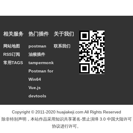
相关服务
热门插件
关于我们
网站地图
postman
联系我们
RSS订阅
油猴插件
常用TAGS
tampermonkey
Postman for
Win64
Vue.js
devtools
Copyright © 2011-2020 huajiakeji.com All Rights Reserved
除非特别声明，本站作品采用
知识共享署名-禁止演绎 3.0 中国大陆许可
协议
进行许可。