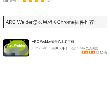
您的评分：
ARC Welder怎么用相关Chrome插件推荐
ARC Welder插件(V2.1)下载
2021-07-03
0 人评论
16599 次人浏览
4.0 分
5、这时你可以看到右边的 Android APP 的设置界面，其中
的选项的意思是：
稍等片刻就会出现应用的运行选项。
Orientation表示方向，Landscape竖屏，Portrait横屏;Form
Factor表示大小，根据应用的实际情况选择，建议选择
【Maximized】即可最大化应用。最后选择【Launch APP】