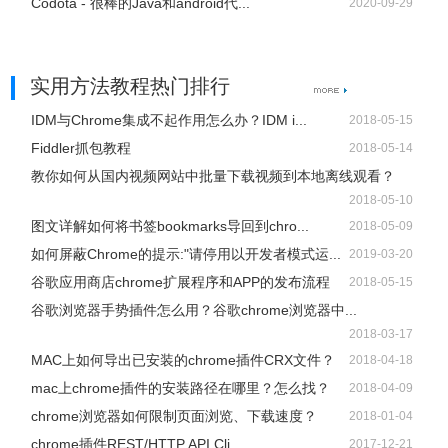
Codota - 很棒的Java和android代...
2020-09-29
实用方法教程热门排行
IDM与Chrome集成不起作用怎么办？IDM i...
2018-05-15
Fiddler抓包教程
2018-05-14
教你如何从国内视频网站中批量下载视频到本地离线观看？
2018-05-10
图文详解如何将书签bookmarks导回到chro...
2018-05-09
如何屏蔽Chrome的提示:"请停用以开发者模式运...
2019-03-20
谷歌应用商店chrome扩展程序和APP的发布流程
2018-05-15
谷歌浏览器手势插件怎么用？谷歌chrome浏览器中...
2018-03-17
MAC上如何导出已安装的chrome插件CRX文件？
2018-04-18
mac上chrome插件的安装路径在哪里？怎么找？
2018-04-09
chrome浏览器如何限制页面浏览、下载速度？
2018-01-04
chrome插件REST/HTTP API Cli...
2017-12-21