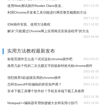
使用Web测试插件Restlet Client发送...
2017-12-20
利用Chrome开发者工具功能进行网页整页截图的方法
2017-12-12
IDM插件安装、使用方法教程
2017-12-02
解决“只能通过Chrome网上应用商店安装该程序”的方法
2015-04-06
实用方法教程
最新发布
标签页插件怎么选？试试这款chrome插件吧
2022-03-22
推荐几款个性的二次元颜文字的鼠标特效光标chrome插件
2022-02-18
强烈推荐3款超级实用的chrome插件
2022-02-17
怎样在word中给编辑的拼音加声调？
2021-12-21
安卓下载工具哪个软件好？手机安卓端下载工具推荐
2021-11-30
Notepad++编辑器常用快捷键大全和实用小技巧
2021-11-03