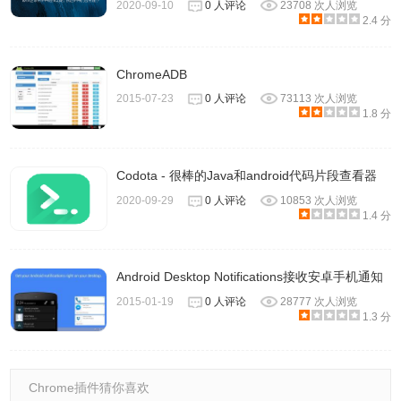
2020-09-10
0 人评论
23708 次人浏览
2.4 分
ChromeADB
2015-07-23
0 人评论
73113 次人浏览
1.8 分
Codota - 很棒的Java和android代码片段查看器
2020-09-29
0 人评论
10853 次人浏览
1.4 分
Android Desktop Notifications接收安卓手机通知
2015-01-19
0 人评论
28777 次人浏览
1.3 分
Chrome插件猜你喜欢