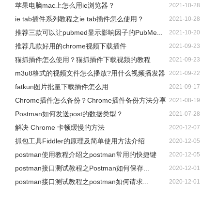
苹果电脑mac上怎么用ie浏览器？
2021-10-28
ie tab插件系列教程之ie tab插件怎么使用？
2021-10-28
推荐三款可以让pubmed显示影响因子的PubMe...
2021-10-20
推荐几款好用的chrome视频下载插件
2021-09-23
猫抓插件怎么使用？猫抓插件下载视频的教程
2021-09-23
m3u8格式的视频文件怎么播放?用什么视频播发器
2021-09-22
fatkun图片批量下载插件怎么用
2021-09-17
Chrome插件怎么备份？Chrome插件备份方法分享
2021-08-19
Postman如何发送post的数据类型？
2021-07-28
解决 Chrome 卡顿缓慢的方法
2020-12-07
抓包工具Fiddler的原理及简单使用方法介绍
2020-12-05
postman使用教程介绍之postman常用的快捷键
2020-12-05
postman接口测试教程之Postman如何保存...
2020-12-01
postman接口测试教程之postman如何请求...
2020-12-01