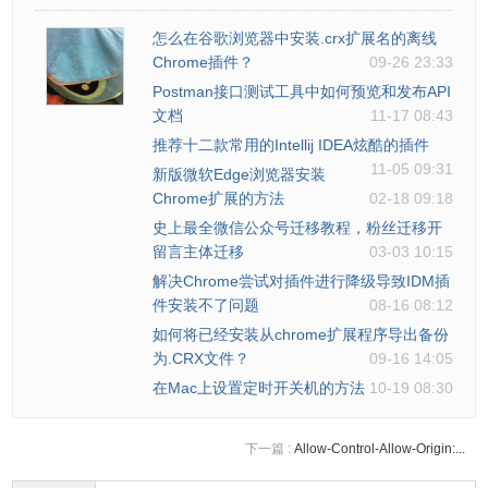
怎么在谷歌浏览器中安装.crx扩展名的离线
Chrome插件？
09-26 23:33
Postman接口测试工具中如何预览和发布API
文档
11-17 08:43
推荐十二款常用的Intellij IDEA炫酷的插件
11-05 09:31
新版微软Edge浏览器安装
Chrome扩展的方法
02-18 09:18
史上最全微信公众号迁移教程，粉丝迁移开
留言主体迁移
03-03 10:15
解决Chrome尝试对插件进行降级导致IDM插
件安装不了问题
08-16 08:12
如何将已经安装从chrome扩展程序导出备份
为.CRX文件？
09-16 14:05
在Mac上设置定时开关机的方法
10-19 08:30
下一篇 :
Allow-Control-Allow-Origin:...