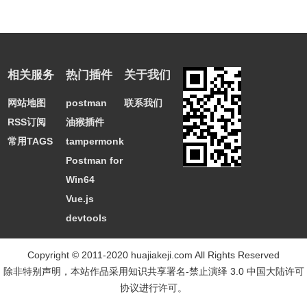
相关服务
热门插件
关于我们
网站地图
postman
联系我们
RSS订阅
油猴插件
常用TAGS
tampermonkey
Postman for
Win64
Vue.js
devtools
Copyright © 2011-2020 huajiakeji.com All Rights Reserved
除非特别声明，本站作品采用
知识共享署名-禁止演绎 3.0 中国大陆许可
协议
进行许可。