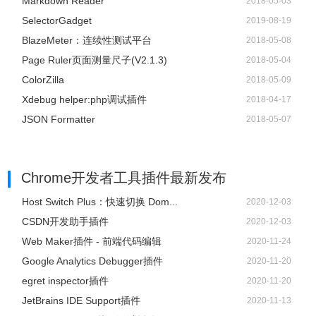
Markdown Reader
2018-05-03
SelectorGadget
2019-08-19
BlazeMeter：连续性测试平台
2018-05-08
Page Ruler页面测量尺子(V2.1.3)
2018-05-04
ColorZilla
2018-05-09
Xdebug helper:php调试插件
2018-04-17
JSON Formatter
2018-05-07
Chrome开发者工具插件
最新发布
Host Switch Plus：快速切换 Dom...
2020-12-03
CSDN开发助手插件
2020-12-03
Web Maker插件 - 前端代码编辑
2020-11-24
Google Analytics Debugger插件
2020-11-20
egret inspector插件
2020-11-20
JetBrains IDE Support插件
2020-11-13