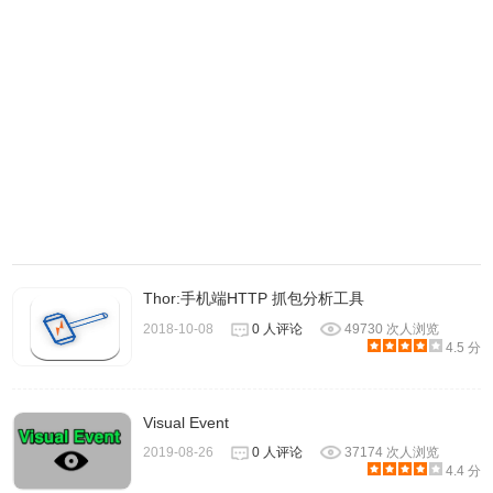
2.最新版本的chrome浏览器直接拖放安装时会出现“程序包
无效CRX-HEADER-INVALID”的报错信息，参照：
Chrome
，安装
插件安装时出现"CRX-HEADER-INVALID"解决方法
Thor:手机端HTTP 抓包分析工具
好后即可使用。
2018-10-08
0 人评论
49730 次人浏览
4.5 分
Visual Event
2019-08-26
0 人评论
37174 次人浏览
4.4 分