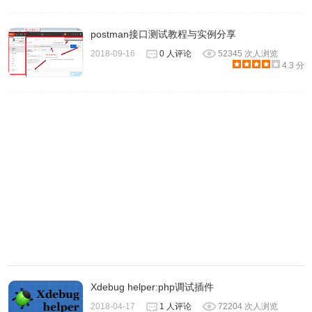
postman接口测试教程与实例分享
Talend API Tester插件使用方法
2018-09-16
0 人评论
52345 次人浏览
4.3 分
1.Talend API Tester插件通过直观易用的UI与REST或简单的
HTTP API进行交互。
Xdebug helper:php调试插件
2018-04-17
1 人评论
72204 次人浏览