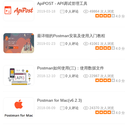
ApiPOST - API调试管理工具
2019-03-18
0 人评论
49864 次人浏览
4.0 分
6.使用自定义变量，安全性和身份验证构建动态请求。
最详细的Postman安装及使用入门教程
2019-01-23
0 人评论
41061 次人浏览
4.0 分
Postman如何使用(三)：使用数据文件
2018-12-10
0 人评论
22987 次人浏览
4.0 分
Postman for Mac(v6.2.3)
2018-08-09
0 人评论
24370 次人浏览
4.0 分
7.查看和搜索您的通话记录也不在话下。并且可以编辑并重