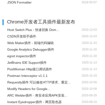
JSON Formatter
2018-05-07
Chrome开发者工具插件
最新发布
Host Switch Plus：快速切换 Dom...
2020-12-03
CSDN开发助手插件
2020-12-03
Web Maker插件 - 前端代码编辑
2020-11-24
Google Analytics Debugger插件
2020-11-20
egret inspector插件
2020-11-20
JetBrains IDE Support插件
2020-11-13
PostWoman Http接口调试插件
2020-11-13
Postman Interceptor v1.1.1
2020-10-19
Requestly插件:可以修改HTTP请求、重定...
2020-10-09
Modify Headers for Google...
2020-10-09
ARC Welder插件 - 将安卓应用APK安装...
2020-09-29
Instant Eyedropper插件 - 网页取色器
2020-08-19