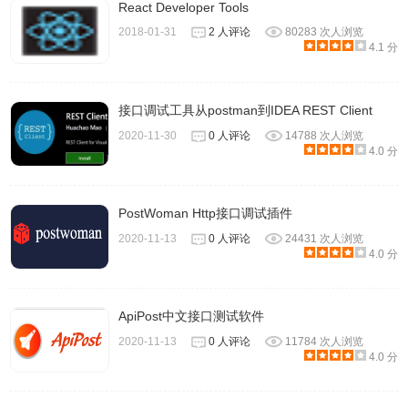
React Developer Tools
2018-01-31
2 人评论
80283 次人浏览
4.1 分
接口调试工具从postman到IDEA REST Client
2020-11-30
0 人评论
14788 次人浏览
4.0 分
5.轻松导入您的邮递员收藏，Swagger / OAS / OpenAPI和
HAR（HTTP存档）。
PostWoman Http接口调试插件
2020-11-13
0 人评论
24431 次人浏览
4.0 分
ApiPost中文接口测试软件
2020-11-13
0 人评论
11784 次人浏览
4.0 分