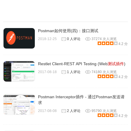
Postman如何使用(四)：接口测试
2018-12-25
0 人评论
37274 次人浏览
4.2 分
Restlet Client-REST API Testing (Web
测试插件
)
2017-08-18
1 人评论
74180 次人浏览
4.2 分
4.可以使用不同的视图可视化和检查不同格式的响应。
Postman Interceptor插件 - 通过Postman发送请
求
2017-08-08
2 人评论
95790 次人浏览
4.2 分