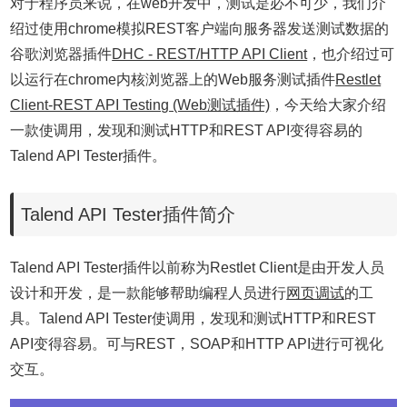
对于程序员来说，在web开发中，测试是必不可少，我们介
绍过使用chrome模拟REST客户端向服务器发送测试数据的
谷歌浏览器插件
DHC - REST/HTTP API Client
，也介绍过可
以运行在chrome内核浏览器上的Web服务测试插件
Restlet
Client-REST API Testing (Web测试插件)
，今天给大家介绍
一款使调用，发现和测试HTTP和REST API变得容易的
Talend API Tester插件。
Talend API Tester插件简介
Talend API Tester插件以前称为Restlet Client是由开发人员
设计和开发，是一款能够帮助编程人员进行
网页调试
的工
具。Talend API Tester使调用，发现和测试HTTP和REST
API变得容易。可与REST，SOAP和HTTP API进行可视化
交互。