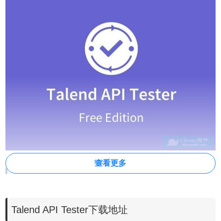
查看更多
Talend API Tester插件主要功能
1、发送请求并检查响应
Talend API Tester下载地址