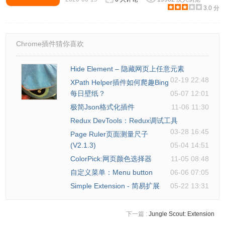
3.0 分
Chrome插件猜你喜欢
Hide Element – 隐藏网页上任意元素
02-19 22:48
XPath Helper插件如何爬趣Bing
每日壁纸？
05-07 12:01
极简Json格式化插件
11-06 11:30
Redux DevTools：Redux调试工具
03-28 16:45
Page Ruler页面测量尺子
(V2.1.3)
05-04 14:51
ColorPick:网页颜色选择器
11-05 08:48
自定义菜单：Menu button
06-06 07:05
Simple Extension - 简易扩展
05-22 13:31
下一篇 :
Jungle Scout: Extension