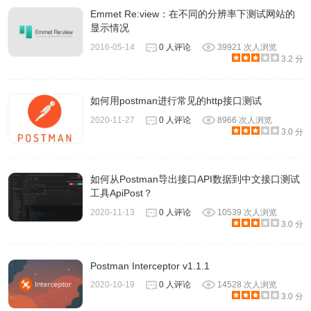
提供方：Talend
Emmet Re:view：在不同的分辨率下测试网站的
显示情况
2016-05-14
0 人评论
39921 次人浏览
3.2 分
如何用postman进行常见的http接口测试
2020-11-27
0 人评论
8966 次人浏览
3.0 分
如何从Postman导出接口API数据到中文接口测试
工具ApiPost？
2020-11-13
0 人评论
10539 次人浏览
3.0 分
Postman Interceptor v1.1.1
2020-10-19
0 人评论
14528 次人浏览
3.0 分