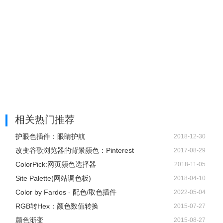
相关热门推荐
护眼色插件：眼睛护航
2018-12-30
改变谷歌浏览器的背景颜色：Pinterest
2017-08-29
ColorPick:网页颜色选择器
2018-11-05
Site Palette(网站调色板)
2018-04-10
Color by Fardos - 配色/取色插件
2022-05-04
RGB转Hex：颜色数值转换
2015-07-27
颜色渐变
2015-08-27