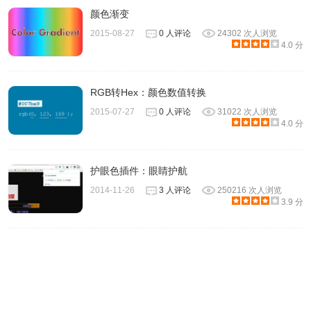
颜色渐变
2015-08-27
0 人评论
24302 次人浏览
4.0 分
4、点击color picker会进入调色板，可以将颜色的代码值拷
贝并粘贴到网页代码中去。
RGB转Hex：颜色数值转换
2015-07-27
0 人评论
31022 次人浏览
4.0 分
护眼色插件：眼睛护航
2014-11-26
3 人评论
250216 次人浏览
3.9 分
5、
Css gradient generator 这个功能很强大，能够将颜色进
行渐变，而且还能生成对应的能够兼容所有浏览器的css代