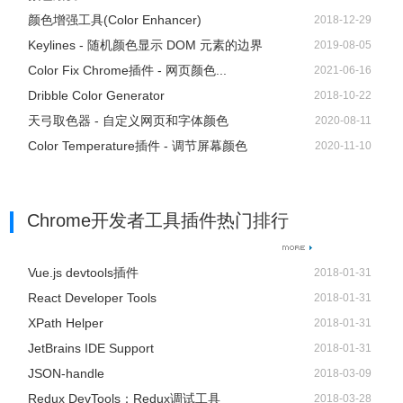
颜色增强工具(Color Enhancer)
2018-12-29
Keylines - 随机颜色显示 DOM 元素的边界
2019-08-05
Color Fix Chrome插件 - 网页颜色...
2021-06-16
Dribble Color Generator
2018-10-22
天弓取色器 - 自定义网页和字体颜色
2020-08-11
Color Temperature插件 - 调节屏幕颜色
2020-11-10
Chrome开发者工具插件热门排行
Vue.js devtools插件
2018-01-31
React Developer Tools
2018-01-31
XPath Helper
2018-01-31
JetBrains IDE Support
2018-01-31
JSON-handle
2018-03-09
Redux DevTools：Redux调试工具
2018-03-28