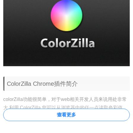
ColorZilla Chrome插件简介
colorZilla功能很简单，对于web相关开发人员来说用处非常
大,利用 ColorZilla 您可以从浏览器中的任一点读取色彩值，
查看更多
快速调节颜色并粘贴到其他应用程序。您可以缩放正在查看
的页面或测量页面任意两点之间的距离。内建的调色板浏览
器允 许您从预定义的颜色集中选择颜色或将最常用颜色保存