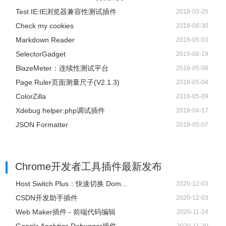
Test IE:IE浏览器兼容性测试插件
2018-03-25
Check my cookies
2018-08-30
Markdown Reader
2018-05-03
SelectorGadget
2019-08-19
BlazeMeter：连续性测试平台
2018-05-08
Page Ruler页面测量尺子(V2.1.3)
2018-05-04
ColorZilla
2018-05-09
Xdebug helper:php调试插件
2018-04-17
JSON Formatter
2018-05-07
Chrome开发者工具插件
最新发布
Host Switch Plus：快速切换 Dom...
2020-12-03
CSDN开发助手插件
2020-12-03
Web Maker插件 - 前端代码编辑
2020-11-24