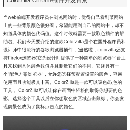
ColorZilla Chrome插件开发背景
当web前端开发程序员在浏览网站时，觉得自己看到某网站
上的一些背景颜色很好看，希望能用到自己的网站中，却不
知道具体的颜色代码值。这个时候就需要一款取色插件的帮
助啦。我们今天要介绍的这款ColorZilla是个在国外程序员和
设计师中很流行的谷歌浏览器插件，(当然啦，colorzilla还支
持Firefox浏览器)它为设计师提供了一种简单的浏览器平台工
具来找到具体颜色数值并且测量它们的不同。它还具有一
个“配色方案浏览器“，允许您选择预配置设置的颜色，容易
使用而且功能极其丰富。ColorZilla是一款可以吸色/取色的
工具， ColorZilla可以让你在画面中轻松的取得你想要的色
彩。选择这个工具以后在你想取色的区域点击鼠标，你会发
现前景色成为了鼠标点击点的颜色。