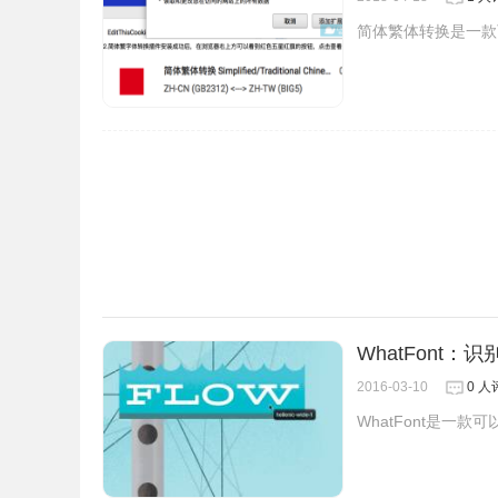
简体繁体转换是一款
WhatFont
2016-03-10
0 人
WhatFont是一