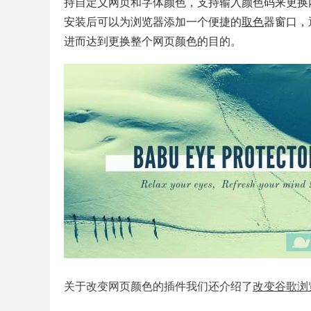
持自定义网页和字体颜色，支持输入颜色码来更换
安装后可以为浏览器添加一个便捷的
取色
器窗口，
进而达到更换整个网页颜色的目的。
关于改变网页颜色的插件我们还介绍了
改变谷歌浏览