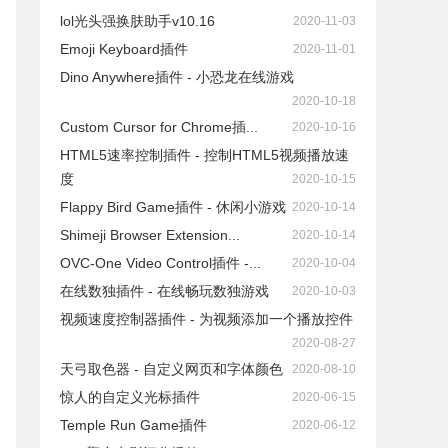
lol光头强换肤助手v10.16
2020-11-03
Emoji Keyboard插件
2020-11-01
Dino Anywhere插件 - 小恐龙在线游戏
2020-10-18
Custom Cursor for Chrome插...
2020-10-16
HTML5速率控制插件 - 控制HTML5视频播放速
度
2020-10-15
Flappy Bird Game插件 - 休闲小游戏
2020-10-14
Shimeji Browser Extension...
2020-10-14
OVC-One Video Control插件 -...
2020-10-04
在线数独插件 - 在线畅玩数独游戏
2020-10-03
视频速度控制器插件 - 为视频添加一个播放控件
2020-08-27
天弓取色器 - 自定义网页和字体颜色
2020-08-10
惊人的自定义光标插件
2020-06-15
Temple Run Game插件
2020-06-12