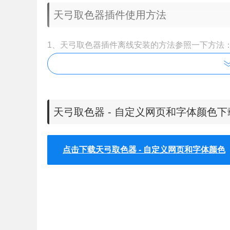
天弓取色器插件使用方法
1、天弓取色器插件离线安装的方法参照一下方法：
【chrome://extensions/】进入chrom
天弓取色器 - 自定义网页和字体颜色
点击下载天弓取色器 - 自定义网页和字体颜色