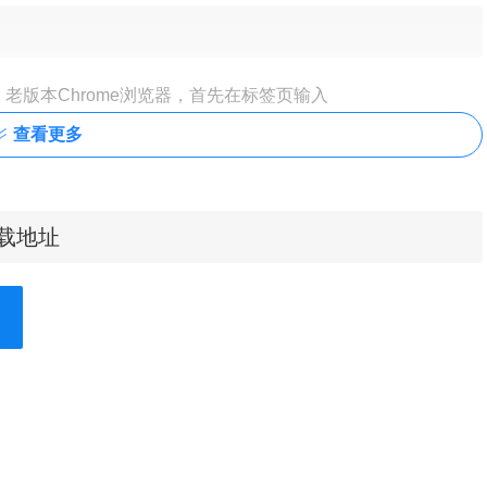
老版本Chrome浏览器，首先在标签页输入
e扩展程序，解压你在本站下载的插件，并拖入扩展程序页即可。
查看更多
下载地址