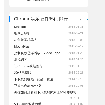
Chrome娱乐插件热门排行
MapTab
2018-01-31
视频云解析
2018-02-21
斗鱼弹幕机器人
2018-10-08
MediaPlus
2015-02-17
控制视频悬浮播放：Video Tape
2015-01-29
虚拟钢琴
2015-01-25
让Chrome飘起雪花
2015-01-10
2048电脑版
2014-12-28
下载优酷视频：优酷一键通
2014-12-15
豆瓣电台chrome版
2014-12-06
教你如何观看和下载优酷网站上的收费视频
2014-11-13
5336网页游戏助手
2014-11-07