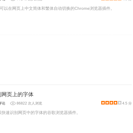
可以在网页上中文简体和繁体自动切换的Chrome浏览器插件。
：识别网页上的字体
评论
86822 次人浏览
4.5 分
款可以快速识别网页中的字体的谷歌浏览器插件。