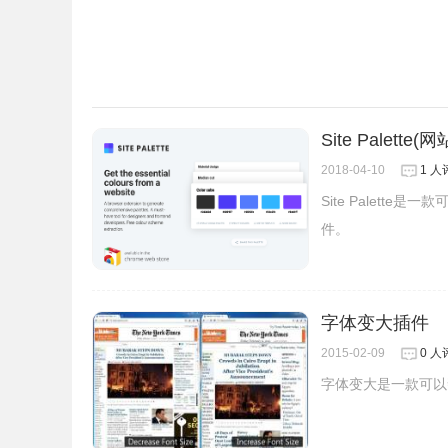
5、第二个色块是修改网页颜色的，
Site Palette
2018-04-10
1 人
Site Palett
件。
字体变大插件
2015-02-09
0 人
字体变大是一款可以
6、如果要关闭修改后的颜色，恢复原样，单击菜