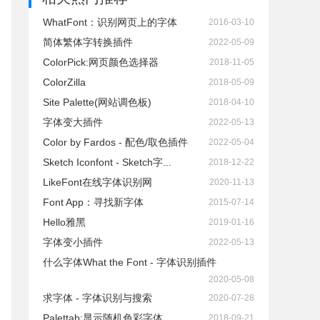
WhatFont：识别网页上的字体
2016-03-10
简体繁体字转换插件
2022-05-09
ColorPick:网页颜色选择器
2018-11-05
ColorZilla
2018-05-09
Site Palette(网站调色板)
2018-04-10
字体变大插件
2022-05-13
Color by Fardos - 配色/取色插件
2022-05-04
Sketch Iconfont - Sketch字...
2018-12-22
LikeFont在线字体识别网
2020-11-13
Font App：寻找新字体
2015-07-14
Hello雅黑
2019-01-16
字体变小插件
2022-05-13
什么字体What the Font - 字体识别插件
2020-05-08
求字体 - 字体识别与搜索
2020-07-28
Palettab:显示随机色彩字体
2018-09-21