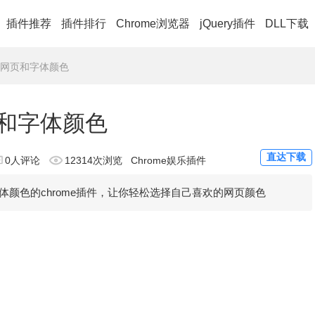
插件推荐
插件排行
Chrome浏览器
jQuery插件
DLL下载
定义网页和字体颜色
页和字体颜色
直达下载
0人评论
12314次浏览
Chrome娱乐插件
颜色的chrome插件，让你轻松选择自己喜欢的网页颜色