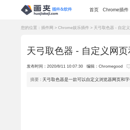
首页
Chrome插件
您的位置：
插件网
>
Chrome娱乐插件
> 天弓取色器 - 自
天弓取色器 - 自定义网
发布时间：
2020/8/11 10:07:30
编辑：Chromegood
摘要 :
天弓取色器是一款可以自定义浏览器网页和字体