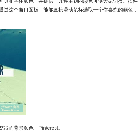
网页和字体颜色，并提供了几种主题的颜色可供大家切换。插件
通过这个窗口面板，能够直接滑动
鼠标
选取一个你喜欢的颜色，
器的背景颜色：Pinterest
。