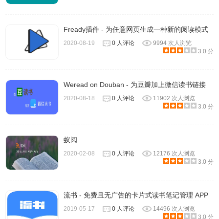
Fready插件 - 为任意网页生成一种新的阅读模式
2020-08-19
0 人评论
9994 次人浏览
3.0 分
Weread on Douban - 为豆瓣加上微信读书链接
2020-08-18
0 人评论
11902 次人浏览
3.0 分
蚁阅
2020-02-08
0 人评论
12176 次人浏览
3.0 分
流书 - 免费且无广告的卡片式读书笔记管理 APP
2019-05-17
0 人评论
14496 次人浏览
3.0 分