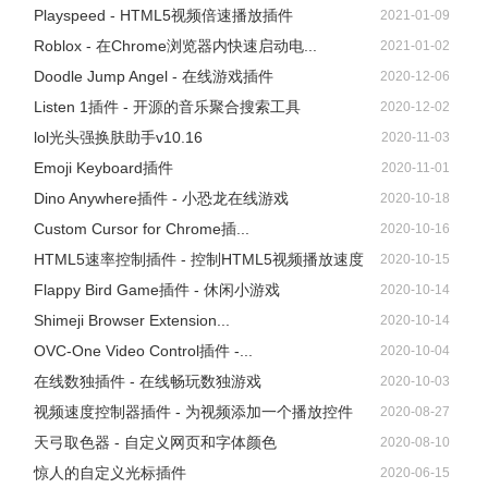
Playspeed - HTML5视频倍速播放插件
2021-01-09
Roblox - 在Chrome浏览器内快速启动电...
2021-01-02
Doodle Jump Angel - 在线游戏插件
2020-12-06
Listen 1插件 - 开源的音乐聚合搜索工具
2020-12-02
lol光头强换肤助手v10.16
2020-11-03
Emoji Keyboard插件
2020-11-01
Dino Anywhere插件 - 小恐龙在线游戏
2020-10-18
Custom Cursor for Chrome插...
2020-10-16
HTML5速率控制插件 - 控制HTML5视频播放速度
2020-10-15
Flappy Bird Game插件 - 休闲小游戏
2020-10-14
Shimeji Browser Extension...
2020-10-14
OVC-One Video Control插件 -...
2020-10-04
在线数独插件 - 在线畅玩数独游戏
2020-10-03
视频速度控制器插件 - 为视频添加一个播放控件
2020-08-27
天弓取色器 - 自定义网页和字体颜色
2020-08-10
惊人的自定义光标插件
2020-06-15