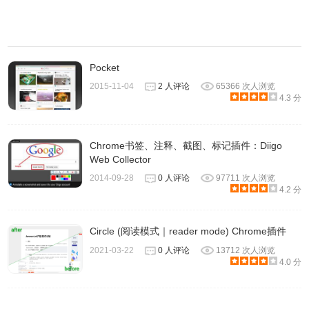
3.用户在使用微博分享的时候需要用户登录微博账户对
Rabbook Reader插件进行授权才可以和微博中的朋友分享
自己所阅读的小说。
Pocket
2015-11-04
2 人评论
65366 次人浏览
4.3 分
Rabbook Reader的联系方式
Chrome书签、注释、截图、标记插件：Diigo
Web Collector
1.作者：
shinemoon。
2014-09-28
0 人评论
97711 次人浏览
4.2 分
2.一些配置
Rabbook Reader插件
的教程可以在这里找到：
http://www.w3school.com.cn/jquery/jquery_ref_selectors.asp
Circle (阅读模式｜reader mode) Chrome插件
2021-03-22
0 人评论
13712 次人浏览
4.0 分