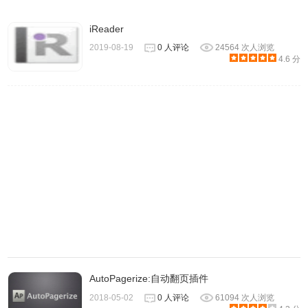
iReader
2019-08-19
0 人评论
24564 次人浏览
4.6 分
4.用户如果需要更加个性化的功能还可以通过
Rabbook
Reader插件的扩展配置界面来配置更多的功能，比如当小说
更新的时候及时提醒用户，自动翻页、自动书签、平滑滚
动、微博分享等实用的小说阅读功能，如下图所示：
AutoPagerize:自动翻页插件
2018-05-02
0 人评论
61094 次人浏览