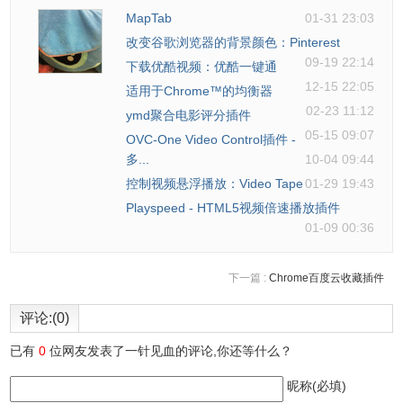
MapTab
01-31 23:03
改变谷歌浏览器的背景颜色：Pinterest
09-19 22:14
下载优酷视频：优酷一键通
12-15 22:05
适用于Chrome™的均衡器
02-23 11:12
ymd聚合电影评分插件
05-15 09:07
OVC-One Video Control插件 -
多...
10-04 09:44
控制视频悬浮播放：Video Tape
01-29 19:43
Playspeed - HTML5视频倍速播放插件
01-09 00:36
下一篇 :
Chrome百度云收藏插件
评论:(0)
已有
0
位网友发表了一针见血的评论,你还等什么？
昵称(必填)