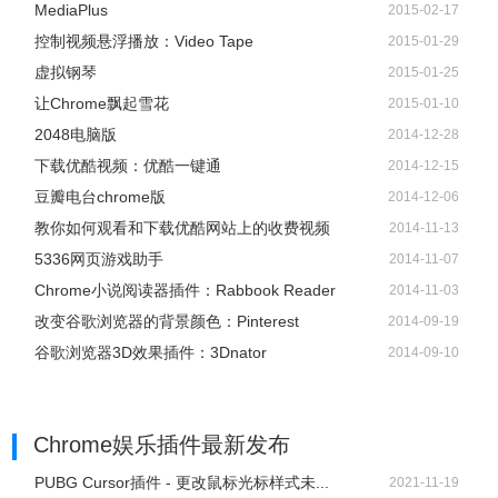
MediaPlus
2015-02-17
控制视频悬浮播放：Video Tape
2015-01-29
虚拟钢琴
2015-01-25
让Chrome飘起雪花
2015-01-10
2048电脑版
2014-12-28
下载优酷视频：优酷一键通
2014-12-15
豆瓣电台chrome版
2014-12-06
教你如何观看和下载优酷网站上的收费视频
2014-11-13
5336网页游戏助手
2014-11-07
Chrome小说阅读器插件：Rabbook Reader
2014-11-03
改变谷歌浏览器的背景颜色：Pinterest
2014-09-19
谷歌浏览器3D效果插件：3Dnator
2014-09-10
Chrome娱乐插件
最新发布
PUBG Cursor插件 - 更改鼠标光标样式未...
2021-11-19