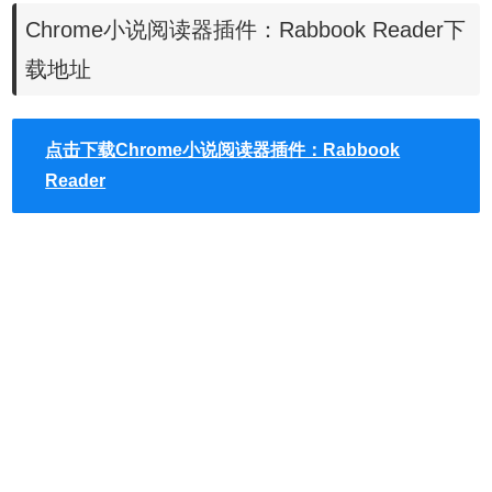
1.在谷歌浏览器中安装Rabbook Reader插件，并在chrome
Chrome小说阅读器插件：Rabbook Reader下
扩展管理器中启动Rabbook Reader小说阅读器功能。
载地址
2.点击谷歌浏览器右上角的Rabbook Reader插件按钮来启动
小说阅读器的管理界面，在这个界面中用户可以添加需要追
点击下载Chrome小说阅读器插件：Rabbook
更的小说，还可以对已经添加的小说列表进行扫描操作，通
Reader
过点击扫描按钮用户就可以发现哪些小说是已经更新的了，
如下图：