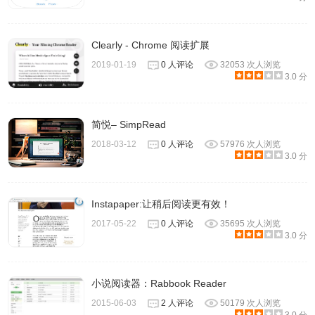
Clearly - Chrome 阅读扩展
2019-01-19
0 人评论
32053 次人浏览
3.0 分
简悦– SimpRead
2018-03-12
0 人评论
57976 次人浏览
3.0 分
Instapaper:让稍后阅读更有效！
2017-05-22
0 人评论
35695 次人浏览
3.0 分
小说阅读器：Rabbook Reader
2015-06-03
2 人评论
50179 次人浏览