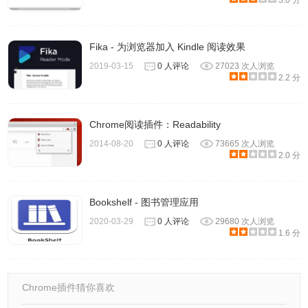
3.0 分
Fika - 为浏览器加入 Kindle 阅读效果
2019-03-15
0 人评论
27023 次人浏览
2.2 分
Chrome阅读插件：Readability
2014-08-20
0 人评论
73665 次人浏览
2.0 分
Bookshelf - 图书管理应用
2020-03-29
0 人评论
29680 次人浏览
1.6 分
Chrome插件猜你喜欢