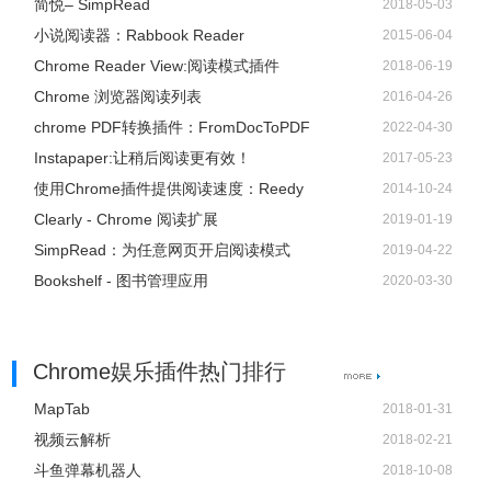
简悦– SimpRead
2018-05-03
小说阅读器：Rabbook Reader
2015-06-04
Chrome Reader View:阅读模式插件
2018-06-19
Chrome 浏览器阅读列表
2016-04-26
chrome PDF转换插件：FromDocToPDF
2022-04-30
Instapaper:让稍后阅读更有效！
2017-05-23
使用Chrome插件提供阅读速度：Reedy
2014-10-24
Clearly - Chrome 阅读扩展
2019-01-19
SimpRead：为任意网页开启阅读模式
2019-04-22
Bookshelf - 图书管理应用
2020-03-30
Chrome娱乐插件热门排行
MapTab
2018-01-31
视频云解析
2018-02-21
斗鱼弹幕机器人
2018-10-08