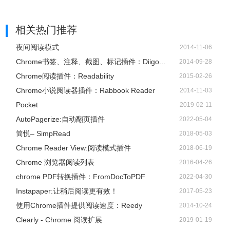
相关热门推荐
夜间阅读模式
2014-11-06
Chrome书签、注释、截图、标记插件：Diigo...
2014-09-28
Chrome阅读插件：Readability
2015-02-26
Chrome小说阅读器插件：Rabbook Reader
2014-11-03
Pocket
2019-02-11
AutoPagerize:自动翻页插件
2022-05-04
简悦– SimpRead
2018-05-03
Chrome Reader View:阅读模式插件
2018-06-19
Chrome 浏览器阅读列表
2016-04-26
chrome PDF转换插件：FromDocToPDF
2022-04-30
Instapaper:让稍后阅读更有效！
2017-05-23
使用Chrome插件提供阅读速度：Reedy
2014-10-24
Clearly - Chrome 阅读扩展
2019-01-19