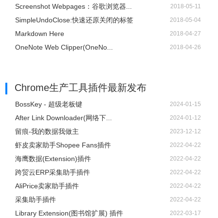
Screenshot Webpages：谷歌浏览器...
2018-05-11
SimpleUndoClose:快速还原关闭的标签
2018-05-04
Markdown Here
2018-04-27
OneNote Web Clipper(OneNo...
2018-04-26
Chrome生产工具插件
最新发布
BossKey - 超级老板键
2024-01-15
After Link Downloader(网络下...
2024-01-12
留痕-我的数据我做主
2023-12-12
虾皮卖家助手Shopee Fans插件
2022-04-22
海鹰数据(Extension)插件
2022-04-22
跨贸云ERP采集助手插件
2022-04-22
AliPrice卖家助手插件
2022-04-22
采集助手插件
2022-04-22
Library Extension(图书馆扩展) 插件
2022-03-17