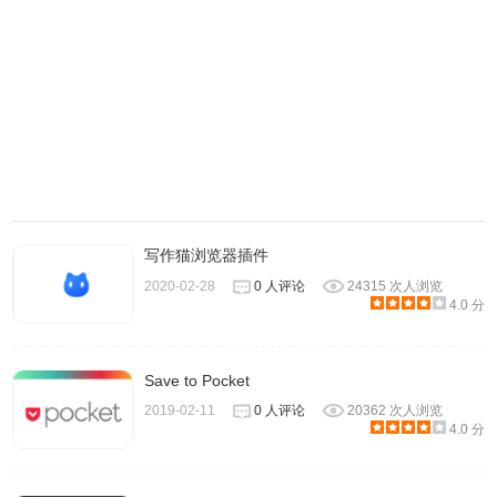
7、可轻松听懂，并且双色字幕高亮显示，使你可以听见朗读
写作猫浏览器插件
的单词，段落或整个文档，不仅如此，还通过语音转文字，
2020-02-28
0 人评论
24315 次人浏览
4.0 分
口授单词，以帮助写作，校对和学习。
Save to Pocket
2019-02-11
0 人评论
20362 次人浏览
4.0 分