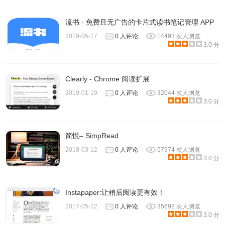
流书 - 免费且无广告的卡片式读书笔记管理 APP
2019-05-17
0 人评论
14493 次人浏览
3.0 分
Clearly - Chrome 阅读扩展
2019-01-19
0 人评论
32044 次人浏览
3.0 分
简悦– SimpRead
2018-03-12
0 人评论
57974 次人浏览
3.0 分
Instapaper:让稍后阅读更有效！
2017-05-22
0 人评论
35692 次人浏览
3.0 分