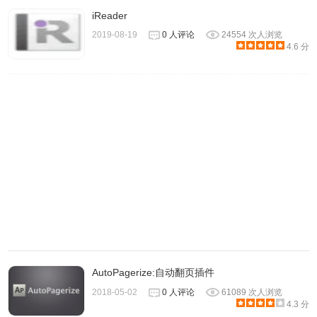
iReader
2019-08-19
0 人评论
24554 次人浏览
4.6 分
3、插件安装后会出现在
浏览器
右上方的插件栏中。
AutoPagerize:自动翻页插件
2018-05-02
0 人评论
61089 次人浏览
4.3 分