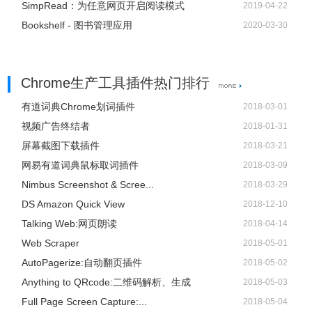
SimpRead：为任意网页开启阅读模式
2019-04-22
Bookshelf - 图书管理应用
2020-03-30
Chrome生产工具插件热门排行
有道词典Chrome划词插件
2018-03-01
视频广告终结者
2018-01-31
屏幕截图下载插件
2018-03-21
网易有道词典鼠标取词插件
2018-03-09
Nimbus Screenshot & Scree...
2018-03-29
DS Amazon Quick View
2018-12-10
Talking Web:网页朗读
2018-04-14
Web Scraper
2018-05-01
AutoPagerize:自动翻页插件
2018-05-02
Anything to QRcode:二维码解析、生成
2018-05-03
Full Page Screen Capture:...
2018-05-04