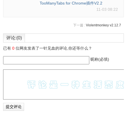
TooManyTabs for Chrome插件V2.2
11-03 08:22
下一篇 :
Violentmonkey v2.12.7
评论:(0)
已有
0
位网友发表了一针见血的评论,你还等什么？
昵称(必填)