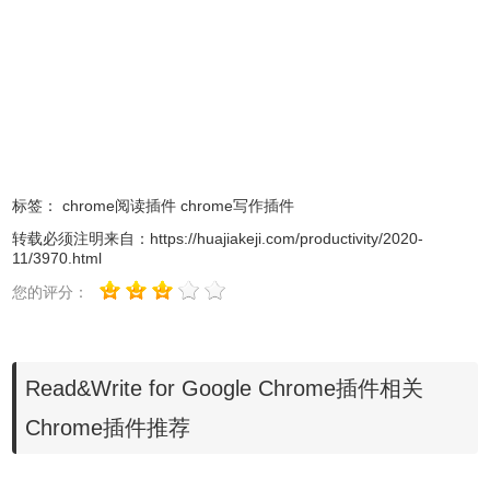
标签：
chrome阅读插件
chrome写作插件
转载必须注明来自：
https://huajiakeji.com/productivity/2020-
11/3970.html
2、最新版本的chrome浏览器直接拖放安装时会出现“程序包
您的评分：
无效CRX-HEADER-INVALID”的报错信息，参照：
Chrome
插件安装时出现"CRX-HEADER-INVALID"解决方法
，安装
好后即可使用。
Read&Write for Google Chrome插件相关
Chrome插件推荐