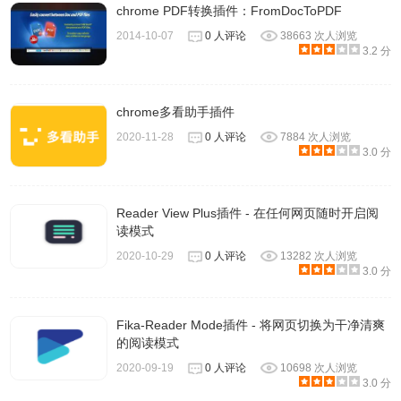
chrome PDF转换插件：FromDocToPDF
2014-10-07
0 人评论
38663 次人浏览
3.2 分
chrome多看助手插件
2020-11-28
0 人评论
7884 次人浏览
3.0 分
Reader View Plus插件 - 在任何网页随时开启阅
读模式
2020-10-29
0 人评论
13282 次人浏览
3.0 分
Fika-Reader Mode插件 - 将网页切换为干净清爽
的阅读模式
2020-09-19
0 人评论
10698 次人浏览
3.0 分