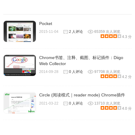
Pocket
2015-11-04
2 人评论
65359 次人浏览
4.3 分
Chrome书签、注释、截图、标记插件：Diigo
Web Collector
2014-09-28
0 人评论
97708 次人浏览
4.2 分
Circle (阅读模式｜reader mode) Chrome插件
6、可以给你写作中输入的下一个单词提供建议。
2021-03-22
0 人评论
13710 次人浏览
4.0 分