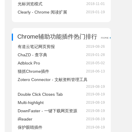
光标浏览模式
2018-11-01
Clearly - Chrome 阅读扩展
2019-01-19
Chrome辅助功能插件热门排行
有道云笔记网页剪报
2019-08-26
ChaZD - 查字典
2019-01-28
Adblock Pro
2018-05-02
猫抓Chrome插件
2018-06-13
Zotero Connector - 文献资料管理工具
2019-08-19
Double Click Closes Tab
2019-08-19
Multi-highlight
2019-08-19
DownFaster - 一键下载网页资源
2019-08-19
iReader
2019-08-19
保护眼睛插件
2019-08-19