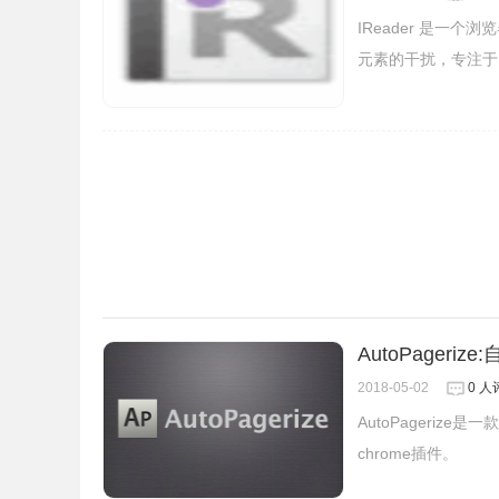
4.在弹出的阅读提示中会显示一个光标，这时候
IReader 是
元素的干扰，专注于
AutoPageri
2018-05-02
0 人
AutoPageri
chrome插件。