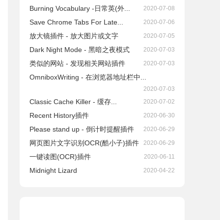
Burning Vocabulary -日常英(外...
2020-07-08
Save Chrome Tabs For Late...
2020-07-06
放大镜插件 - 放大图片或文字
2020-07-05
Dark Night Mode - 黑暗之夜模式
2020-07-03
类似的网站 - 发现相关网站插件
2020-07-03
OmniboxWriting - 在浏览器地址栏中...
2020-07-03
Classic Cache Killer - 缓存...
2020-07-02
Recent History插件
2020-06-30
Please stand up - 倒计时提醒插件
2020-06-29
网页图片文字识别OCR(酷小子)插件
2020-06-29
一键读图(OCR)插件
2020-06-11
Midnight Lizard
2020-04-22