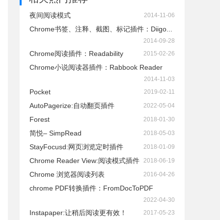
夜间阅读模式
2014-11-06
Chrome书签、注释、截图、标记插件：Diigo...
2014-09-28
Chrome阅读插件：Readability
2015-02-26
Chrome小说阅读器插件：Rabbook Reader
2014-11-03
Pocket
2019-02-11
AutoPagerize:自动翻页插件
2022-05-04
Forest
2018-01-30
简悦– SimpRead
2018-05-03
StayFocusd:网页浏览定时插件
2018-01-09
Chrome Reader View:阅读模式插件
2018-06-19
Chrome 浏览器阅读列表
2016-04-26
chrome PDF转换插件：FromDocToPDF
2022-04-30
Instapaper:让稍后阅读更有效！
2017-05-23