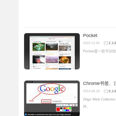
1.作者：olegcherr。
2.作者的博客：
www.facebook.com/olegcherr。
Pocket
2015-11-04
2 人
Pocket是一款
Chrome书签、注
2014-09-28
0 人
Diigo Web C
件。