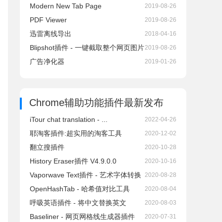
Modern New Tab Page
2019-08-26
PDF Viewer
2019-08-26
迅雷离线导出
2018-04-16
Blipshot插件 - 一键截取整个网页图片
2019-08-26
广告净化器
2019-01-26
Chrome辅助功能插件
最新发布
iTour chat translation - ...
2022-04-26
耶淘客插件:超实用的淘客工具
2020-12-02
翻立搜插件
2020-10-28
History Eraser插件 V4.9.0.0
2020-10-16
Vaporwave Text插件 - 艺术字体转换
2020-08-28
OpenHashTab - 哈希值对比工具
2020-08-04
呼吸英语插件 - 将中文替换英文
2020-08-03
Baseliner - 网页网格线生成器插件
2020-07-31