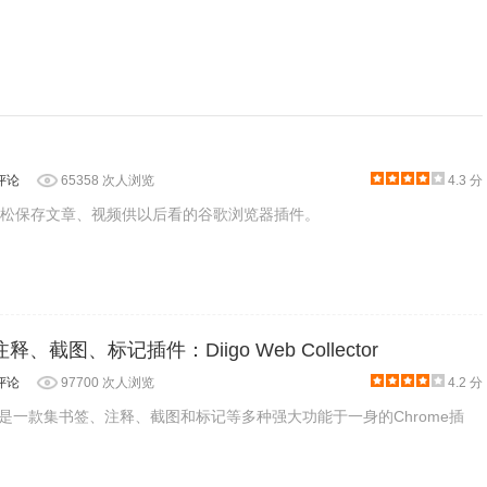
评论
65358 次人浏览
4.3 分
可以轻松保存文章、视频供以后看的谷歌浏览器插件。
释、截图、标记插件：Diigo Web Collector
评论
97700 次人浏览
4.2 分
ollector是一款集书签、注释、截图和标记等多种强大功能于一身的Chrome插