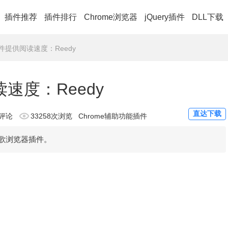
插件推荐
插件排行
Chrome浏览器
jQuery插件
DLL下载
插件提供阅读速度：Reedy
读速度：Reedy
直达下载
评论
33258次浏览
Chrome辅助功能插件
谷歌浏览器插件。