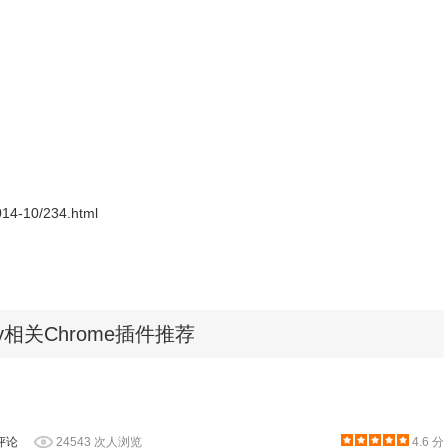
2014-10/234.html
y相关Chrome插件推荐
评论
24543 次人浏览
4.6 分