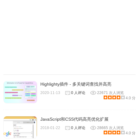
4.进入网页后，点击界面右上角的插件图标即可打开插件窗
口，在该窗口内你只需要将希望高亮显示的关键字或短语输
入进去即可在当前网页中高亮显示相应的词句。比如在窗口
输入“even with in for to done"如下图
Highlighty插件 - 多关键词查找并高亮
2020-11-13
0 人评论
22671 次人浏览
4.0 分
JavaScript和CSS代码高亮优化扩展
2018-01-22
0 人评论
28665 次人浏览
4.0 分