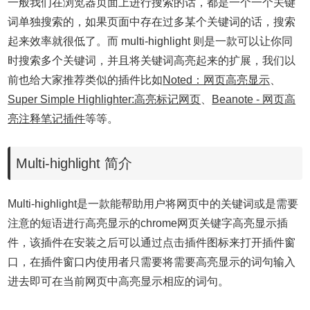
一般我们在浏览器页面上进行搜索的话，都是一个一个关键
词单独搜索的，如果页面中存在过多某个关键词的话，搜索
起来效率就很低了。而 multi-highlight 则是一款可以让你同
时搜索多个关键词，并且将关键词高亮起来的扩展，我们以
前也给大家推荐类似的插件比如
Noted：网页高亮显示
、
Super Simple Highlighter:高亮标记网页
、
Beanote - 网页高
亮注释笔记插件
等等。
Multi-highlight 简介
Multi-highlight是一款能帮助用户将网页中的关键词或是需要
注意的短语进行高亮显示的chrome网页关键字高亮显示插
件，该插件在安装之后可以通过点击插件图标来打开插件窗
口，在插件窗口内使用者只需要将需要高亮显示的词句输入
进去即可在当前网页中高亮显示相应的词句。