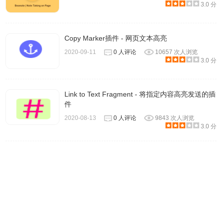
3.0 分
Copy Marker插件 - 网页文本高亮
2020-09-11
0 人评论
10657 次人浏览
3.0 分
Link to Text Fragment - 将指定内容高亮发送的插
件
2020-08-13
0 人评论
9843 次人浏览
3.0 分
Multi-highlight 更新日志
1.12~1.20 - Bug fix.
1.11 - Temporary rollback to v1.7.
1.10 - Change: Skip "content editable" elements; Support