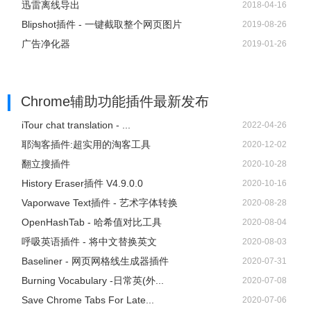
迅雷离线导出
2018-04-16
Blipshot插件 - 一键截取整个网页图片
2019-08-26
广告净化器
2019-01-26
Chrome辅助功能插件
最新发布
iTour chat translation - ...
2022-04-26
耶淘客插件:超实用的淘客工具
2020-12-02
翻立搜插件
2020-10-28
History Eraser插件 V4.9.0.0
2020-10-16
Vaporwave Text插件 - 艺术字体转换
2020-08-28
OpenHashTab - 哈希值对比工具
2020-08-04
呼吸英语插件 - 将中文替换英文
2020-08-03
Baseliner - 网页网格线生成器插件
2020-07-31
Burning Vocabulary -日常英(外...
2020-07-08
Save Chrome Tabs For Late...
2020-07-06