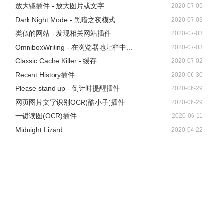
放大镜插件 - 放大图片或文字
2020-07-05
Dark Night Mode - 黑暗之夜模式
2020-07-03
类似的网站 - 发现相关网站插件
2020-07-03
OmniboxWriting - 在浏览器地址栏中...
2020-07-03
Classic Cache Killer - 缓存...
2020-07-02
Recent History插件
2020-06-30
Please stand up - 倒计时提醒插件
2020-06-29
网页图片文字识别OCR(酷小子)插件
2020-06-29
一键读图(OCR)插件
2020-06-11
Midnight Lizard
2020-04-22