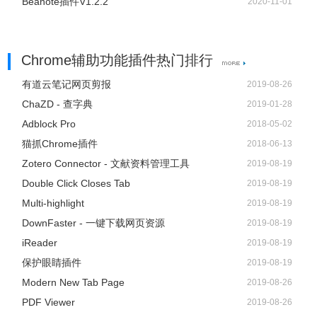
Beanote插件V1.2.2
2020-11-01
Chrome辅助功能插件热门排行
有道云笔记网页剪报
2019-08-26
ChaZD - 查字典
2019-01-28
Adblock Pro
2018-05-02
猫抓Chrome插件
2018-06-13
Zotero Connector - 文献资料管理工具
2019-08-19
Double Click Closes Tab
2019-08-19
Multi-highlight
2019-08-19
DownFaster - 一键下载网页资源
2019-08-19
iReader
2019-08-19
保护眼睛插件
2019-08-19
Modern New Tab Page
2019-08-26
PDF Viewer
2019-08-26