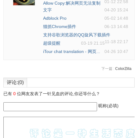
01-12 22:58
Allow Copy:解决网页无法复制
文字
04-20 15:24
Adblock Pro
05-02 14:48
猫抓Chrome插件
06-13 14:48
支持谷歌浏览器的QQ旋风下载插件
11-18 22:17
超级提醒
03-19 21:15
iTour chat translation - 网页...
04-26 10:47
下一篇 :
ColorZilla
评论:(0)
已有
0
位网友发表了一针见血的评论,你还等什么？
昵称(必填)