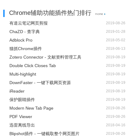
Chrome辅助功能插件热门排行
有道云笔记网页剪报
2019-08-26
ChaZD - 查字典
2019-01-28
Adblock Pro
2018-05-02
猫抓Chrome插件
2018-06-13
Zotero Connector - 文献资料管理工具
2019-08-19
Double Click Closes Tab
2019-08-19
Multi-highlight
2019-08-19
DownFaster - 一键下载网页资源
2019-08-19
iReader
2019-08-19
保护眼睛插件
2019-08-19
Modern New Tab Page
2019-08-26
PDF Viewer
2019-08-26
迅雷离线导出
2018-04-16
Blipshot插件 - 一键截取整个网页图片
2019-08-26