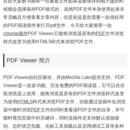
目前大多数书籍和一些重要文件如果需要保存到电子版的时
候都会选择保持PDF格式的，虽然PDF文件本身使用起来非
常流畅且方便查看文章内容，但是前提是您需要一款很好用
的PDF阅读插件来打开pdf文件，今天给大家推荐一款
chrome插件
PDF Viewer,它能将浏览器原有的
PDF
文件浏览
样式改变为使用HTML5样式来浏览PDF文件。
PDF Viewer 简介
PDF Viewer由社区驱动，并由Mozilla Labs提供支持。PDF
Viewer是一款多功能、完全免费的PDF阅读器，它可以在谷
歌浏览器上使用，能将浏览器原有的PDF文件浏览样式改变
为使用
HTML5
样式来浏览PDF文件，你能通过该插件在浏览
器中随时浏览
PDF
文件的同时查看该PDF文件的目录，并可
随时查找页面中的关键词，同时该插件还支持默认缩放级
别、边栏状态负载、光标工具加载以及启用调试工具等多种