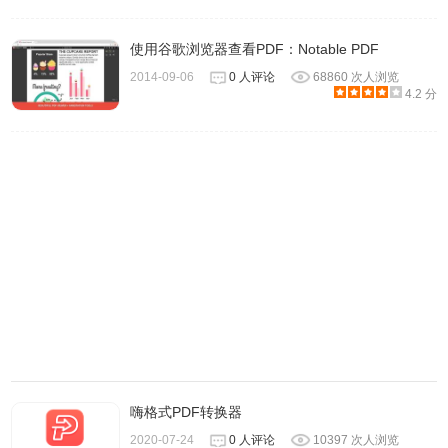
使用谷歌浏览器查看PDF：Notable PDF
2014-09-06
0 人评论
68860 次人浏览
5.同时你也可以在该插件的设置窗口中启用或禁用其默认缩
4.2 分
放级别、边栏状态负载、光标工具加载、启用WebG以及启
用调试工具等功能。
嗨格式PDF转换器
2020-07-24
0 人评论
10397 次人浏览