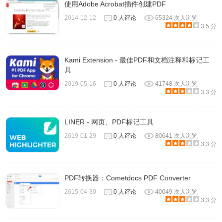
使用Adobe Acrobat插件创建PDF
2014-12-12
0 人评论
65324 次人浏览
3.5 分
Kami Extension - 最佳PDF和文档注释和标记工
具
2019-05-16
0 人评论
41748 次人浏览
3.3 分
LINER - 网页、PDF标记工具
2019-01-29
0 人评论
80641 次人浏览
3.3 分
PDF转换器：Cometdocs PDF Converter
2015-04-30
0 人评论
40049 次人浏览
3.3 分