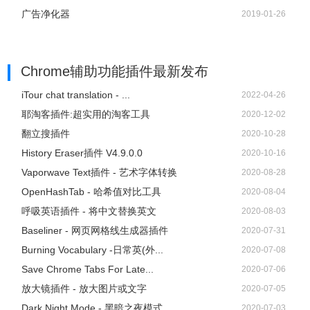
广告净化器
2019-01-26
Chrome辅助功能插件
最新发布
iTour chat translation - ...
2022-04-26
耶淘客插件:超实用的淘客工具
2020-12-02
翻立搜插件
2020-10-28
History Eraser插件 V4.9.0.0
2020-10-16
Vaporwave Text插件 - 艺术字体转换
2020-08-28
OpenHashTab - 哈希值对比工具
2020-08-04
呼吸英语插件 - 将中文替换英文
2020-08-03
Baseliner - 网页网格线生成器插件
2020-07-31
Burning Vocabulary -日常英(外...
2020-07-08
Save Chrome Tabs For Late...
2020-07-06
放大镜插件 - 放大图片或文字
2020-07-05
Dark Night Mode - 黑暗之夜模式
2020-07-03