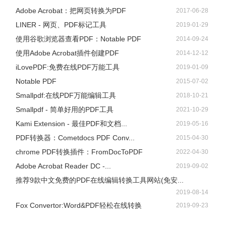
Adobe Acrobat：把网页转换为PDF
2017-06-28
LINER - 网页、PDF标记工具
2019-01-29
使用谷歌浏览器查看PDF：Notable PDF
2014-09-24
使用Adobe Acrobat插件创建PDF
2014-12-12
iLovePDF:免费在线PDF万能工具
2019-01-09
Notable PDF
2015-07-02
Smallpdf:在线PDF万能编辑工具
2018-10-21
Smallpdf - 简单好用的PDF工具
2021-10-29
Kami Extension - 最佳PDF和文档...
2019-05-16
PDF转换器：Cometdocs PDF Conv...
2015-04-30
chrome PDF转换插件：FromDocToPDF
2022-04-30
Adobe Acrobat Reader DC -...
2019-09-02
推荐9款中文免费的PDF在线编辑转换工具网站(免安...
2019-08-14
Fox Convertor:Word&PDF轻松在线转换
2019-09-23