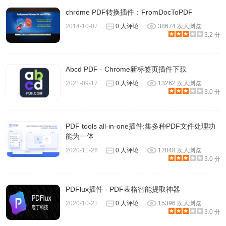
chrome PDF转换插件：FromDocToPDF
2014-10-07
0 人评论
38674 次人浏览
3.2 分
Abcd PDF - Chrome新标签页插件下载
2021-09-17
0 人评论
13262 次人浏览
3.0 分
PDF tools all-in-one插件:集多种PDF文件处理功
能为一体
2020-11-26
0 人评论
12048 次人浏览
3.0 分
PDFlux插件 - PDF表格智能提取神器
2020-10-21
0 人评论
15396 次人浏览
3.0 分