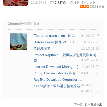
2019-09-02
0 人评论
35445 次人浏览
3.0 分
Chrome插件猜你喜欢
iTour chat translation - 网页...
04-26 10:47
History Eraser插件 V4.9.0.0
10-16 12:29
单词发现者
11-13 21:26
Project Naptha：一款可以识别并提取复制
图...
07-21 22:12
Internet Download Manager (...
12-02 15:02
Popup Blocker (strict) - 弹窗...
09-04 08:28
RegExp Download Organizer :...
05-03 13:22
Keepa插件：亚马逊价格追踪器
04-01 13:39
下一篇 :
迅雷离线导出