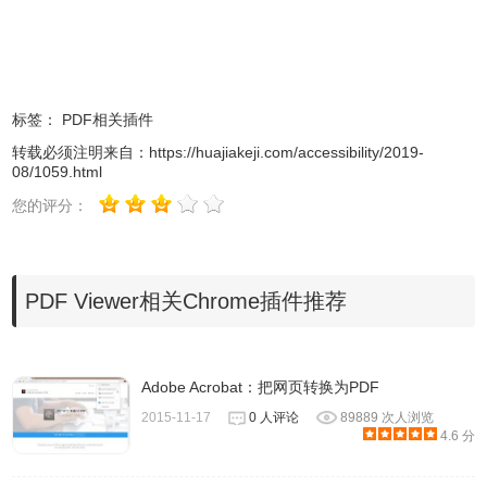
标签：
PDF相关插件
转载必须注明来自：
https://huajiakeji.com/accessibility/2019-
08/1059.html
2.最新版本的chrome浏览器直接拖放安装时会出现“程序包无
您的评分：
效CRX-HEADER-INVALID”的报错信息，参照：
Chrome插
件安装时出现"CRX-HEADER-INVALID"解决方法
，安装好
后即可使用。
PDF Viewer相关Chrome插件推荐
3.安装完毕，图标会出现在
浏览器
右上方，并提示你已安
装。
Adobe Acrobat：把网页转换为PDF
2015-11-17
0 人评论
89889 次人浏览
4.6 分