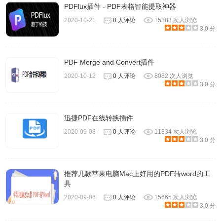
PDFlux插件 - PDF表格智能提取神器
2020-10-21
0 人评论
15383 次人浏览
3.0 分
PDF Merge and Convert插件
2020-10-12
0 人评论
8082 次人浏览
3.0 分
迅捷PDF在线转换插件
去除页面的广告
2020-09-08
0 人评论
11334 次人浏览
3.0 分
如果你很讨厌页面的广告,可以开启Chrome插件
Adblock
, 进
行广告屏蔽(世界顿时清爽了~)
推荐几款苹果电脑Mac上好用的PDF转word的工
具
2020-09-06
0 人评论
15665 次人浏览
3.0 分