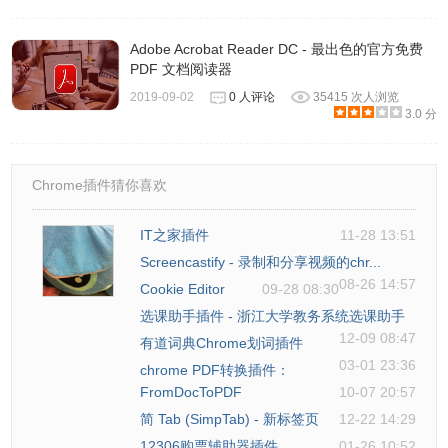
Adobe Acrobat Reader DC - 最出色的官方免费
PDF 文档阅读器
2019-09-02
0 人评论
35415 次人浏览
3.0 分
Chrome插件猜你喜欢
IT之家插件
11-28 13:51
Screencastify - 录制和分享视频的chr...
08-26 14:57
Cookie Editor
09-28 08:30
选课助手插件 - 浙江大学教务系统选课助手
12-09 08:47
有道词典Chrome划词插件
03-01 23:36
chrome PDF转换插件：
FromDocToPDF
10-07 20:57
简 Tab (SimpTab) - 新标签页
12-22 14:29
12306购票辅助器插件
01-26 10:52