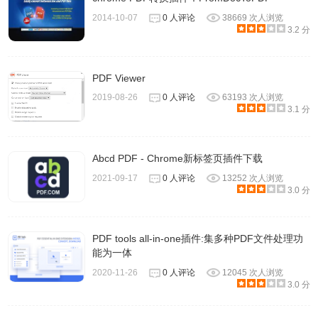
2014-10-07
0 人评论
38669 次人浏览
3.2 分
PDF Viewer
打开开发者工具, 清除Local Storage中的记录信息即可
2019-08-26
0 人评论
63193 次人浏览
3.1 分
Abcd PDF - Chrome新标签页插件下载
2021-09-17
0 人评论
13252 次人浏览
3.0 分
PDF tools all-in-one插件:集多种PDF文件处理功
能为一体
2020-11-26
0 人评论
12045 次人浏览
3.0 分