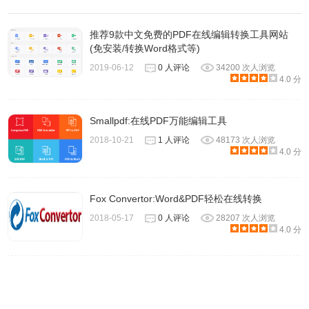
推荐9款中文免费的PDF在线编辑转换工具网站
(免安装/转换Word格式等)
2019-06-12
0 人评论
34200 次人浏览
4.0 分
Smallpdf:在线PDF万能编辑工具
2018-10-21
1 人评论
48173 次人浏览
插件默认跳转到英语界面的页面, 但网站进行了国际化, 支持
4.0 分
转换到中文版本
Fox Convertor:Word&PDF轻松在线转换
2018-05-17
0 人评论
28207 次人浏览
4.0 分