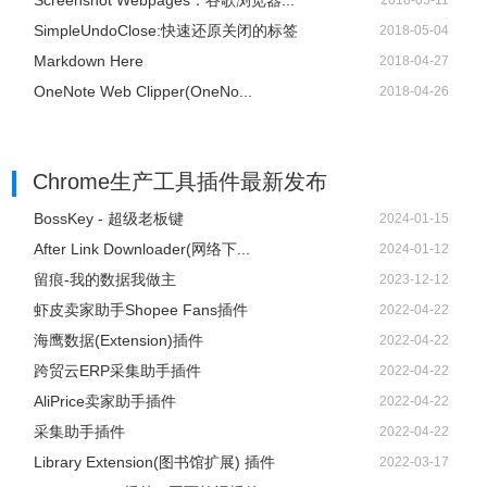
Screenshot Webpages：谷歌浏览器...
2018-05-11
SimpleUndoClose:快速还原关闭的标签
2018-05-04
Markdown Here
2018-04-27
OneNote Web Clipper(OneNo...
2018-04-26
Chrome生产工具插件
最新发布
BossKey - 超级老板键
2024-01-15
After Link Downloader(网络下...
2024-01-12
留痕-我的数据我做主
2023-12-12
虾皮卖家助手Shopee Fans插件
2022-04-22
海鹰数据(Extension)插件
2022-04-22
跨贸云ERP采集助手插件
2022-04-22
AliPrice卖家助手插件
2022-04-22
采集助手插件
2022-04-22
Library Extension(图书馆扩展) 插件
2022-03-17