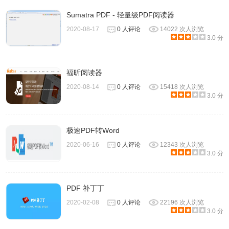
Sumatra PDF - 轻量级PDF阅读器
2020-08-17
0 人评论
14022 次人浏览
3.0 分
福昕阅读器
2020-08-14
0 人评论
15418 次人浏览
3.0 分
Smallpdf
插件chrome应用商店下载链接:
极速PDF转Word
https://chrome.google.com/webstore/detail/smallpdf/ohfgljdg
2020-06-16
0 人评论
12343 次人浏览
3.0 分
PDF 补丁丁
2020-02-08
0 人评论
22196 次人浏览
3.0 分