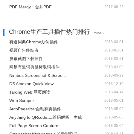
PDF Mergy：合并PDF
2017-08-23
Chrome生产工具插件热门排行
有道词典Chrome划词插件
2018-03-01
视频广告终结者
2018-01-31
屏幕截图下载插件
2018-03-21
网易有道词典鼠标取词插件
2018-03-09
Nimbus Screenshot & Scree...
2018-03-29
DS Amazon Quick View
2018-12-10
Talking Web:网页朗读
2018-04-14
Web Scraper
2018-05-01
AutoPagerize:自动翻页插件
2018-05-02
Anything to QRcode:二维码解析、生成
2018-05-03
Full Page Screen Capture:...
2018-05-04