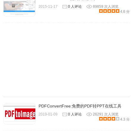
2015-11-17
0 人评论
89859 次人浏览
4.6 分
1. 在浏览器中打开任何 PDF 文件
2. 从列表中选择一个工具
3. 等待处理您的文件
4.下载新文件
PDFConvertFree:免费的PDF转PPT在线工具
2019-01-09
0 人评论
26291 次人浏览
插件列出了常用的6个功能,点击即可进入相应页面
4.3 分