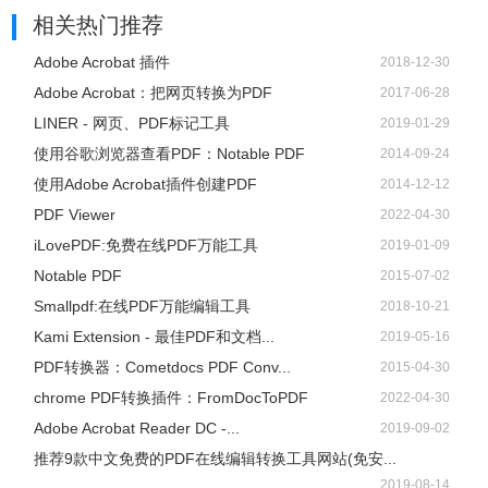
相关热门推荐
Adobe Acrobat 插件
2018-12-30
Adobe Acrobat：把网页转换为PDF
2017-06-28
LINER - 网页、PDF标记工具
2019-01-29
使用谷歌浏览器查看PDF：Notable PDF
2014-09-24
使用Adobe Acrobat插件创建PDF
2014-12-12
PDF Viewer
2022-04-30
iLovePDF:免费在线PDF万能工具
2019-01-09
Notable PDF
2015-07-02
Smallpdf:在线PDF万能编辑工具
2018-10-21
Kami Extension - 最佳PDF和文档...
2019-05-16
PDF转换器：Cometdocs PDF Conv...
2015-04-30
chrome PDF转换插件：FromDocToPDF
2022-04-30
Adobe Acrobat Reader DC -...
2019-09-02
推荐9款中文免费的PDF在线编辑转换工具网站(免安...
2019-08-14