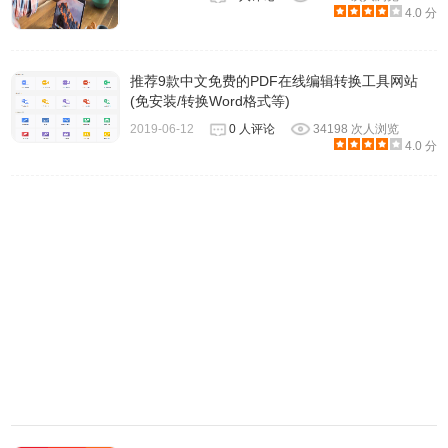
4.0 分
推荐9款中文免费的PDF在线编辑转换工具网站
5、点击开始转换按钮，等待一会即可转换完成。软件支持批
(免安装/转换Word格式等)
量转换。
2019-06-12
0 人评论
34198 次人浏览
4.0 分