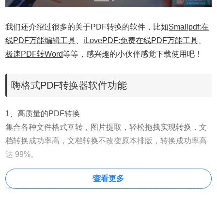
我们还介绍过很多的关于PDF转换的软件，比如
Smallpdf:在
线PDF万能编辑工具
、
iLovePDF:免费在线PDF万能工具
、
极速PDF转Word
等等，感兴趣的小伙伴感觉下载使用吧！
嗨格式PDF转换器软件功能
1、高质量的PDF转换
集合各种文件格式互转，图片提取，轻松拖拽实现转换，文
档转换成功率高，文档转换不改变原本排版，转换成功率高
达 99%。
2、PDF轻量编辑
查看更多
满足用户对PDF文件的简单编辑需求，如PDF压缩、拆分、
合并等；最新软件版本采用全新高速内核，PDF文件合并/压