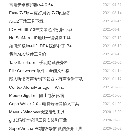
雷电安卓模拟器 v4.0.64
2021-09-26
Easy 7-Zip – 更好用的 7-Zip压缩...
2021-08-14
Aria2下载工具下载
2021-08-14
IDM v6.38.7.3中文绿色特别版下载
2021-08-14
NetSetMan - IP地址一键切换工具
2021-07-15
如何卸载IntelliJ IDEA 破解补丁 Be...
2021-06-10
我的ABC软件工具箱
2021-03-16
TaskBar Hider - 手动隐藏任务栏
2021-02-01
File Converter 软件 - 全能文件格...
2021-01-14
懒人听书有声专辑下载器 - 有声专辑下载
2021-01-12
ContextMenuManager - Win...
2021-01-05
Mouse Jiggler - 阻止电脑休眠
2021-01-05
Caps Writer 2.0 - 电脑端语音输入工具
2021-01-01
Maya - Windows快速启动工具
2020-12-09
git代码版本管理工具安装和下载
2020-12-03
SuperWechatPC超级微信:微信多开工具
2020-12-02