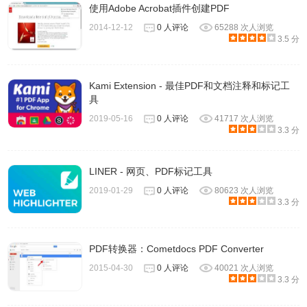
使用Adobe Acrobat插件创建PDF
2014-12-12
0 人评论
65288 次人浏览
3.5 分
Kami Extension - 最佳PDF和文档注释和标记工
具
2019-05-16
0 人评论
41717 次人浏览
3.3 分
LINER - 网页、PDF标记工具
2019-01-29
0 人评论
80623 次人浏览
3.3 分
PDF转换器：Cometdocs PDF Converter
2015-04-30
0 人评论
40021 次人浏览
3.3 分