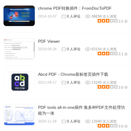
chrome PDF转换插件：FromDocToPDF
2014-10-07
0 人评论
38658 次人浏览
3.2 分
PDF Viewer
2019-08-26
0 人评论
63154 次人浏览
3.1 分
Abcd PDF - Chrome新标签页插件下载
2021-09-17
0 人评论
13245 次人浏览
3.0 分
PDF tools all-in-one插件:集多种PDF文件处理功
能为一体
2020-11-26
0 人评论
12040 次人浏览
3.0 分