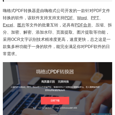
嗨格式PDF转换器是由嗨格式公司开发的一款针对PDF文件
转换的软件，该软件支持支持支持
PDF
、
Word
、
PPT
、
Excel
、
图片
等文件的批量互转，还具有
PDF合并
、压缩、拆
分、加密、解密、添加水印、页面提取、图片提取等功能，
采用OCR文字识别技术精准度更高，速度更快，总之这是一
款集多种功能于一身的软件，能完全满足你对PDF软件的日
常需求。