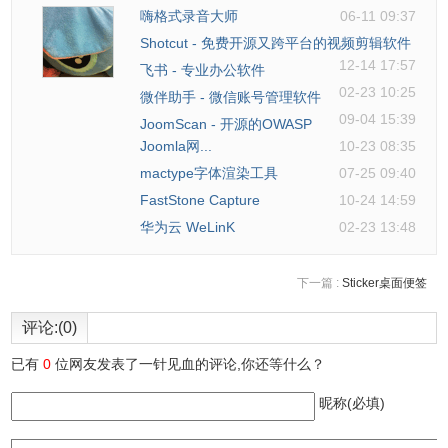
嗨格式录音大师
06-11 09:37
Shotcut - 免费开源又跨平台的视频剪辑软件
12-14 17:57
飞书 - 专业办公软件
02-23 10:25
微伴助手 - 微信账号管理软件
09-04 15:39
JoomScan - 开源的OWASP
Joomla网...
10-23 08:35
mactype字体渲染工具
07-25 09:40
FastStone Capture
10-24 14:59
华为云 WeLinK
02-23 13:48
下一篇 :
Sticker桌面便签
评论:(0)
已有
0
位网友发表了一针见血的评论,你还等什么？
昵称(必填)