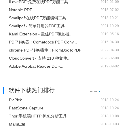
iLovePDF:免费在线PDF万能工具
2019-01-09
Notable PDF
2015-07-02
Smallpdf:在线PDF万能编辑工具
2018-10-21
Smallpdf - 简单好用的PDF工具
2021-10-29
Kami Extension - 最佳PDF和文档...
2019-05-16
PDF转换器：Cometdocs PDF Conv...
2015-04-30
chrome PDF转换插件：FromDocToPDF
2022-04-30
CloudConvert - 支持 218 种文件...
2020-02-08
Adobe Acrobat Reader DC -...
2019-09-02
软件下载热门排行
PicPick
2018-10-24
FastStone Capture
2018-10-24
Thor:手机端HTTP 抓包分析工具
2018-10-08
MarsEdit
2018-10-03