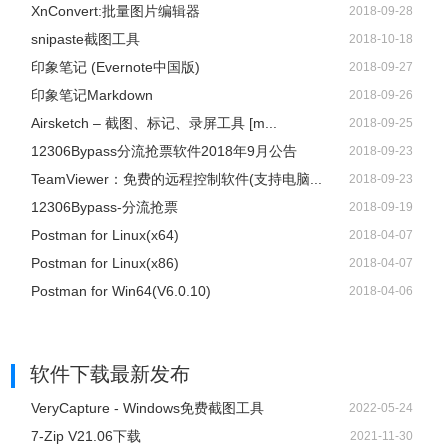
XnConvert:批量图片编辑器
2018-09-28
snipaste截图工具
2018-10-18
印象笔记 (Evernote中国版)
2018-09-27
印象笔记Markdown
2018-09-26
Airsketch – 截图、标记、录屏工具 [m...
2018-09-25
12306Bypass分流抢票软件2018年9月公告
2018-09-23
TeamViewer：免费的远程控制软件(支持电脑...
2018-09-23
12306Bypass-分流抢票
2018-09-19
Postman for Linux(x64)
2018-04-07
Postman for Linux(x86)
2018-04-07
Postman for Win64(V6.0.10)
2018-04-06
软件下载
最新发布
VeryCapture - Windows免费截图工具
2022-05-24
7-Zip V21.06下载
2021-11-30