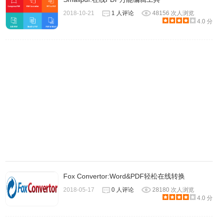
2、确保上传的文档不涉及版权问题及违法内容。
2018-10-21
1 人评论
48156 次人浏览
4.0 分
极速PDF转Word在线工具官网
http://www.jisupdftoword.com/
Fox Convertor:Word&PDF轻松在线转换
2018-05-17
0 人评论
28180 次人浏览
4.0 分