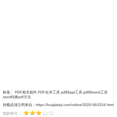
2、点击登录或注册后会出现下图，会出现你的可用余额和使
用记录。
标签：
PDF相关插件
PDF合并工具
pdf转ppt工具
pdf转word工具
word转换pdf方法
转载必须注明来自：
https://huajiakeji.com/online/2020-06/3316.html
您的评分：