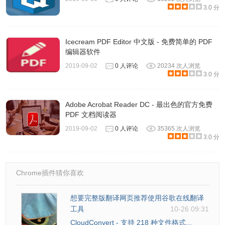
3.0 分
Icecream PDF Editor 中文版 - 免费简单的 PDF
编辑器软件
2019-09-02
0 人评论
20234 次人浏览
3.0 分
Adobe Acrobat Reader DC - 最出色的官方免费
PDF 文档阅读器
2019-09-02
0 人评论
35365 次人浏览
3.0 分
Chrome插件猜你喜欢
想要完整版翻译网页推荐使用谷歌在线翻译
工具
10-26 09:31
CloudConvert - 支持 218 种文件格式...