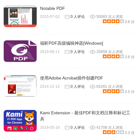
Notable PDF
2015-07-02
0 人评论
50083 次人浏览
3.6 分
福昕PDF高级编辑神器[Windows]
2019-06-11
0 人评论
20658 次人浏览
3.6 分
使用Adobe Acrobat插件创建PDF
2014-12-12
0 人评论
65281 次人浏览
3.5 分
Kami Extension - 最佳PDF和文档注释和标记工
具
2019-05-16
0 人评论
41708 次人浏览
3.3 分