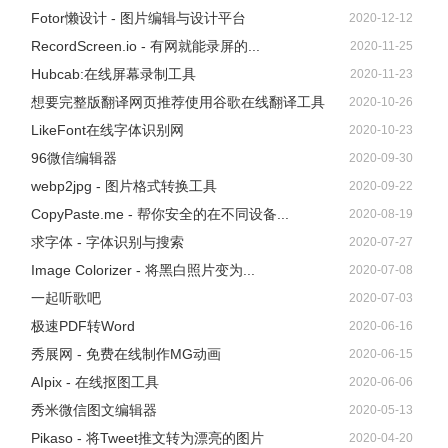
Fotor懒设计 - 图片编辑与设计平台
2020-12-12
RecordScreen.io - 有网就能录屏的...
2020-11-25
Hubcab:在线屏幕录制工具
2020-11-23
想要完整版翻译网页推荐使用谷歌在线翻译工具
2020-10-26
LikeFont在线字体识别网
2020-10-23
96微信编辑器
2020-09-30
webp2jpg - 图片格式转换工具
2020-09-22
CopyPaste.me - 帮你安全的在不同设备...
2020-08-19
求字体 - 字体识别与搜索
2020-07-27
Image Colorizer - 将黑白照片变为...
2020-07-08
一起听歌吧
2020-07-03
极速PDF转Word
2020-06-16
秀展网 - 免费在线制作MG动画
2020-06-15
AIpix - 在线抠图工具
2020-06-06
秀米微信图文编辑器
2020-05-13
Pikaso - 将Tweet推文转为漂亮的图片
2020-04-20