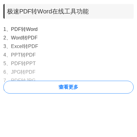
极速PDF转Word在线工具功能
1、PDF转Word
2、Word转PDF
3、Excel转PDF
4、PPT转PDF
5、PDF转PPT
6、JPG转PDF
7、PDF转JPG
查看更多
8、CAJ转Word
极速PDF转Word在线工具使用方法
1、点击打开极速PDF转Word在线工具官网，软件打开如
图：