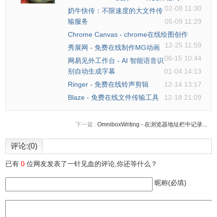
02-08 11:30
奶牛快传：不限速度的大文件传
输服务
05-09 11:29
Chrome Canvas - chrome在线绘图创作
12-25 11:59
秀展网 - 免费在线制作MG动画
06-15 10:44
网易见外工作台 - AI 智能语音识
别自动生成字幕
01-04 14:13
Ringer - 免费在线铃声剪辑
12-14 13:17
Blaze - 免费在线文件传输工具
12-18 21:09
下一篇 :
OmniboxWriting - 在浏览器地址栏中记录...
评论:(0)
已有
0
位网友发表了一针见血的评论,你还等什么？
昵称(必填)