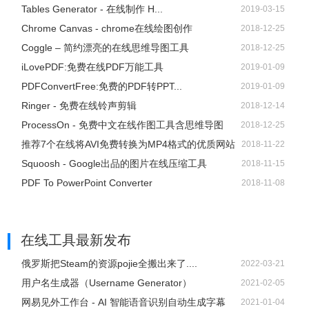
Tables Generator - 在线制作 H...
2019-03-15
Chrome Canvas - chrome在线绘图创作
2018-12-25
Coggle – 简约漂亮的在线思维导图工具
2018-12-25
iLovePDF:免费在线PDF万能工具
2019-01-09
PDFConvertFree:免费的PDF转PPT...
2019-01-09
Ringer - 免费在线铃声剪辑
2018-12-14
ProcessOn - 免费中文在线作图工具含思维导图
2018-12-25
推荐7个在线将AVI免费转换为MP4格式的优质网站
2018-11-22
Squoosh - Google出品的图片在线压缩工具
2018-11-15
PDF To PowerPoint Converter
2018-11-08
在线工具
最新发布
俄罗斯把Steam的资源pojie全搬出来了....
2022-03-21
用户名生成器（Username Generator）
2021-02-05
网易见外工作台 - AI 智能语音识别自动生成字幕
2021-01-04