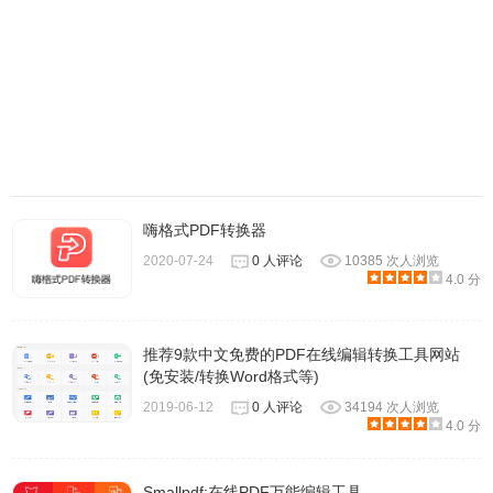
嗨格式PDF转换器
2020-07-24
0 人评论
10385 次人浏览
4.0 分
推荐9款中文免费的PDF在线编辑转换工具网站
(免安装/转换Word格式等)
极速PDF转Word在线工具注意事项
2019-06-12
0 人评论
34194 次人浏览
4.0 分
1、务必正确填写邮件地址，以便正常接收转换好的文件。
Smallpdf:在线PDF万能编辑工具