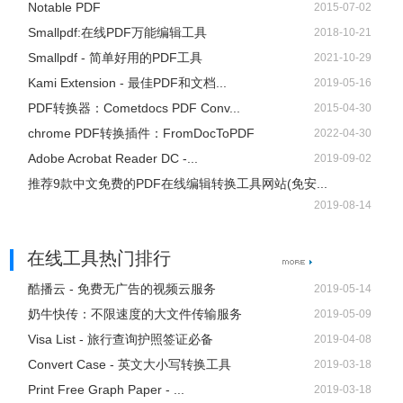
Notable PDF
2015-07-02
Smallpdf:在线PDF万能编辑工具
2018-10-21
Smallpdf - 简单好用的PDF工具
2021-10-29
Kami Extension - 最佳PDF和文档...
2019-05-16
PDF转换器：Cometdocs PDF Conv...
2015-04-30
chrome PDF转换插件：FromDocToPDF
2022-04-30
Adobe Acrobat Reader DC -...
2019-09-02
推荐9款中文免费的PDF在线编辑转换工具网站(免安...
2019-08-14
在线工具热门排行
酷播云 - 免费无广告的视频云服务
2019-05-14
奶牛快传：不限速度的大文件传输服务
2019-05-09
Visa List - 旅行查询护照签证必备
2019-04-08
Convert Case - 英文大小写转换工具
2019-03-18
Print Free Graph Paper - ...
2019-03-18