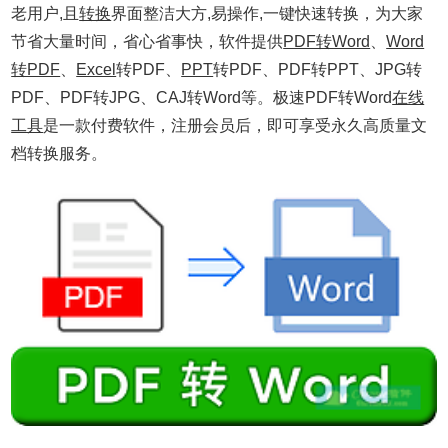
老用户,且
转换
界面整洁大方,易操作,一键快速转换，为大家
节省大量时间，省心省事快，软件提供
PDF转Word
、
Word
转PDF
、
Excel
转PDF、
PPT
转PDF、PDF转PPT、JPG转
PDF、PDF转JPG、CAJ转Word等。极速PDF转Word
在线
工具
是一款付费软件，注册会员后，即可享受永久高质量文
档转换服务。