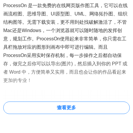
ProcessOn 是一款免费的在线网页版作图工具，它可以在线
画流程图、思维导图、UI原型图、UML、网络拓扑图、组织
结构图等。无需下载安装，更不用到处找破解激活了，不管
Mac还是Windows，一个浏览器就可以随时随地的发挥创
意，规划工作。ProcessOn使用起来非常简单，你只需在工
具栏拖放对应的图形到画布中即可进行编辑。而且
ProcessOn采用实时保存机制，每一步操作之后都自动保
存，做完之后你可以以导出(图片)，然后插入到你的 PPT 或
者 Word 中，方便简单又实用，而且也会让你的作品看起来
更加的专业！
查看更多