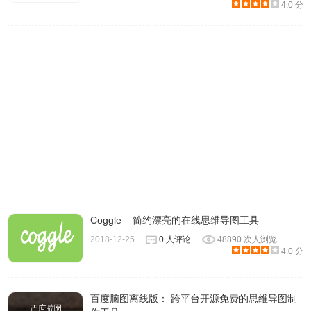
4.0 分
3、海量图库，知识分享
ProcessOn不仅仅汇聚着强大的作图工具，这里还有着海量
的图形化知识资源。
Coggle – 简约漂亮的在线思维导图工具
2018-12-25
0 人评论
48890 次人浏览
4.0 分
百度脑图离线版： 跨平台开源免费的思维导图制