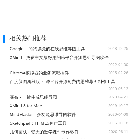
5、画好图之后，如图所示，选择某个图形，然后再点击填充
样式，再选择具体的颜色就可以了。这样你就可以为它添加
相关热门推荐
颜色了。
Coggle – 简约漂亮的在线思维导图工具
2018-12-25
XMind - 免费中文版好用的跨平台开源思维导图软件
2022-04-30
Chrome模拟器的业务流程插件
2015-02-26
百度脑图离线版： 跨平台开源免费的思维导图制作工具
2019-05-13
幕布 - 一键生成思维导图
2020-04-21
XMind 8 for Mac
2019-10-17
MindMaster - 多功能思维导图软件
2020-04-09
Sketchpad：HTML5创作工具
2015-10-18
几何画板 - 强大的数学课件制作软件
2020-06-11