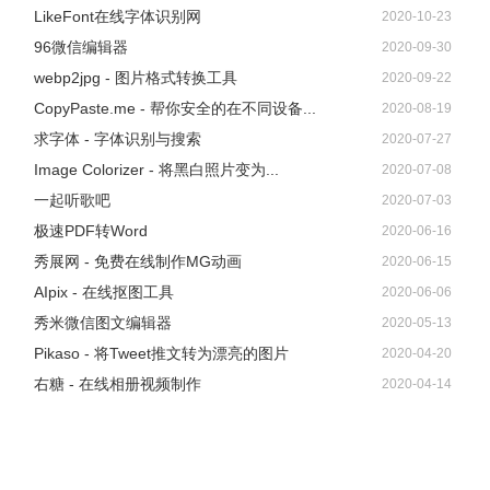
LikeFont在线字体识别网
2020-10-23
96微信编辑器
2020-09-30
webp2jpg - 图片格式转换工具
2020-09-22
CopyPaste.me - 帮你安全的在不同设备...
2020-08-19
求字体 - 字体识别与搜索
2020-07-27
Image Colorizer - 将黑白照片变为...
2020-07-08
一起听歌吧
2020-07-03
极速PDF转Word
2020-06-16
秀展网 - 免费在线制作MG动画
2020-06-15
AIpix - 在线抠图工具
2020-06-06
秀米微信图文编辑器
2020-05-13
Pikaso - 将Tweet推文转为漂亮的图片
2020-04-20
右糖 - 在线相册视频制作
2020-04-14