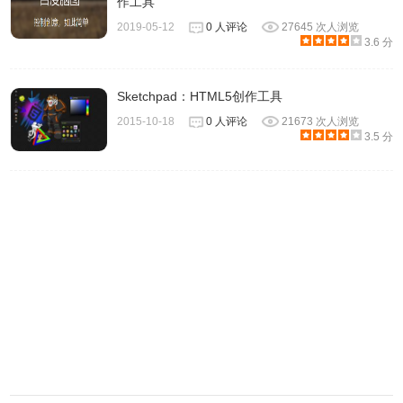
作工具
2019-05-12
0 人评论
27645 次人浏览
3.6 分
Sketchpad：HTML5创作工具
2015-10-18
0 人评论
21673 次人浏览
3.5 分
ProcessOn功能丰富实用，有需求的朋友不妨去试试吧，网
页版的制图应用确实非常方便。
ProcessOn使用方法