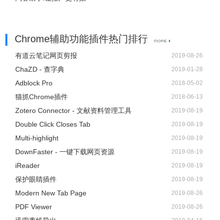
Chrome辅助功能插件热门排行
有道云笔记网页剪报
2019-08-26
ChaZD - 查字典
2019-01-28
Adblock Pro
2018-05-02
猫抓Chrome插件
2018-06-13
Zotero Connector - 文献资料管理工具
2019-08-19
Double Click Closes Tab
2019-08-19
Multi-highlight
2019-08-19
DownFaster - 一键下载网页资源
2019-08-19
iReader
2019-08-19
保护眼睛插件
2019-08-19
Modern New Tab Page
2019-08-26
PDF Viewer
2019-08-26