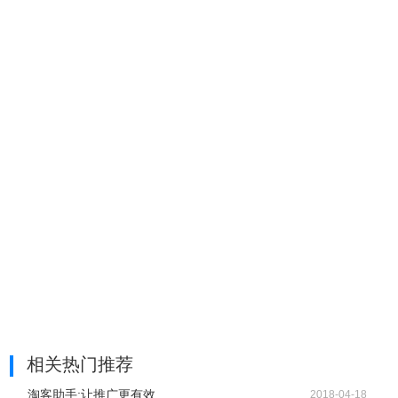
耶淘客插件联系方式
http://www.yetaoke.com/
相关热门推荐
淘客助手:让推广更有效
2018-04-18