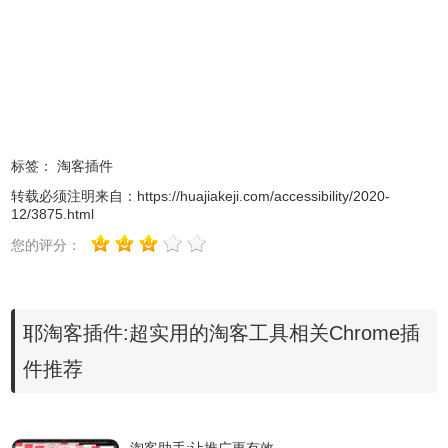
耶淘客插件安装使用
1、耶淘客插件离线安装的方法参照一下方法：老版本
Chrome浏览器，首先在标签页输入
【chrome://extensions/】进入chrome扩展程序，解压你在本
标签：
淘客插件
站下载的插件，并拖入扩展程序页即可。
转载必须注明来自：
https://huajiakeji.com/accessibility/2020-
12/3875.html
您的评分：
耶淘客插件:超实用的淘客工具相关Chrome插
件推荐