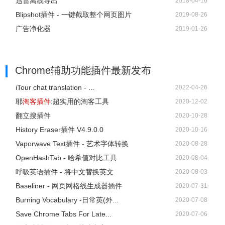
迅雷离线导出
2018-04-16
Blipshot插件 - 一键截取整个网页图片
2019-08-26
广告净化器
2019-01-26
Chrome辅助功能插件
最新发布
iTour chat translation - ...
2022-04-26
耶
淘客插件
:超实用的淘客工具
2020-12-02
翻立搜插件
2020-10-28
History Eraser插件 V4.9.0.0
2020-10-16
Vaporwave Text插件 - 艺术字体转换
2020-08-28
OpenHashTab - 哈希值对比工具
2020-08-04
呼吸英语插件 - 将中文替换英文
2020-08-03
Baseliner - 网页网格线生成器插件
2020-07-31
Burning Vocabulary -日常英(外...
2020-07-08
Save Chrome Tabs For Late...
2020-07-06