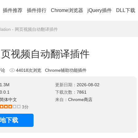
插件推荐
插件排行
Chrome浏览器
jQuery插件
DLL下载
translation - 网页视频自动翻译插件
ion - 网页视频自动翻译插件
评论
44018次浏览
Chrome辅助功能插件
1.3M
更新日期：
2026-08-02
0.0.1
下载次数：
7861
简体中文
来自：
Chrome商店
3分
地下载