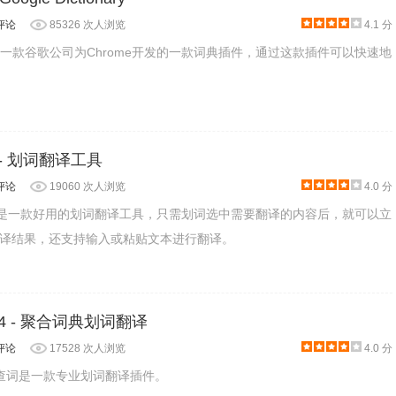
评论
85326 次人浏览
4.1 分
ionary是一款谷歌公司为Chrome开发的一款词典插件，通过这款插件可以快速地
te - 划词翻译工具
评论
19060 次人浏览
4.0 分
late插件是一款好用的划词翻译工具，只需划词选中需要翻译的内容后，就可以立
译结果，还支持输入或粘贴文本进行翻译。
.4 - 聚合词典划词翻译
评论
17528 次人浏览
4.0 分
名沙拉查词是一款专业划词翻译插件。