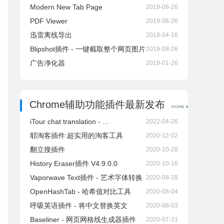
Modern New Tab Page
2019-08-26
PDF Viewer
2019-08-26
迅雷离线导出
2018-04-16
Blipshot插件 - 一键截取整个网页图片
2019-08-26
广告净化器
2019-01-26
Chrome辅助功能插件最新发布
iTour chat translation - ...
2022-04-26
耶淘客插件:超实用的淘客工具
2020-12-02
翻立搜插件
2020-10-28
History Eraser插件 V4.9.0.0
2020-10-16
Vaporwave Text插件 - 艺术字体转换
2020-08-28
OpenHashTab - 哈希值对比工具
2020-08-04
呼吸英语插件 - 将中文替换英文
2020-08-03
Baseliner - 网页网格线生成器插件
2020-07-31