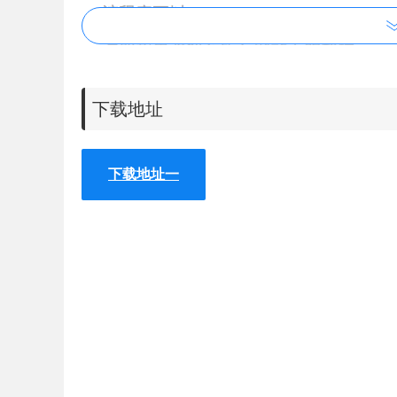
下载地址
下载地址一
2、安装成功后在浏览器的右上方会出现其按钮标