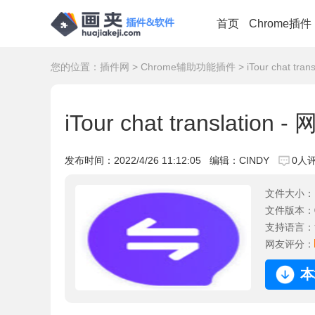
首页
Chrome插件
您的位置：
插件网
>
Chrome辅助功能插件
> iTour chat 
iTour chat translat
发布时间：
2022/4/26 11:12:05
编辑：CINDY
0人
文件大小：
文件版本：
支持语言：
网友评分：
本