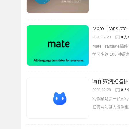
Mate Transl
2020-02-29
0 人
Mate Transl
学习多达 103 种语
写作猫浏览器插
2020-02-28
0 人
写作猫是新一代AI
任何网站进入编辑框