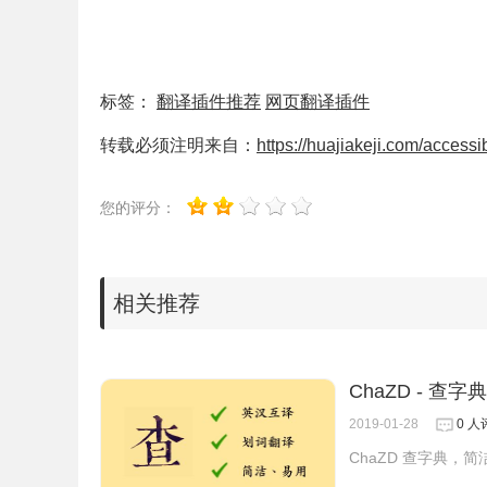
标签：
翻译插件推荐
网页翻译插件
3、文字翻译也不在话下，用起来非常的方便。
转载必须注明来自：
https://huajiakeji.com/accessi
您的评分：
相关推荐
ChaZD - 查字典
4、注意：若要使用录频功能，必须先点击【开始
2019-01-28
0 人
者不识别翻译
ChaZD 查字典，