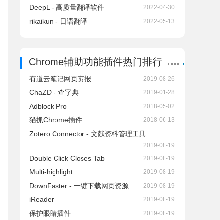
DeepL - 高质量翻译软件
2022-04-30
rikaikun - 日语翻译
2022-05-13
Chrome辅助功能插件热门排行
有道云笔记网页剪报
2019-08-26
ChaZD - 查字典
2019-01-28
Adblock Pro
2018-05-02
猫抓Chrome插件
2018-06-13
Zotero Connector - 文献资料管理工具
2019-08-19
Double Click Closes Tab
2019-08-19
Multi-highlight
2019-08-19
DownFaster - 一键下载网页资源
2019-08-19
iReader
2019-08-19
保护眼睛插件
2019-08-19