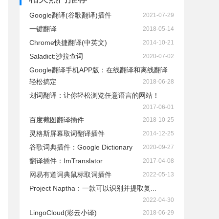
Google翻译(谷歌翻译)插件
2021-07-29
一键翻译
2018-05-14
Chrome快捷翻译(中英文)
2014-10-21
Saladict:沙拉查词
2020-07-02
Google翻译手机APP版：在线翻译和离线翻译
轻松搞定
2018-06-28
划词翻译：让你轻松浏览任意语言的网站！
2017-06-01
百度截图翻译插件
2018-10-25
灵格斯屏幕取词翻译插件
2014-12-25
谷歌词典插件：Google Dictionary
2020-09-27
翻译插件：ImTranslator
2017-04-08
网易有道词典鼠标取词插件
2022-05-13
Project Naptha：一款可以识别并提取复...
2022-04-30
LingoCloud(彩云小译)
2018-06-29