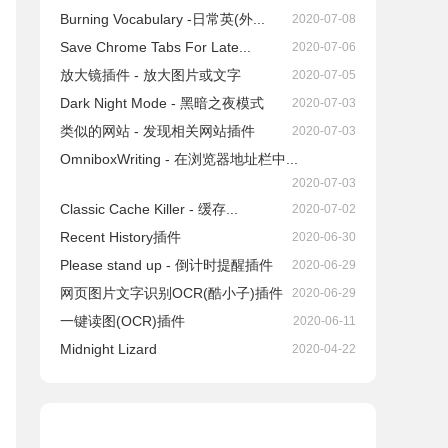
Burning Vocabulary -日常英(外...
2020-07-08
Save Chrome Tabs For Late...
2020-07-06
放大镜插件 - 放大图片或文字
2020-07-05
Dark Night Mode - 黑暗之夜模式
2020-07-03
类似的网站 - 发现相关网站插件
2020-07-03
OmniboxWriting - 在浏览器地址栏中...
2020-07-03
Classic Cache Killer - 缓存...
2020-07-02
Recent History插件
2020-06-30
Please stand up - 倒计时提醒插件
2020-06-29
网页图片文字识别OCR(酷小子)插件
2020-06-29
一键读图(OCR)插件
2020-06-11
Midnight Lizard
2020-04-22