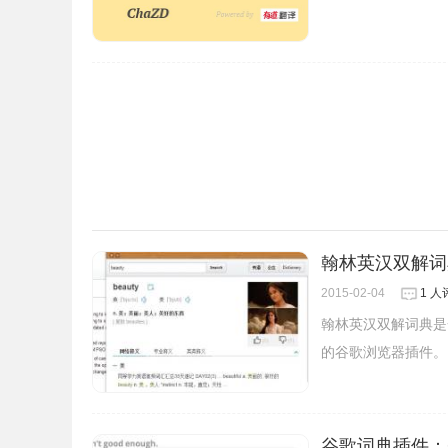
翰林英汉双解词
2015-02-04
1 人
翰林英汉双解词典是
的谷歌浏览器插件。
谷歌词典插件：Goog