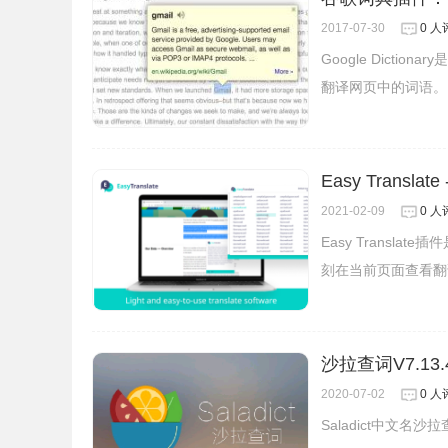
2017-07-30
0 人
Google Dict
翻译网页中的词语。
Easy Transla
2021-02-09
0 人
Easy Trans
刻在当前页面查看翻
沙拉查词V7.13
2020-07-02
0 人
Saladict中文