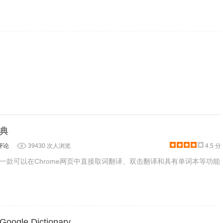
典
评论
39430 次人浏览
4.5 分
一款可以在Chrome网页中直接取词翻译、双击翻译和具有单词本等功能
le Dictionary