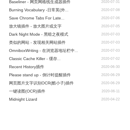
Baseliner - 网页网格线生成器插件
2020-07-31
Burning Vocabulary -日常英(外...
2020-07-08
Save Chrome Tabs For Late...
2020-07-06
放大镜插件 - 放大图片或文字
2020-07-05
Dark Night Mode - 黑暗之夜模式
2020-07-03
类似的网站 - 发现相关网站插件
2020-07-03
OmniboxWriting - 在浏览器地址栏中...
2020-07-03
Classic Cache Killer - 缓存...
2020-07-02
Recent History插件
2020-06-30
Please stand up - 倒计时提醒插件
2020-06-29
网页图片文字识别OCR(酷小子)插件
2020-06-29
一键读图(OCR)插件
2020-06-11
Midnight Lizard
2020-04-22