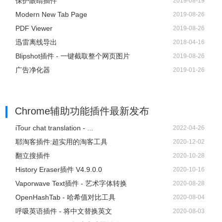
保护眼睛插件
2019-08-19
Modern New Tab Page
2019-08-26
PDF Viewer
2019-08-26
迅雷离线导出
2018-04-16
Blipshot插件 - 一键截取整个网页图片
2019-08-26
广告净化器
2019-01-26
Chrome辅助功能插件
最新发布
iTour chat translation - ...
2022-04-26
耶淘客插件:超实用的淘客工具
2020-12-02
翻立搜插件
2020-10-28
History Eraser插件 V4.9.0.0
2020-10-16
Vaporwave Text插件 - 艺术字体转换
2020-08-28
OpenHashTab - 哈希值对比工具
2020-08-04
呼吸英语插件 - 将中文替换英文
2020-08-03