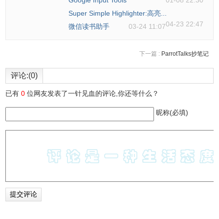
Google Input Tools
01-08 22:30
Super Simple Highlighter:高亮...
04-23 22:47
微信读书助手
03-24 11:07
下一篇 :
ParrotTalks抄笔记
评论:(0)
已有
0
位网友发表了一针见血的评论,你还等什么？
昵称(必填)