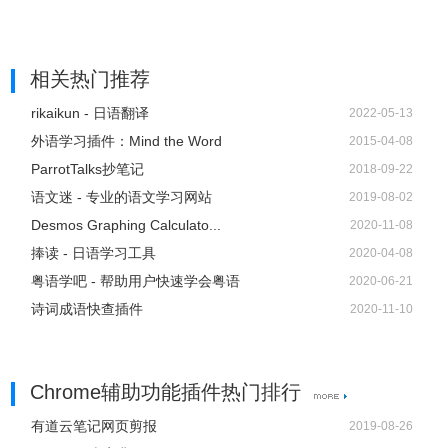
相关热门推荐
rikaikun - 日语翻译
2022-05-13
外语学习插件：Mind the Word
2015-04-08
ParrotTalks抄笔记
2018-09-22
语文迷 - 专业的语文学习网站
2019-08-02
Desmos Graphing Calculato...
2020-11-08
捧读 - 日语学习工具
2020-04-08
粤语学吧 - 帮助用户快速学会粤语
2020-06-21
诗词成语快查插件
2020-11-10
Chrome辅助功能插件热门排行
有道云笔记网页剪报
2019-08-26