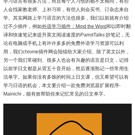
学习语言有很多方法，而且每个人习惯的都不太相同，有些
人会找家教老师、上补习班，有些人则会买书、订杂志来自
学。其实网路上学习语言的方法也很多，我们以前就有介绍
过不少插件，例如
外语学习插件：Mind the Word
和以即时翻
译和快速笔记来提升英文阅读速度的ParrotTalks:抄笔记，无
论在电脑或手机上有许许多多的免费外语学习资源可以利
用，我们chrome插件网会陆续给大家介绍。除了英文以外，
另一个我们常碰到、很多人也会有兴趣的语言是日文，记得
以前学日文都是从背五十音开始，然后逐渐熟记一些常用生
活单字。如果你没有多馀的时间上日文课，但又希望可以有
学习日语的机会，本文要介绍一款免费浏览器扩展程序-
Mainichi，能有效帮助你来记忆常见的日文单字。