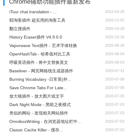
Chrome辅助功能插件
最新发布
iTour chat translation - ...
2022-04-26
耶淘客插件:超实用的淘客工具
2020-12-02
翻立搜插件
2020-10-28
History Eraser插件 V4.9.0.0
2020-10-16
Vaporwave Text插件 - 艺术字体转换
2020-08-28
OpenHashTab - 哈希值对比工具
2020-08-04
呼吸英语插件 - 将中文替换英文
2020-08-03
Baseliner - 网页网格线生成器插件
2020-07-31
Burning Vocabulary -日常英(外...
2020-07-08
Save Chrome Tabs For Late...
2020-07-06
放大镜插件 - 放大图片或文字
2020-07-05
Dark Night Mode - 黑暗之夜模式
2020-07-03
类似的网站 - 发现相关网站插件
2020-07-03
OmniboxWriting - 在浏览器地址栏中...
2020-07-03
Classic Cache Killer - 缓存...
2020-07-02