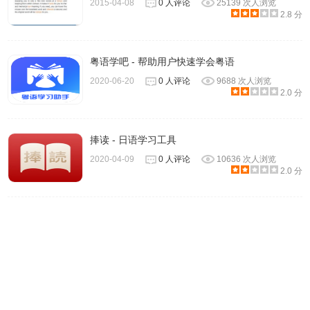
2015-04-08
0 人评论
25139 次人浏览
2.8 分
Mainichi 唯一的遗憾是没有发音，只能看到配图和文字，当
然对于潜意识记忆来说，时间长了效果也不错。互联网带来
粤语学吧 - 帮助用户快速学会粤语
了极低的学习成本，但学习途径还是没有改变，依旧是勤奋
2020-06-20
0 人评论
9688 次人浏览
加刻苦。从目前的情况来看掌握一门外语是多么重要的一件
2.0 分
事情啊！
捧读 - 日语学习工具
2020-04-09
0 人评论
10636 次人浏览
2.0 分