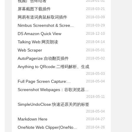
视频广告终结者
2018-01-31
屏幕截图下载插件
2018-03-21
网易有道词典鼠标取词插件
2018-03-09
Nimbus Screenshot & Scree...
2018-03-29
DS Amazon Quick View
2018-12-10
Talking Web:网页朗读
2018-04-14
Web Scraper
2018-05-01
AutoPagerize:自动翻页插件
2018-05-02
Anything to QRcode:二维码解析、生成
2018-05-03
Full Page Screen Capture:...
2018-05-04
Screenshot Webpages：谷歌浏览器...
2018-05-11
SimpleUndoClose:快速还原关闭的标签
2018-05-04
Markdown Here
2018-04-27
OneNote Web Clipper(OneNo...
2018-04-26