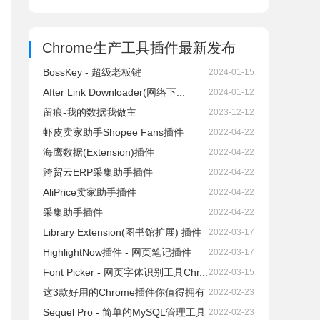
Chrome生产工具插件
最新发布
BossKey - 超级老板键
2024-01-15
After Link Downloader(网络下...
2024-01-12
留痕-我的数据我做主
2023-12-12
虾皮卖家助手Shopee Fans插件
2022-04-22
海鹰数据(Extension)插件
2022-04-22
跨贸云ERP采集助手插件
2022-04-22
AliPrice卖家助手插件
2022-04-22
采集助手插件
2022-04-22
Library Extension(图书馆扩展) 插件
2022-03-17
HighlightNow插件 - 网页笔记插件
2022-03-17
Font Picker - 网页字体识别工具Chr...
2022-03-15
这3款好用的Chrome插件你值得拥有
2022-02-23
Sequel Pro - 简单的MySQL管理工具
2022-02-23