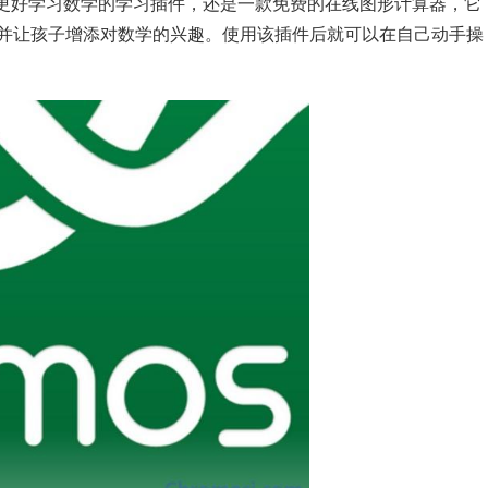
款可以帮助学生更好学习数学的学习插件，还是一款免费的在线图形计算器，它
并让孩子增添对数学的兴趣。使用该插件后就可以在自己动手操