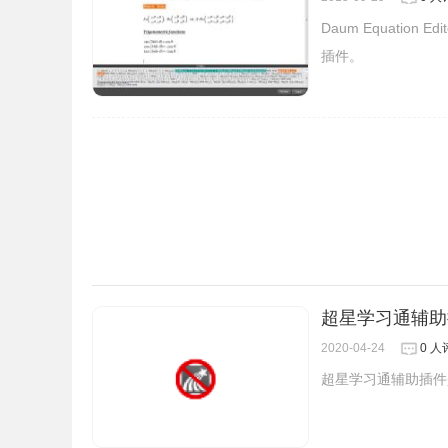
Daum Equati
插件。
超星学习通辅助
2020-04-24
0 人
超星学习通辅助插件
4、还可以合理应用公式绘制图形。