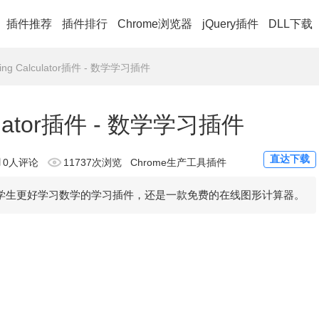
插件推荐
插件排行
Chrome浏览器
jQuery插件
DLL下载
hing Calculator插件 - 数学学习插件
lculator插件 - 数学学习插件
直达下载
0人评论
11737次浏览
Chrome生产工具插件
r是一款可以帮助学生更好学习数学的学习插件，还是一款免费的在线图形计算器。