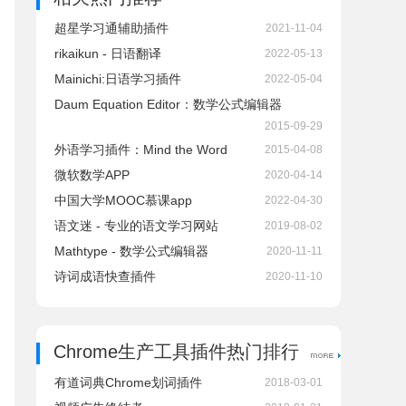
超星学习通辅助插件
2021-11-04
rikaikun - 日语翻译
2022-05-13
Mainichi:日语学习插件
2022-05-04
Daum Equation Editor：数学公式编辑器
2015-09-29
外语学习插件：Mind the Word
2015-04-08
微软数学APP
2020-04-14
中国大学MOOC慕课app
2022-04-30
语文迷 - 专业的语文学习网站
2019-08-02
Mathtype - 数学公式编辑器
2020-11-11
诗词成语快查插件
2020-11-10
Chrome生产工具插件热门排行
有道词典Chrome划词插件
2018-03-01