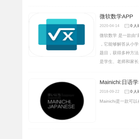
微软数学APP
2020-04-14
0 人
微软数学 是一款由“最
，它能够解答从小学
题目，获得多种方法
是学生、老师和家长
Mainichi:日
2018-09-22
0 人
5、你可以使用缩放轴独立的进行缩放或手动编辑
Mainichi是一款
6、Desmos Graphing Calculator
觉或动画，任何参数的可视化图形上的效果图。