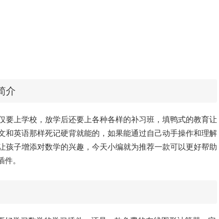
景简介
仅要上学校，放学后还要上各种各样的补习班，填鸭式的教育让
文和英语那样死记硬背就能的，如果能通过自己动手操作和理解
让孩子增添对数学的兴趣，今天小编就为推荐一款可以更好帮助
or插件。