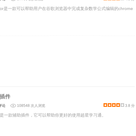
on Editor是一款可以帮助用户在谷歌浏览器中完成复杂数学公式编辑的chrome
插件
评论
108548 次人浏览
3.8 分
是一款辅助插件，它可以帮助你更好的使用超星学习通。