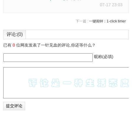
07-17 23:03
下一篇 :
一键闹钟：1-click timer
评论:(0)
已有
0
位网友发表了一针见血的评论,你还等什么？
昵称(必填)