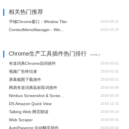
相关热门推荐
平铺Chrome窗口：Window Tiler
2015-03-21
ContextMenuManager - Win...
2021-01-15
Chrome生产工具插件热门排行
有道词典Chrome划词插件
2018-03-01
视频广告终结者
2018-01-31
屏幕截图下载插件
2018-03-21
网易有道词典鼠标取词插件
2018-03-09
Nimbus Screenshot & Scree...
2018-03-29
DS Amazon Quick View
2018-12-10
Talking Web:网页朗读
2018-04-14
Web Scraper
2018-05-01
AutoPagerize:自动翻页插件
2018-05-02