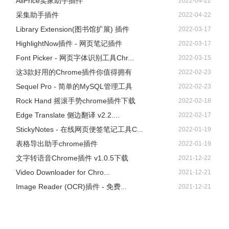
AliPrice卖家助手插件
2022-04-22
采集助手插件
2022-04-22
Library Extension(图书馆扩展) 插件
2022-03-17
HighlightNow插件 - 网页笔记插件
2022-03-17
Font Picker - 网页字体识别工具Chr...
2022-03-15
这3款好用的Chrome插件你值得拥有
2022-02-23
Sequel Pro - 简单的MySQL管理工具
2022-02-23
Rock Hand 摇滚手势chrome插件下载
2022-02-18
Edge Translate 侧边翻译 v2.2....
2022-02-17
StickyNotes - 在线网页便签笔记工具C...
2022-01-19
表格导出助手chrome插件
2022-01-19
文字转语音Chrome插件 v1.0.5下载
2021-12-22
Video Downloader for Chro...
2021-12-21
Image Reader (OCR)插件 - 免费...
2021-12-21