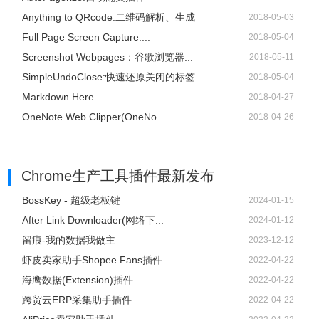
Anything to QRcode:二维码解析、生成
2018-05-03
Full Page Screen Capture:...
2018-05-04
Screenshot Webpages：谷歌浏览器...
2018-05-11
SimpleUndoClose:快速还原关闭的标签
2018-05-04
Markdown Here
2018-04-27
OneNote Web Clipper(OneNo...
2018-04-26
Chrome生产工具插件
最新发布
BossKey - 超级老板键
2024-01-15
After Link Downloader(网络下...
2024-01-12
留痕-我的数据我做主
2023-12-12
虾皮卖家助手Shopee Fans插件
2022-04-22
海鹰数据(Extension)插件
2022-04-22
跨贸云ERP采集助手插件
2022-04-22