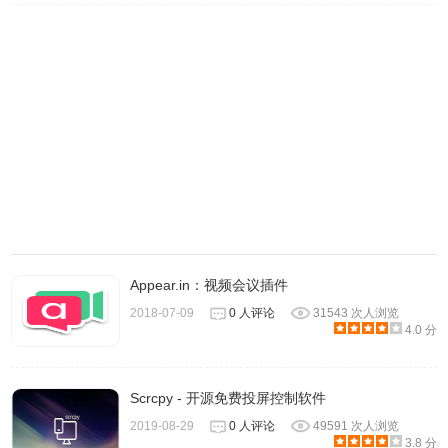
3、
操作方法也很简单，安装扩展 > 点击扩展按钮 > 选择录
制当前标签页/整个屏幕/网络摄像机 > 开始录制 > 停止。在
此之前要注册谷歌账号登录。
Appear.in：视频会议插件
2018-07-09
0 人评论
31543 次人浏览
4.0 分
Scrcpy - 开源免费投屏控制软件
2019-08-29
0 人评论
49591 次人浏览
3.8 分