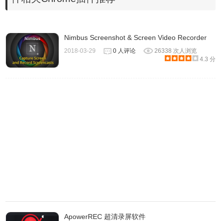
绘图笔工具
单击突出显示
Nimbus Screenshot & Screen Video Recorder
3、
录制视频
功能
2018-03-29
0 人评论
26338 次人浏览
4.3 分
ApowerREC 超清录屏软件