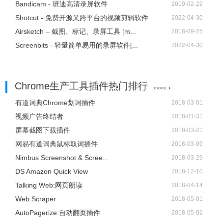
Bandicam - 班迪高清录屏软件
2019-02-22
Shotcut - 免费开源又跨平台的视频剪辑软件
2022-04-30
Airsketch – 截图、标记、录屏工具 [m...
2018-09-25
Screenbits - 轻量简单易用的录屏软件[...
2022-04-30
Chrome生产工具插件热门排行
有道词典Chrome划词插件
2018-03-01
视频广告终结者
2018-01-31
屏幕截图下载插件
2018-03-21
网易有道词典鼠标取词插件
2018-03-09
Nimbus Screenshot & Scree...
2018-03-29
DS Amazon Quick View
2018-12-10
Talking Web:网页朗读
2018-04-14
Web Scraper
2018-05-01
AutoPagerize:自动翻页插件
2018-05-02