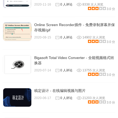
2020-11-16
0 人评论
8338 次人浏览
看过去保存的文件的。
3.0 分
Screencastify插件官网地址
Online Screen Recorder插件 - 免费录制屏幕并保
存视频/gif
2020-08-15
0 人评论
14902 次人浏览
https://www.screencastify.com/
3.0 分
Bigasoft Total Video Converter - 全能视频格式转
换器
2020-07-14
0 人评论
13755 次人浏览
3.0 分
稿定设计 - 在线编辑视频与图片
2020-06-17
0 人评论
21203 次人浏览
3.0 分