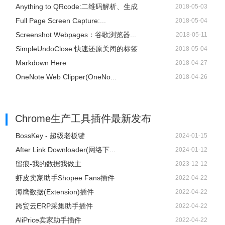
Anything to QRcode:二维码解析、生成
2018-05-03
Full Page Screen Capture:...
2018-05-04
Screenshot Webpages：谷歌浏览器...
2018-05-11
SimpleUndoClose:快速还原关闭的标签
2018-05-04
Markdown Here
2018-04-27
OneNote Web Clipper(OneNo...
2018-04-26
Chrome生产工具插件
最新发布
BossKey - 超级老板键
2024-01-15
After Link Downloader(网络下...
2024-01-12
留痕-我的数据我做主
2023-12-12
虾皮卖家助手Shopee Fans插件
2022-04-22
海鹰数据(Extension)插件
2022-04-22
跨贸云ERP采集助手插件
2022-04-22
AliPrice卖家助手插件
2022-04-22