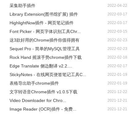
采集助手插件
2022-04-22
Library Extension(图书馆扩展) 插件
2022-03-17
HighlightNow插件 - 网页笔记插件
2022-03-17
Font Picker - 网页字体识别工具Chr...
2022-03-15
这3款好用的Chrome插件你值得拥有
2022-02-23
Sequel Pro - 简单的MySQL管理工具
2022-02-23
Rock Hand 摇滚手势chrome插件下载
2022-02-18
Edge Translate 侧边翻译 v2.2....
2022-02-17
StickyNotes - 在线网页便签笔记工具C...
2022-01-19
表格导出助手chrome插件
2022-01-19
文字转语音Chrome插件 v1.0.5下载
2021-12-22
Video Downloader for Chro...
2021-12-21
Image Reader (OCR)插件 - 免费...
2021-12-21