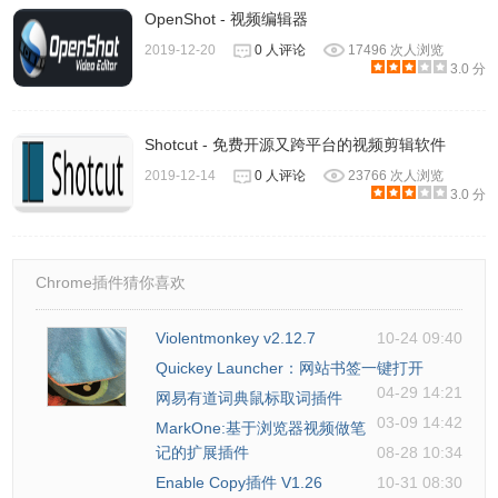
OpenShot - 视频编辑器
2019-12-20
0 人评论
17496 次人浏览
3.0 分
Shotcut - 免费开源又跨平台的视频剪辑软件
2019-12-14
0 人评论
23766 次人浏览
3.0 分
Chrome插件猜你喜欢
Violentmonkey v2.12.7
10-24 09:40
Quickey Launcher：网站书签一键打开
04-29 14:21
网易有道词典鼠标取词插件
03-09 14:42
MarkOne:基于浏览器视频做笔
记的扩展插件
08-28 10:34
Enable Copy插件 V1.26
10-31 08:30