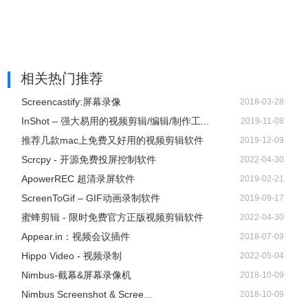
相关热门推荐
Screencastify:屏幕录像
2018-03-28
InShot – 强大易用的视频剪辑/编辑/制作工...
2019-11-08
推荐几款mac上免费又好用的视频剪辑软件
2019-12-09
Scrcpy - 开源免费投屏控制软件
2022-04-30
ApowerREC 超清录屏软件
2019-02-21
ScreenToGif – GIF动画录制软件
2019-09-17
蜜蜂剪辑 - 限时免费官方正版视频剪辑软件
2022-04-30
Appear.in：视频会议插件
2018-07-09
Hippo Video - 视频录制
2022-05-04
Nimbus-截幕&屏幕录像机
2018-10-09
Nimbus Screenshot & Scree...
2018-10-09