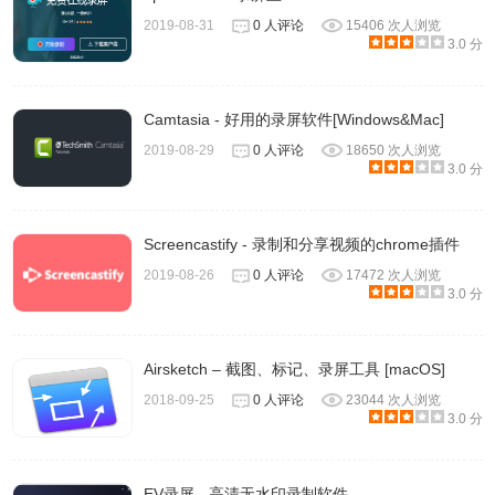
2019-08-31
0 人评论
15406 次人浏览
3.0 分
Camtasia - 好用的录屏软件[Windows&Mac]
2019-08-29
0 人评论
18650 次人浏览
3.0 分
Screencastify - 录制和分享视频的chrome插件
2.3 快捷键
2019-08-26
0 人评论
17472 次人浏览
设置好快捷键，便可以无需使用悬浮框，直接录制视频。软
3.0 分
件已经提供了一些可以直接使用的默认快捷键。不过，如果
您觉得某些快捷键不好记住的话，可以自定义修改并挑选合
Airsketch – 截图、标记、录屏工具 [macOS]
适的快捷键。
2018-09-25
0 人评论
23044 次人浏览
3.0 分
EV录屏 - 高清无水印录制软件