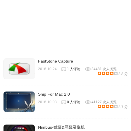
ApowerREC怎么用？
ApowerREC
使用方法
FastStone Capture
1.在官网下载安装包安装，并按自己的需求设置。
2018-10-24
1 人评论
34481 次人浏览
3.8 分
Snip For Mac 2.0
2018-10-03
0 人评论
41127 次人浏览
3.7 分
Nimbus-截幕&屏幕录像机