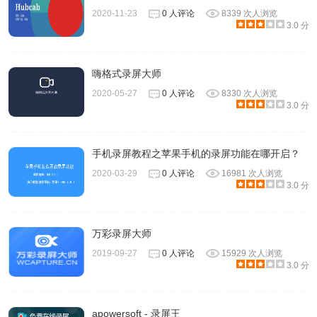
某个视频，可以直接进入该文件夹并轻松找到视频。
2020-11-23
0 人评论
8339 次人浏览
3.0 分
嗨格式录屏大师
2020-05-27
0 人评论
8330 次人浏览
3.0 分
手机录屏教程之苹果手机的录屏功能在哪开启？
2020-03-29
0 人评论
16981 次人浏览
3.0 分
2.2 录屏设置
万彩录屏大师
在“录屏”下，可以设置是否可是录制之前显示倒计时，是否
2019-09-27
0 人评论
15929 次人浏览
发出声音提示，是否允许在录制过程中移动录制区域等等。
3.0 分
apowersoft - 录屏王