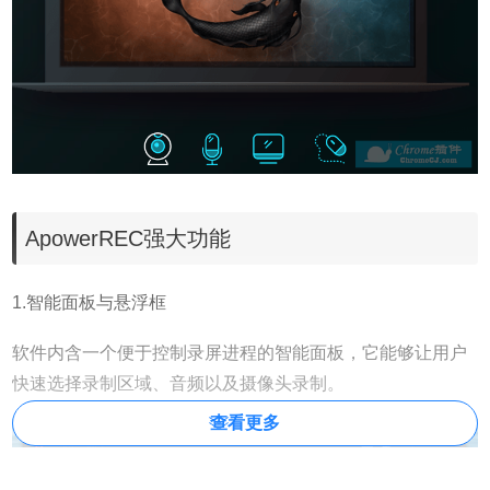
ApowerREC强大功能
1.智能面板与悬浮框
软件内含一个便于控制录屏进程的智能面板，它能够让用户
快速选择录制区域、音频以及摄像头录制。
查看更多