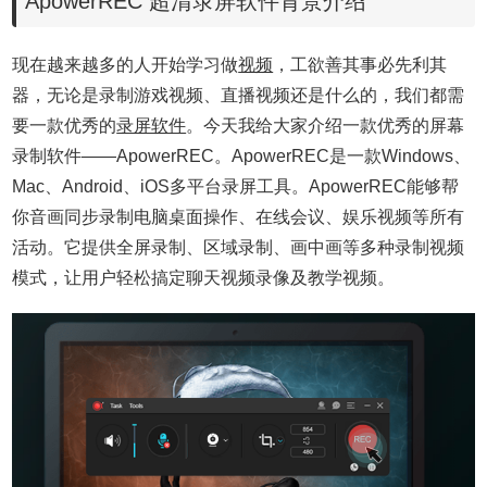
ApowerREC 超清录屏软件背景介绍
现在越来越多的人开始学习做
视频
，工欲善其事必先利其
器，无论是录制游戏视频、直播视频还是什么的，我们都需
要一款优秀的
录屏软件
。今天我给大家介绍一款优秀的屏幕
录制软件——ApowerREC。ApowerREC是一款Windows、
Mac、Android、iOS多平台录屏工具。ApowerREC能够帮
你音画同步录制电脑桌面操作、在线会议、娱乐视频等所有
活动。它提供全屏录制、区域录制、画中画等多种录制视频
模式，让用户轻松搞定聊天视频录像及教学视频。