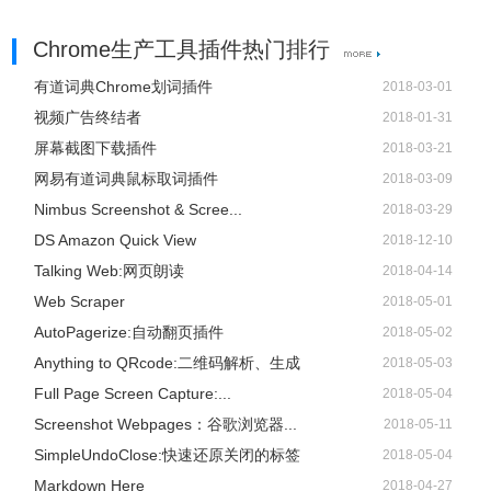
Chrome生产工具插件热门排行
有道词典Chrome划词插件
2018-03-01
视频广告终结者
2018-01-31
屏幕截图下载插件
2018-03-21
网易有道词典鼠标取词插件
2018-03-09
Nimbus Screenshot & Scree...
2018-03-29
DS Amazon Quick View
2018-12-10
Talking Web:网页朗读
2018-04-14
Web Scraper
2018-05-01
AutoPagerize:自动翻页插件
2018-05-02
Anything to QRcode:二维码解析、生成
2018-05-03
Full Page Screen Capture:...
2018-05-04
Screenshot Webpages：谷歌浏览器...
2018-05-11
SimpleUndoClose:快速还原关闭的标签
2018-05-04
Markdown Here
2018-04-27