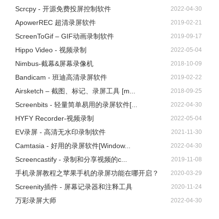
Scrcpy - 开源免费投屏控制软件
2022-04-30
ApowerREC 超清录屏软件
2019-02-21
ScreenToGif – GIF动画录制软件
2019-09-17
Hippo Video - 视频录制
2022-05-04
Nimbus-截幕&屏幕录像机
2018-10-09
Bandicam - 班迪高清录屏软件
2019-02-22
Airsketch – 截图、标记、录屏工具 [m...
2018-09-25
Screenbits - 轻量简单易用的录屏软件[...
2022-04-30
HYFY Recorder-视频录制
2022-05-04
EV录屏 - 高清无水印录制软件
2021-11-30
Camtasia - 好用的录屏软件[Window...
2022-04-30
Screencastify - 录制和分享视频的c...
2019-11-08
手机录屏教程之苹果手机的录屏功能在哪开启？
2020-03-29
Screenity插件 - 屏幕记录器和注释工具
2020-11-24
万彩录屏大师
2022-04-30