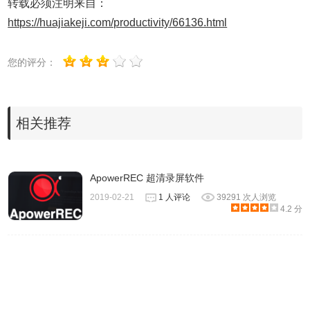
转载必须注明来自：
插件安装时出现"CRX-HEADER-INVALID"解决方法
，安装
https://huajiakeji.com/productivity/66136.html
好后即可使用。
您的评分：
相关推荐
ApowerREC 超清录屏软件
2019-02-21
1 人评论
39291 次人浏览
4.2 分
3、插件安装后会出现在浏览器右上方的插件栏中。