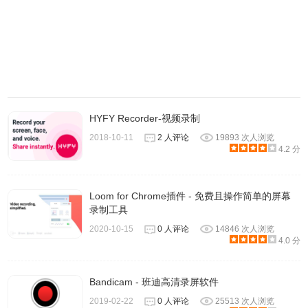
HYFY Recorder-视频录制
2018-10-11
2 人评论
19893 次人浏览
4.2 分
Loom for Chrome插件 - 免费且操作简单的屏幕
录制工具
2020-10-15
0 人评论
14846 次人浏览
4.0 分
4、单击插件图标会出现下图窗口。
Bandicam - 班迪高清录屏软件
2019-02-22
0 人评论
25513 次人浏览