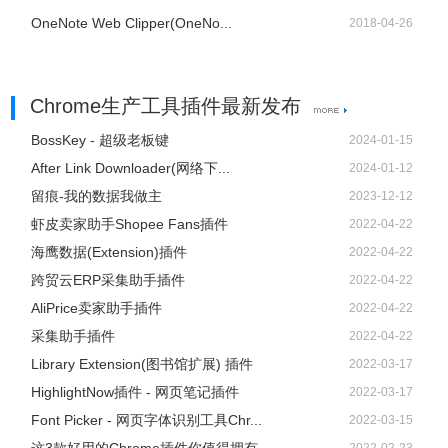
OneNote Web Clipper(OneNo...
2018-04-26
Chrome生产工具插件最新发布
BossKey - 超级老板键
2024-01-15
After Link Downloader(网络下...
2024-01-12
留痕-我的数据我做主
2023-12-12
虾皮卖家助手Shopee Fans插件
2022-04-22
海鹰数据(Extension)插件
2022-04-22
跨贸云ERP采集助手插件
2022-04-22
AliPrice卖家助手插件
2022-04-22
采集助手插件
2022-04-22
Library Extension(图书馆扩展) 插件
2022-03-17
HighlightNow插件 - 网页笔记插件
2022-03-17
Font Picker - 网页字体识别工具Chr...
2022-03-15