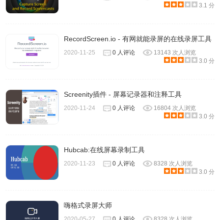
3.1 分
RecordScreen.io - 有网就能录屏的在线录屏工具
2020-11-25
0 人评论
13143 次人浏览
3.0 分
Screenity插件 - 屏幕记录器和注释工具
2020-11-24
0 人评论
16804 次人浏览
3.0 分
6、录制开始后，会显示一个正在录制标识，地址栏下方可以
Hubcab:在线屏幕录制工具
单击【停止】按钮结束录制。
2020-11-23
0 人评论
8328 次人浏览
3.0 分
嗨格式录屏大师
2020-05-27
0 人评论
8328 次人浏览