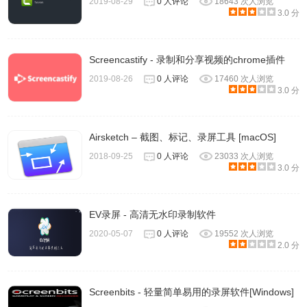
2019-08-29
0 人评论
18643 次人浏览
3.0 分
8、结束录制后，视频就会自动保存到本地，你可以将其进行
Screencastify - 录制和分享视频的chrome插件
二次编辑等处理。
2019-08-26
0 人评论
17460 次人浏览
3.0 分
Airsketch – 截图、标记、录屏工具 [macOS]
2018-09-25
0 人评论
23033 次人浏览
3.0 分
EV录屏 - 高清无水印录制软件
2020-05-07
0 人评论
19552 次人浏览
2.0 分
Screenbits - 轻量简单易用的录屏软件[Windows]