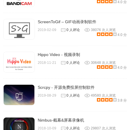
4.0 分
ScreenToGif – GIF动画录制软件
2019-02-09
0 人评论
38076 次人浏览
4.0 分
Hippo Video - 视频录制
2018-11-21
0 人评论
30648 次人浏览
4.0 分
Scrcpy - 开源免费投屏控制软件
2019-08-29
0 人评论
49580 次人浏览
5、选择你要录制的区域，点击【分享】按钮即可开始录制。
3.8 分
Nimbus-截幕&屏幕录像机
2018-10-09
0 人评论
29807 次人浏览