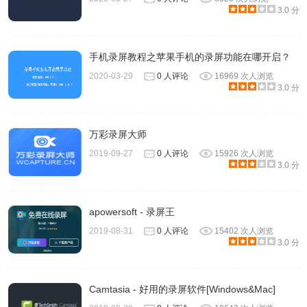
3.0 分
手机录屏教程之苹果手机的录屏功能在哪开启？
2020-03-29
0 人评论
16969 次人浏览
3.0 分
7、此时插件图标也由灰色变为闪烁的红点。
万彩录屏大师
2019-09-27
0 人评论
15926 次人浏览
3.0 分
apowersoft - 录屏王
2019-08-31
0 人评论
15402 次人浏览
3.0 分
Camtasia - 好用的录屏软件[Windows&Mac]