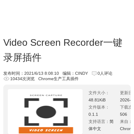
Video Screen Recorder一键
录屏插件
发布时间：
2021/6/13 8:08:10
编辑：CINDY
0人评论
10434次浏览
Chrome生产工具插件
文件大小：
更新日
48.81KiB
2026-0
文件版本：
下载次
0.1.1
506
支持语言：
简
来自：
体中文
Chro