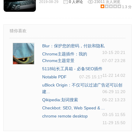
2019-08-29
0 人评论
23011 次人浏览
1.3 分
猜你喜欢
Blur：保护您的密码，付款和隐私
10-15 20:21
Chrome主题插件：我的
Chrome主题背景
07-07 23:28
5118站长工具箱 - 必备SEO插件
11-22 14:02
Notable PDF
07-25 15:17
uBlock Origin：不仅可以过滤广告还可以创
建...
06-29 11:20
Qikipedia:划词搜索
06-22 13:23
Checkbot: SEO, Web Speed & ...
03-15 11:55
chrome remote desktop
11-29 15:50