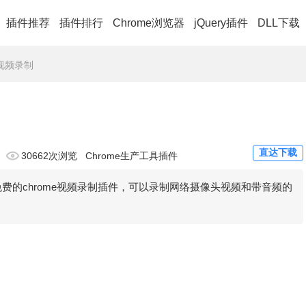
插件推荐
插件排行
Chrome浏览器
jQuery插件
DLL下载
 - 视频录制
直达下载
30662次浏览
Chrome生产工具插件
corder是一款免费的chrome视频录制插件，可以录制网络摄像头视频和带音频的