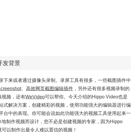
der开发背景
录下来或者通过摄像头录制。录屏
工具有很多，一些截图插件中
creenshot
、
高效网页截图编辑插件
，另外还有很多视频录制的
辑视频，还有
WeVideo
可以帮你。今天介绍的Hippo Video也是
站式解决方案，创建精彩的视频，使用功能强大的编辑器进行编
平台中的表现。你可能会说如此功能强大的视频工具使用起来一
速简单地制作视频而设计，您不必是创建视频的专家，因为Hippo
，就可以制作出最令人难以置信的视频！