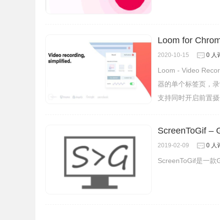
Loom for 
2020-10-15
0 人
Loom - Vide
器的单个标签页，录
支持同时开启前置摄
1、HV带有两个编辑选项 - 新手的“快速编辑”和高
ScreenToGif
2、支持从任何地方导入视频和音频文件并开始编
3、使用修剪、裁剪、添加标注、表情符号和标签
2019-02-09
0 人
4、模糊或屏蔽屏幕的一部分以隐藏任何机密信息
ScreenToGi
5、使用HV的“高级视频编辑器”直接从Google云
6、使用“高级编辑器”拼接和连接剪辑 。