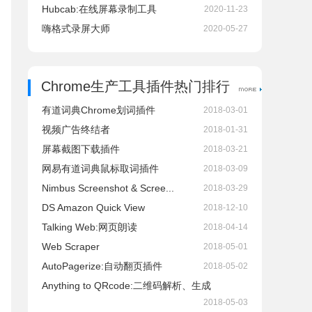
Hubcab:在线屏幕录制工具
2020-11-23
嗨格式录屏大师
2020-05-27
Chrome生产工具插件热门排行
有道词典Chrome划词插件
2018-03-01
视频广告终结者
2018-01-31
屏幕截图下载插件
2018-03-21
网易有道词典鼠标取词插件
2018-03-09
Nimbus Screenshot & Scree...
2018-03-29
DS Amazon Quick View
2018-12-10
Talking Web:网页朗读
2018-04-14
Web Scraper
2018-05-01
AutoPagerize:自动翻页插件
2018-05-02
Anything to QRcode:二维码解析、生成
2018-05-03