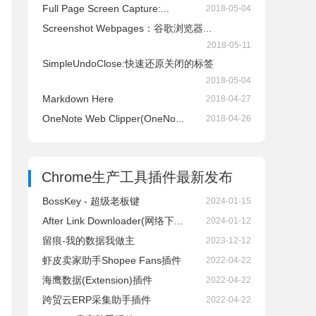
Full Page Screen Capture:...
2018-05-04
Screenshot Webpages：谷歌浏览器...
2018-05-11
SimpleUndoClose:快速还原关闭的标签
2018-05-04
Markdown Here
2018-04-27
OneNote Web Clipper(OneNo...
2018-04-26
Chrome生产工具插件
最新发布
BossKey - 超级老板键
2024-01-15
After Link Downloader(网络下...
2024-01-12
留痕-我的数据我做主
2023-12-12
虾皮卖家助手Shopee Fans插件
2022-04-22
海鹰数据(Extension)插件
2022-04-22
跨贸云ERP采集助手插件
2022-04-22