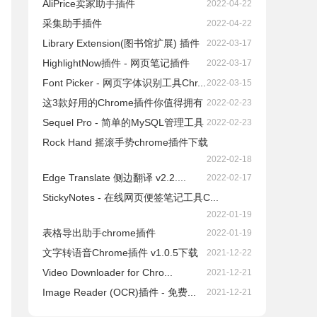
AliPrice卖家助手插件
2022-04-22
采集助手插件
2022-04-22
Library Extension(图书馆扩展) 插件
2022-03-17
HighlightNow插件 - 网页笔记插件
2022-03-17
Font Picker - 网页字体识别工具Chr...
2022-03-15
这3款好用的Chrome插件你值得拥有
2022-02-23
Sequel Pro - 简单的MySQL管理工具
2022-02-23
Rock Hand 摇滚手势chrome插件下载
2022-02-18
Edge Translate 侧边翻译 v2.2....
2022-02-17
StickyNotes - 在线网页便签笔记工具C...
2022-01-19
表格导出助手chrome插件
2022-01-19
文字转语音Chrome插件 v1.0.5下载
2021-12-22
Video Downloader for Chro...
2021-12-21
Image Reader (OCR)插件 - 免费...
2021-12-21