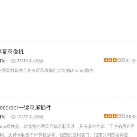
&屏幕录像机
评论
29810 次人浏览
3.1 分
以在网页截幕并且具有屏幕录像机功能的chrome插件。
n Recorder一键录屏插件
评论
10437 次人浏览
3.0 分
n Recorder插件是一款免费的网页屏幕录制工具，具有非常简单、干净的用户界
用。支持录制整个计算机屏幕、指定的应用窗口、指定的浏览器标签