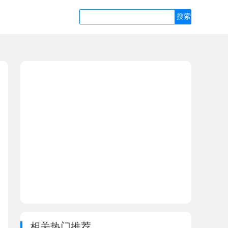
相关热门推荐