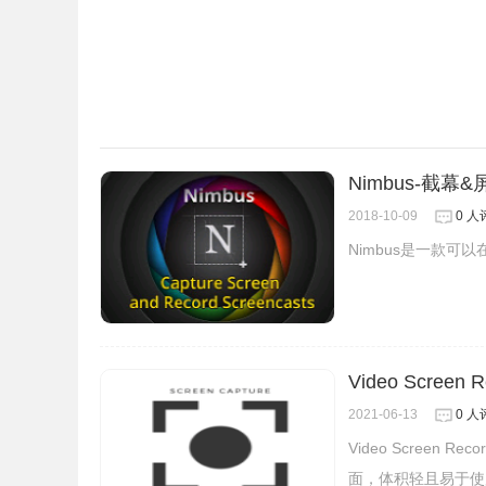
Nimbus-截幕
2018-10-09
0 人
Nimbus是一款可
Video Scree
2021-06-13
0 人
Video Scree
7、 为您的视频添加音频。
面，体积轻且易于使