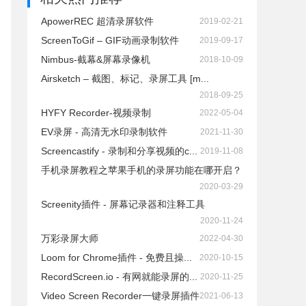
ApowerREC 超清录屏软件
2019-02-21
ScreenToGif – GIF动画录制软件
2019-09-17
Nimbus-截幕&屏幕录像机
2018-10-09
Airsketch – 截图、标记、录屏工具 [m...
2018-09-25
HYFY Recorder-视频录制
2022-05-04
EV录屏 - 高清无水印录制软件
2021-11-30
Screencastify - 录制和分享视频的c...
2019-11-08
手机录屏教程之苹果手机的录屏功能在哪开启？
2020-03-29
Screenity插件 - 屏幕记录器和注释工具
2020-11-24
万彩录屏大师
2022-04-30
Loom for Chrome插件 - 免费且操...
2020-10-15
RecordScreen.io - 有网就能录屏的...
2020-11-25
Video Screen Recorder一键录屏插件
2021-06-13