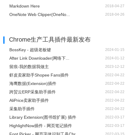
Markdown Here
2018-04-27
OneNote Web Clipper(OneNo...
2018-04-26
Chrome生产工具插件
最新发布
BossKey - 超级老板键
2024-01-15
After Link Downloader(网络下...
2024-01-12
留痕-我的数据我做主
2023-12-12
虾皮卖家助手Shopee Fans插件
2022-04-22
海鹰数据(Extension)插件
2022-04-22
跨贸云ERP采集助手插件
2022-04-22
AliPrice卖家助手插件
2022-04-22
采集助手插件
2022-04-22
Library Extension(图书馆扩展) 插件
2022-03-17
HighlightNow插件 - 网页笔记插件
2022-03-17
Font Picker - 网页字体识别工具Chr...
2022-03-15