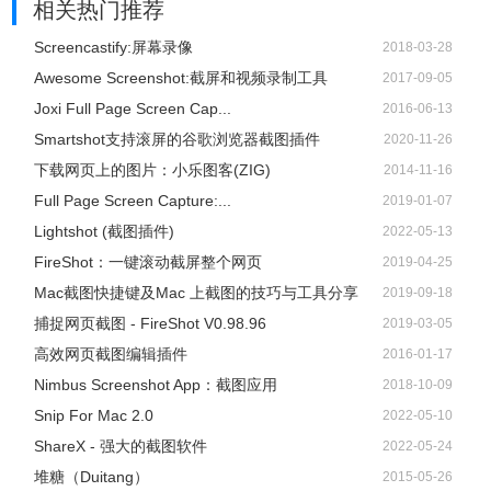
相关热门推荐
Screencastify:屏幕录像
2018-03-28
Awesome Screenshot:截屏和视频录制工具
2017-09-05
Joxi Full Page Screen Cap...
2016-06-13
Smartshot支持滚屏的谷歌浏览器截图插件
2020-11-26
下载网页上的图片：小乐图客(ZIG)
2014-11-16
Full Page Screen Capture:...
2019-01-07
Lightshot (截图插件)
2022-05-13
FireShot：一键滚动截屏整个网页
2019-04-25
Mac截图快捷键及Mac 上截图的技巧与工具分享
2019-09-18
捕捉网页截图 - FireShot V0.98.96
2019-03-05
高效网页截图编辑插件
2016-01-17
Nimbus Screenshot App：截图应用
2018-10-09
Snip For Mac 2.0
2022-05-10
ShareX - 强大的截图软件
2022-05-24
堆糖（Duitang）
2015-05-26