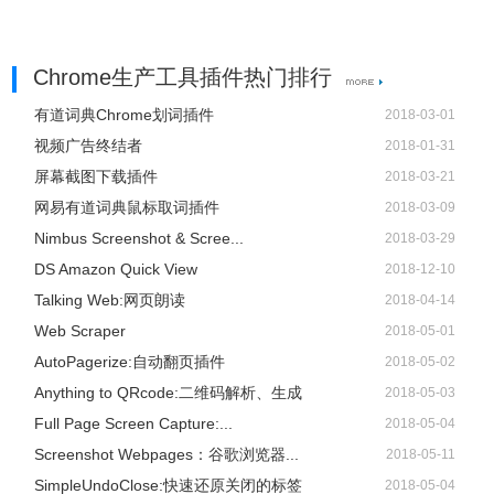
Chrome生产工具插件热门排行
有道词典Chrome划词插件
2018-03-01
视频广告终结者
2018-01-31
屏幕截图下载插件
2018-03-21
网易有道词典鼠标取词插件
2018-03-09
Nimbus Screenshot & Scree...
2018-03-29
DS Amazon Quick View
2018-12-10
Talking Web:网页朗读
2018-04-14
Web Scraper
2018-05-01
AutoPagerize:自动翻页插件
2018-05-02
Anything to QRcode:二维码解析、生成
2018-05-03
Full Page Screen Capture:...
2018-05-04
Screenshot Webpages：谷歌浏览器...
2018-05-11
SimpleUndoClose:快速还原关闭的标签
2018-05-04