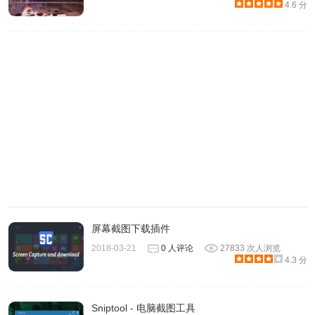
4.6 分
屏幕截图下载插件
2018-03-21
0 人评论
27833 次人浏览
4.3 分
Sniptool - 电脑截图工具