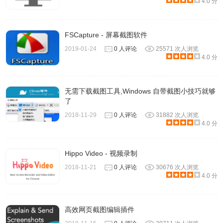
4.0 分
FSCapture - 屏幕截图软件
2019-01-24
0 人评论
25571 次人浏览
4.0 分
无需下载截图工具,Windows 自带截图小技巧就够
了
2018-11-29
0 人评论
31882 次人浏览
4.0 分
Hippo Video - 视频录制
2018-11-21
0 人评论
30676 次人浏览
4.0 分
高效网页截图编辑插件