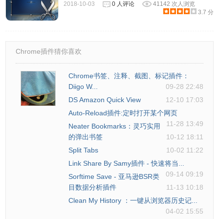
2018-10-03
0 人评论
41142 次人浏览
3.7 分
Chrome插件猜你喜欢
Chrome书签、注释、截图、标记插件：
Diigo W...
09-28 22:48
DS Amazon Quick View
12-10 17:03
Auto-Reload插件:定时打开某个网页
11-28 13:49
Neater Bookmarks：灵巧实用
的弹出书签
10-12 18:11
Split Tabs
10-02 11:22
Link Share By Samy插件 - 快速将当...
09-14 09:19
Sorftime Save - 亚马逊BSR类
目数据分析插件
11-13 10:18
Clean My History ：一键从浏览器历史记...
04-02 15:55