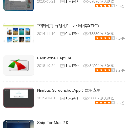
2016-05-21
1 人评论
67876 次人浏览
4.0 分
下载网页上的图片：小乐图客(ZIG)
2014-11-16
0 人评论
73830 次人浏览
4.0 分
FastStone Capture
2018-10-24
1 人评论
34504 次人浏览
3.8 分
Nimbus Screenshot App：截图应用
2015-08-01
1 人评论
50007 次人浏览
3.8 分
Snip For Mac 2.0