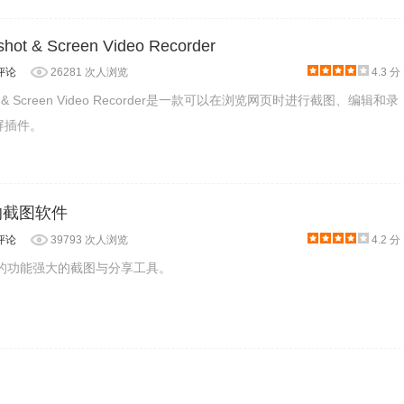
面，用户可以看到自己录制的视频列表，可以选择保存到本地或者直接上传
hot & Screen Video Recorder
评论
26281 次人浏览
4.3 分
shot & Screen Video Recorder是一款可以在浏览网页时进行截图、编辑和录
录屏插件。
大的截图软件
评论
39793 次人浏览
4.2 分
免费的功能强大的截图与分享工具。