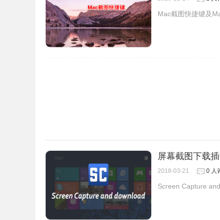
Mac截图快捷键及M
屏幕截图下载插
2018-03-21
0 人
Screen Captu