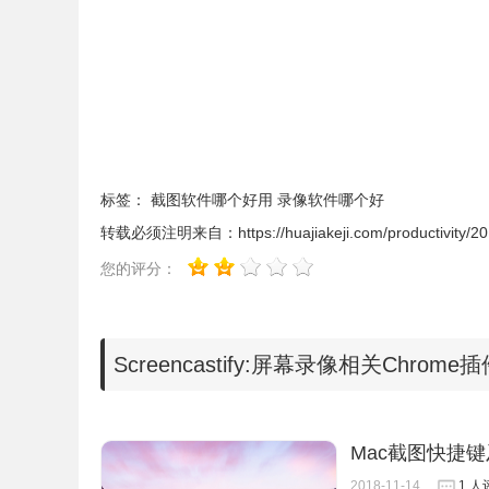
标签：
截图软件哪个好用
录像软件哪个好
转载必须注明来自：
https://huajiakeji.com/productivity/
您的评分：
Screencastify:屏幕录像相关Chrom
Mac截图快捷键
4.免费版的Screencastify只能录制10分
以升级为收费版，如图所示：
2018-11-14
1 人