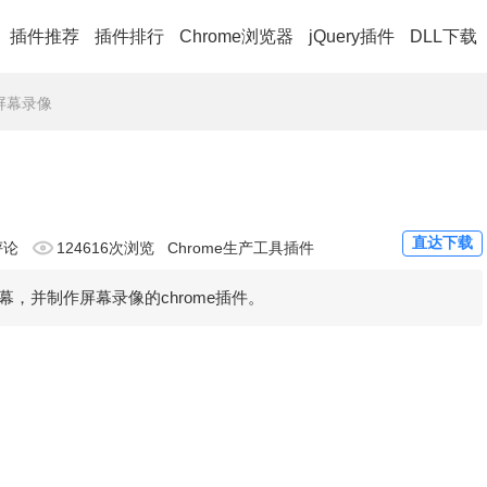
插件推荐
插件排行
Chrome浏览器
jQuery插件
DLL下载
y:屏幕录像
直达下载
评论
124616次浏览
Chrome生产工具插件
前屏幕，并制作屏幕录像的chrome插件。