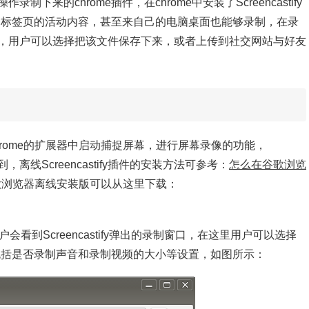
作录制下来的chrome插件，在chrome中安装了Screencastify
一个标签页的活动内容，甚至来自己的电脑桌面也能够录制，在录
，用户可以选择把该文件保存下来，或者上传到社交网站与好友
并在Chrome的扩展器中启动捕捉屏幕，进行屏幕录像的功能，
到，离线Screencastify插件的安装方法可参考：
怎么在谷歌浏览
浏览器离线安装版可以从这里下载：
钮，用户会看到Screencastify弹出的录制窗口，在这里用户可以选择
还包括是否录制声音和录制视频的大小等设置，如图所示：