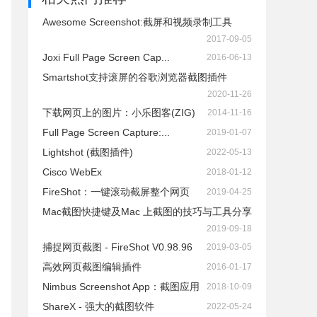
Awesome Screenshot:截屏和视频录制工具
2017-09-05
Joxi Full Page Screen Cap...
2016-06-13
Smartshot支持滚屏的谷歌浏览器截图插件
2020-11-26
下载网页上的图片：小乐图客(ZIG)
2014-11-16
Full Page Screen Capture:...
2019-01-07
Lightshot (截图插件)
2022-05-13
Cisco WebEx
2018-01-12
FireShot：一键滚动截屏整个网页
2019-04-25
Mac截图快捷键及Mac 上截图的技巧与工具分享
2019-09-18
捕捉网页截图 - FireShot V0.98.96
2019-03-05
高效网页截图编辑插件
2016-01-17
Nimbus Screenshot App：截图应用
2018-10-09
ShareX - 强大的截图软件
2022-05-24