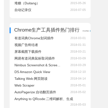
堆糖（Duitang）
2015-05-26
自动记录仪
2016-07-05
Chrome生产工具插件热门排行
有道词典Chrome划词插件
2018-03-01
视频广告终结者
2018-01-31
屏幕截图下载插件
2018-03-21
网易有道词典鼠标取词插件
2018-03-09
Nimbus Screenshot & Scree...
2018-03-29
DS Amazon Quick View
2018-12-10
Talking Web:网页朗读
2018-04-14
Web Scraper
2018-05-01
AutoPagerize:自动翻页插件
2018-05-02
Anything to QRcode:二维码解析、生成
2018-05-03