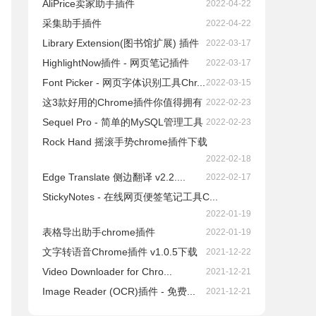
AliPrice卖家助手插件
2022-04-22
采集助手插件
2022-04-22
Library Extension(图书馆扩展) 插件
2022-03-17
HighlightNow插件 - 网页笔记插件
2022-03-17
Font Picker - 网页字体识别工具Chr...
2022-03-15
这3款好用的Chrome插件你值得拥有
2022-02-23
Sequel Pro - 简单的MySQL管理工具
2022-02-23
Rock Hand 摇滚手势chrome插件下载
2022-02-18
Edge Translate 侧边翻译 v2.2....
2022-02-17
StickyNotes - 在线网页便签笔记工具C...
2022-01-19
表格导出助手chrome插件
2022-01-19
文字转语音Chrome插件 v1.0.5下载
2021-12-22
Video Downloader for Chro...
2021-12-21
Image Reader (OCR)插件 - 免费...
2021-12-21