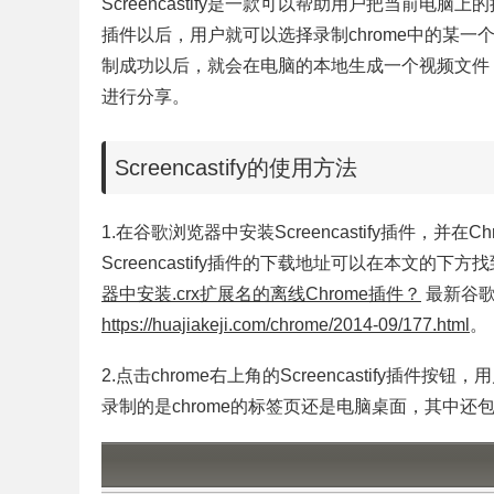
Screencastify是一款可以帮助用户把当前电脑上的操
插件以后，用户就可以选择录制chrome中的某
制成功以后，就会在电脑的本地生成一个视频文件
进行分享。
Screencastify的使用方法
1.在谷歌浏览器中安装Screencastify插件，
Screencastify插件的下载地址可以在本文的下方找
器中安装.crx扩展名的离线Chrome插件？
最新谷歌
https://huajiakeji.com/chrome/2014-09/177.html
。
2.点击chrome右上角的Screencastify插件按
录制的是chrome的标签页还是电脑桌面，其中