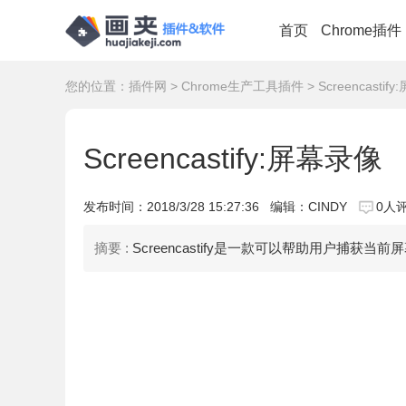
首页
Chrome插件
您的位置：
插件网
>
Chrome生产工具插件
> Screencastif
Screencastify:屏幕录像
发布时间：
2018/3/28 15:27:36
编辑：CINDY
0人
摘要 :
Screencastify是一款可以帮助用户捕获当