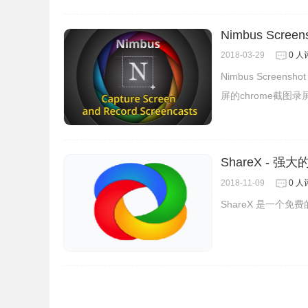
5.通过Screencastify插件的视频管理页
到社交网络，如图所示：
Nimbus Screens
2018-03-29
0 人
Nimbus Screen
屏的chrome截图
ShareX - 强
2018-11-09
0 人
ShareX 是一个