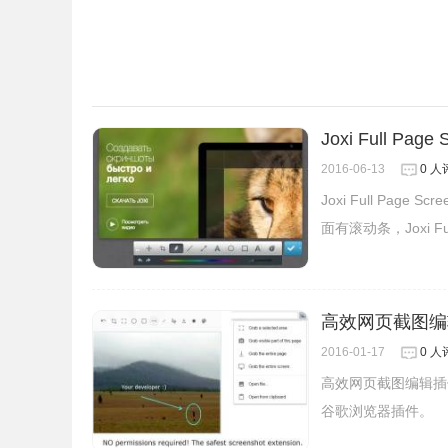
Screencastify的注意事项
Joxi Full Pa
1.免费版的Screencastify插件只支持录制
2016-06-13
0 人
2.Screencastify插件不仅可以录制屏幕，还可以
Joxi Full Pa
面有滚动条，Joxi Fu
Screencastify的联系方式
1.由 screencastify.com 提供。
高效网页截图编
2016-01-17
0 人
高效网页截图编辑插
谷歌浏览器插件。