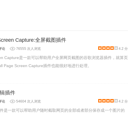
ge Screen Capture:全屏截图插件
10分钟的视频，如果想要更长的录制时间，可以升级为收费版。
评论
76555 次人浏览
4.2 分
捕获声音。
ge Screen Capture是一款可以帮助用户全屏网页截图的谷歌浏览器插件，就算页
ll Page Screen Capture插件也能很好地进行处理。
辑插件
评论
54604 次人浏览
4.2 分
件是一款可以帮助用户随时截取网页的全部或者部分保存成一个图片的