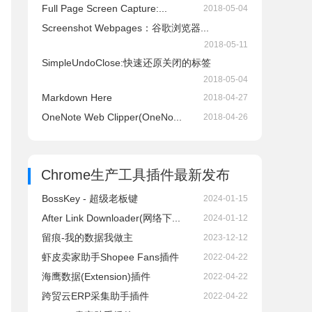
Full Page Screen Capture:...
2018-05-04
Screenshot Webpages：谷歌浏览器...
2018-05-11
SimpleUndoClose:快速还原关闭的标签
2018-05-04
Markdown Here
2018-04-27
OneNote Web Clipper(OneNo...
2018-04-26
Chrome生产工具插件
最新发布
BossKey - 超级老板键
2024-01-15
After Link Downloader(网络下...
2024-01-12
留痕-我的数据我做主
2023-12-12
虾皮卖家助手Shopee Fans插件
2022-04-22
海鹰数据(Extension)插件
2022-04-22
跨贸云ERP采集助手插件
2022-04-22