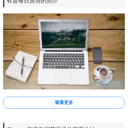
有道每日英语的简介
有道每日英语是一款在
Chrome新标签页
中集成了有道词典每
查看更多
日英语学习的谷歌浏览器插件，用户在Chrome中安装了有道
每日英语插件以后，就可以在每天打开Chrome新标签页的时
候，看到有道词典为用户推荐的每日英语，并且提供了精美