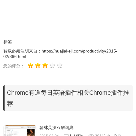
2.在用户使用Chrome打开新标签页以后，就可以看到有道每
日英语插件为用户当天所推荐的英语学习，并配合绚丽的背
景图，给用户每天一个学习英语的好心情，如图所示：
标签：
转载必须注明来自：
https://huajiakeji.com/productivity/2015-
02/366.html
您的评分：
Chrome有道每日英语插件相关Chrome插件推
荐
3.用户在打开新标签页学习英语的时候，还可以打开有道每
翰林英汉双解词典
日英语插件的选型卡界面，在该页面中用户可以设置自己学