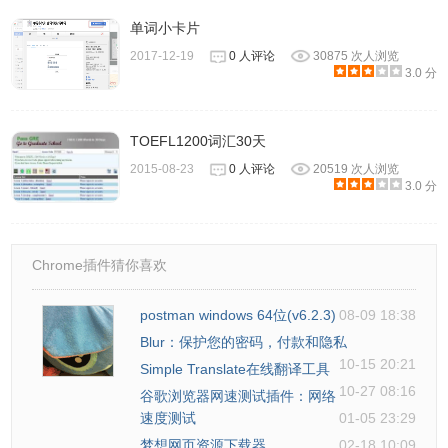
2.本插件虽然使用了有道词典的api，但是与有道词典没有任
单词小卡片
何关系。
2017-12-19
0 人评论
30875 次人浏览
3.0 分
有道每日英语的联系方式
TOEFL1200词汇30天
1.作者：SAM。
2015-08-23
0 人评论
20519 次人浏览
3.0 分
Chrome插件猜你喜欢
postman windows 64位(v6.2.3)
08-09 18:38
Blur：保护您的密码，付款和隐私
10-15 20:21
Simple Translate在线翻译工具
10-27 08:16
谷歌浏览器网速测试插件：网络
速度测试
01-05 23:29
梦想网页资源下载器
02-18 10:09