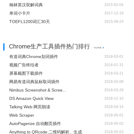
翰林英汉双解词典
2015-02-04
单词小卡片
2017-12-19
TOEFL1200词汇30天
2015-08-23
Chrome生产工具插件热门排行
有道词典Chrome划词插件
2018-03-01
视频广告终结者
2018-01-31
屏幕截图下载插件
2018-03-21
网易有道词典鼠标取词插件
2018-03-09
Nimbus Screenshot & Scree...
2018-03-29
DS Amazon Quick View
2018-12-10
Talking Web:网页朗读
2018-04-14
Web Scraper
2018-05-01
AutoPagerize:自动翻页插件
2018-05-02
Anything to QRcode:二维码解析、生成
2018-05-03