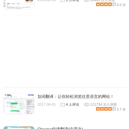
2015-02-04
1 人评论
39443 次人浏览
习英语的级别，如四级英语、六级英语、考研英语、托福英
4.5 分
语等，还可以设置新标签页中的其他选项，如图所示：
划词翻译：让你轻松浏览任意语言的网站！
2017-06-01
4 人评论
121734 次人浏览
4.用户除了每天被动学习英语以外，还可以使用有道每日英
3.7 分
语插件主动地搜索英语进行学习，如图所示：