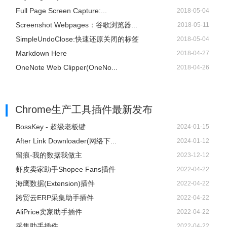
Full Page Screen Capture:...
2018-05-04
Screenshot Webpages：谷歌浏览器...
2018-05-11
SimpleUndoClose:快速还原关闭的标签
2018-05-04
Markdown Here
2018-04-27
OneNote Web Clipper(OneNo...
2018-04-26
Chrome生产工具插件
最新发布
BossKey - 超级老板键
2024-01-15
After Link Downloader(网络下...
2024-01-12
留痕-我的数据我做主
2023-12-12
虾皮卖家助手Shopee Fans插件
2022-04-22
海鹰数据(Extension)插件
2022-04-22
跨贸云ERP采集助手插件
2022-04-22
AliPrice卖家助手插件
2022-04-22
采集助手插件
2022-04-22