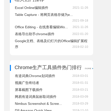
Excel Online编辑插件
2021-11-26
Table Capture - 将网页表格存储为e...
2021-09-18
Office Editing - 在线查看编辑Wo...
2021-11-26
表格导出助手chrome插件
2022-01-20
Google文档、表格及幻灯片的Office编辑扩展程
序
2019-02-10
Chrome生产工具插件热门排行
有道词典Chrome划词插件
2018-03-01
视频广告终结者
2018-01-31
屏幕截图下载插件
2018-03-21
网易有道词典鼠标取词插件
2018-03-09
Nimbus Screenshot & Scree...
2018-03-29
DS Amazon Quick View
2018-12-10