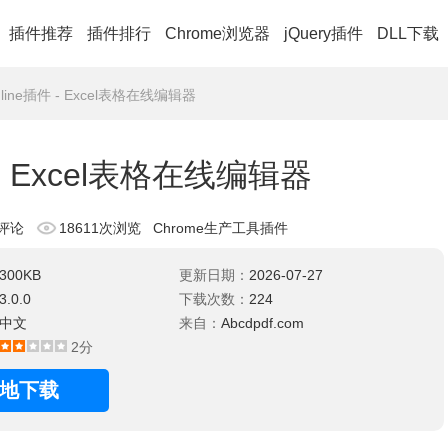
插件推荐
插件排行
Chrome浏览器
jQuery插件
DLL下载
r Online插件 - Excel表格在线编辑器
插件 - Excel表格在线编辑器
评论
18611次浏览
Chrome生产工具插件
300KB
更新日期：
2026-07-27
3.0.0
下载次数：
224
中文
来自：
Abcdpdf.com
2分
地下载