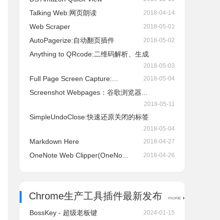
Talking Web:网页朗读
2018-04-14
Web Scraper
2018-05-01
AutoPagerize:自动翻页插件
2018-05-02
Anything to QRcode:二维码解析、生成
2018-05-03
Full Page Screen Capture:...
2018-05-04
Screenshot Webpages：谷歌浏览器...
2018-05-11
SimpleUndoClose:快速还原关闭的标签
2018-05-04
Markdown Here
2018-04-27
OneNote Web Clipper(OneNo...
2018-04-26
Chrome生产工具插件最新发布
BossKey - 超级老板键
2024-01-15