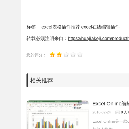
一、安装插件
如果有条件，可以直接在谷歌chrome商店下载安
标签：
excel表格插件推荐
excel在线编辑插件
转载必须注明来自：
https://huajiakeji.com/product
您的评分：
相关推荐
Excel Onlin
2016-02-24
0 人
Excel Online
如果无法访问chrome商店，请在本站下载Excel E