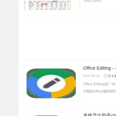
与他人协作。
览器上。
图文详解Chrome插件离线安
本文详细介绍Chrome插件离
及解决方法。
二、打开文档
点击浏览器右上角的插件图标，可以看到一个展开的工具菜单
Office Editi
2019-09-10
0 人
Office Editi
功能的office编辑插
表格导出助手ch