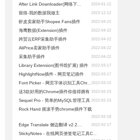
After Link Downloader(网络下...
2024-01-12
留痕-我的数据我做主
2023-12-12
虾皮卖家助手Shopee Fans插件
2022-04-22
海鹰数据(Extension)插件
2022-04-22
跨贸云ERP采集助手插件
2022-04-22
AliPrice卖家助手插件
2022-04-22
采集助手插件
2022-04-22
Library Extension(图书馆扩展) 插件
2022-03-17
HighlightNow插件 - 网页笔记插件
2022-03-17
Font Picker - 网页字体识别工具Chr...
2022-03-15
这3款好用的Chrome插件你值得拥有
2022-02-23
Sequel Pro - 简单的MySQL管理工具
2022-02-23
Rock Hand 摇滚手势chrome插件下载
2022-02-18
Edge Translate 侧边翻译 v2.2....
2022-02-17
StickyNotes - 在线网页便签笔记工具C...