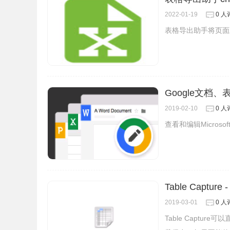
2022-01-19
0 人
表格导出助手将页面
Google文档、
2019-02-10
0 人
查看和编辑Microsof
浏览器会打开一个新标签页，然后，再次点击【请选
Table Captu
就可以对表格进行各种编辑了。这款Excel Edit
2019-03-01
0 人
同样的方法，你也可以使用预览表格、创建新表格
Table Captu