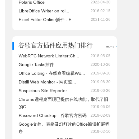
Polaris Office
2022-04-30
LibreOffice Writer on rol...
2016-02-15
Excel Editor Online插件 - E...
2021-11-26
谷歌官方插件应用热门排行
WebRTC Network Limiter:Ch...
2018-05-05
Google Tasks插件
2020-10-26
Office Editing - 在线查看编辑Wo...
2019-09-10
Distill Web Monitor - 网页监...
2019-06-30
Suspicious Site Reporter ...
2019-06-26
Chrome远程桌面现已提供在线功能，取代了旧
的C...
2019-06-06
Password Checkup - 谷歌官方密码...
2019-02-09
Google文档、表格及幻灯片的Office编辑扩展程
序
2019-02-10