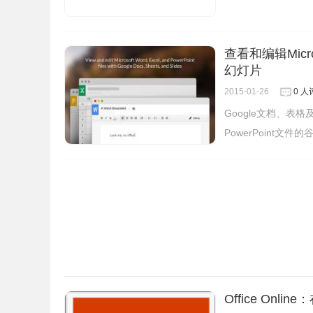
3.您只需要在计算机中找到相应的Office文件，将拖动到C
查看和编辑Micro
它，如图所示：
幻灯片
2015-01-26
0 人
Google文档、表格
PowerPoint文
Office Onl