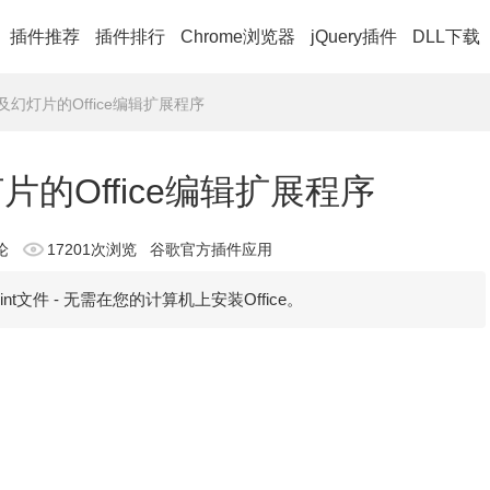
插件推荐
插件排行
Chrome浏览器
jQuery插件
DLL下载
格及幻灯片的Office编辑扩展程序
片的Office编辑扩展程序
论
17201次浏览
谷歌官方插件应用
rPoint文件 - 无需在您的计算机上安装Office。