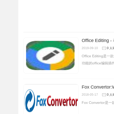
2.安装好了之后我们就可以开始使用了，右上角
Office Editi
word,ppt和excel表格。
2019-09-10
0 人
Office Editi
功能的office编辑插
Fox Convert
2018-05-17
0 人
Fox Convert