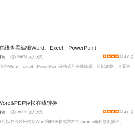
会出现该插件的图标，左键点击即可使用，会弹出菜单栏，分别是
ng - 在线查看编辑Word、Excel、PowerPoint
评论
29674 次人浏览
4.0 分
ng是一款支持Word、Excel、PowerPoint等格式的在线编辑、绘制表格、查看等
件
or:Word&PDF轻松在线转换
评论
28220 次人浏览
4.0 分
or是一款可以在线轻松转换Word和PDF格式文档的chrome新标签页插件。