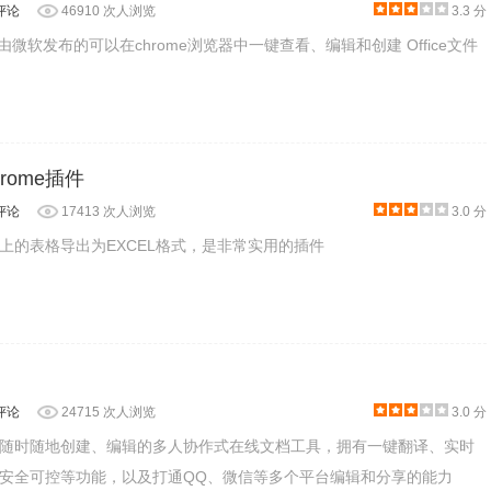
评论
46910 次人浏览
3.3 分
e是一款由微软发布的可以在chrome浏览器中一键查看、编辑和创建 Office文件
服务打开，用户只需要在Gmail或谷歌文档等服务中找到该文件的
件打开即可，如图所示：
rome插件
评论
17413 次人浏览
3.0 分
上的表格导出为EXCEL格式，是非常实用的插件
评论
24715 次人浏览
3.0 分
随时随地创建、编辑的多人协作式在线文档工具，拥有一键翻译、实时
安全可控等功能，以及打通QQ、微信等多个平台编辑和分享的能力