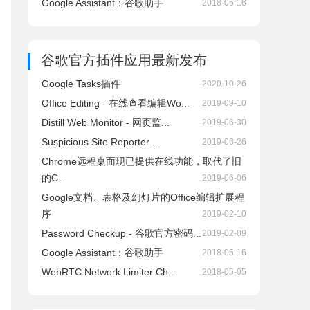
Google Assistant：谷歌助手
2018-05-16
谷歌官方插件应用
最新发布
Google Tasks插件
2020-10-26
Office Editing - 在线查看编辑Wo...
2019-09-10
Distill Web Monitor - 网页监...
2019-06-30
Suspicious Site Reporter ...
2019-06-26
Chrome远程桌面现已提供在线功能，取代了旧
的C...
2019-06-06
Google文档、表格及幻灯片的Office编辑扩展程
序
2019-02-10
Password Checkup - 谷歌官方密码...
2019-02-09
Google Assistant：谷歌助手
2018-05-16
WebRTC Network Limiter:Ch...
2018-05-05