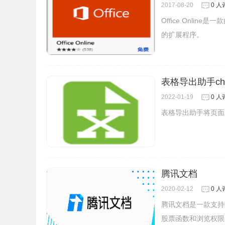
2017-08-20
0 人
Office Onlin
的扩展程序。
4.能厉害的是可以使用谷歌文档、Gmail等在线
地址，并选择使用Google文档、表格及幻灯片插
表格导出助手ch
2022-01-19
0 人
表格导出助手将页面
腾讯文档
2020-02-12
0 人
腾讯文档是一款支持
股票函数和浏览权限