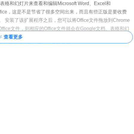
幻灯片来查看和编辑Microsoft Word、Excel和
Office，这是不是节省了很多空间出来，而且有些正版是要收费
装了该扩展程序之后，您可以将Office文件拖放到Chrome
ffice文件，则相应的Office文件就会在Google文档、表格和幻
ce格式保存每个文件，也可以将其转换为Google文档、表格或
查看更多
您协同编辑、添加评论以及聊天等。