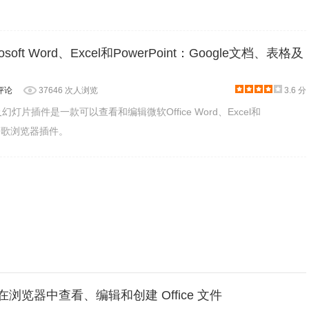
hrome中就可以使用Google office editing插件轻松打开
soft Word、Excel和PowerPoint：Google文档、表格及
评论
37646 次人浏览
3.6 分
及幻灯片插件是一款可以查看和编辑微软Office Word、Excel和
件的谷歌浏览器插件。
ine：在浏览器中查看、编辑和创建 Office 文件