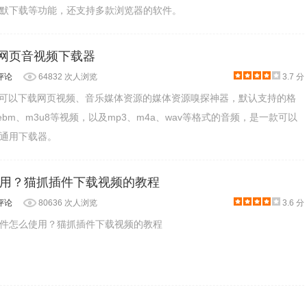
默下载等功能，还支持多款浏览器的软件。
 - 网页音视频下载器
评论
64832 次人浏览
3.7 分
是一款可以下载网页视频、音乐媒体资源的媒体资源嗅探神器，默认支持的格
webm、m3u8等视频，以及mp3、m4a、wav等格式的音频，是一款可以
通用下载器。
用？猫抓插件下载视频的教程
评论
80636 次人浏览
3.6 分
件怎么使用？猫抓插件下载视频的教程