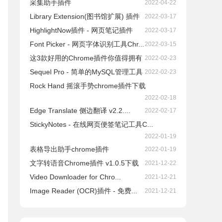
采集助手插件
2022-04-22
Library Extension(图书馆扩展) 插件
2022-03-17
HighlightNow插件 - 网页笔记插件
2022-03-17
Font Picker - 网页字体识别工具Chr...
2022-03-15
这3款好用的Chrome插件你值得拥有
2022-02-23
Sequel Pro - 简单的MySQL管理工具
2022-02-23
Rock Hand 摇滚手势chrome插件下载
2022-02-18
Edge Translate 侧边翻译 v2.2....
2022-02-17
StickyNotes - 在线网页便签笔记工具C...
2022-01-19
表格导出助手chrome插件
2022-01-19
文字转语音Chrome插件 v1.0.5下载
2021-12-22
Video Downloader for Chro...
2021-12-21
Image Reader (OCR)插件 - 免费...
2021-12-21