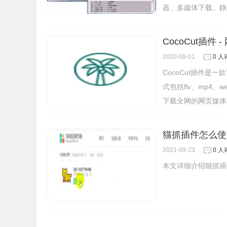
器、多媒体下载、静
CocoCut插件
2020-09-01
0 人
GetThemAll联系方法
CocoCut插件
式包括flv、mp4、
内容由getthemall.org/welcome-downloader 提供
下载全网的网页媒体
猫抓插件怎么使
2021-09-23
0 人
本文详细介绍猫抓插