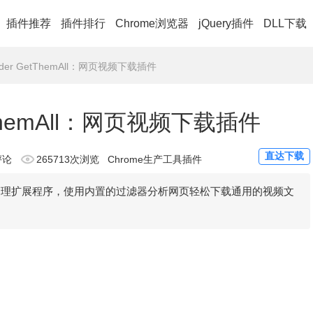
插件推荐
插件排行
Chrome浏览器
jQuery插件
DLL下载
loader GetThemAll：网页视频下载插件
GetThemAll：网页视频下载插件
直达下载
评论
265713次浏览
Chrome生产工具插件
下载管理扩展程序，使用内置的过滤器分析网页轻松下载通用的视频文