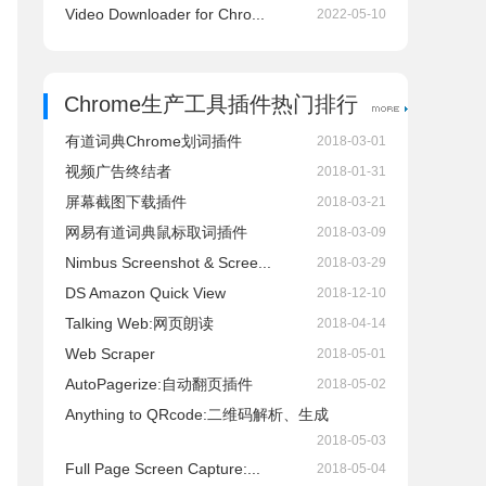
Video Downloader for Chro...
2022-05-10
Chrome生产工具插件热门排行
有道词典Chrome划词插件
2018-03-01
视频广告终结者
2018-01-31
屏幕截图下载插件
2018-03-21
网易有道词典鼠标取词插件
2018-03-09
Nimbus Screenshot & Scree...
2018-03-29
DS Amazon Quick View
2018-12-10
Talking Web:网页朗读
2018-04-14
Web Scraper
2018-05-01
AutoPagerize:自动翻页插件
2018-05-02
Anything to QRcode:二维码解析、生成
2018-05-03
Full Page Screen Capture:...
2018-05-04