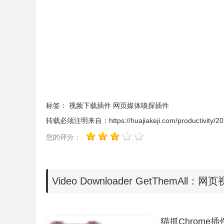
1.从本站下载
GetThemAll视频下载插件离线安
Chrome插件？
最新版本chrome浏览器下载地址：https://h
标签：
视频下载插件
网页媒体嗅探插件
转载必须注明来自：
https://huajiakeji.com/productivity/
您的评分：
Video Downloader GetThemA
猫抓Chrome插
2.在
GetThemAll安装成功后，浏览器的右上