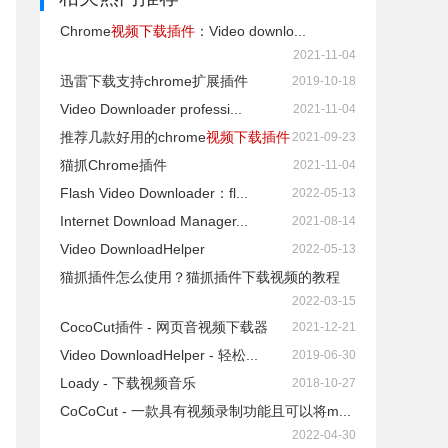
Chrome
视频下载插件
：Video downlo...
2021-11-04
迅雷下载支持chrome扩展插件
2019-10-18
Video Downloader professi...
2021-11-04
推荐几款好用的chrome
视频下载插件
2021-09-23
猫抓Chrome插件
2021-11-04
Flash Video Downloader：fl...
2022-05-13
Internet Download Manager...
2021-08-14
Video DownloadHelper
2022-05-13
猫抓插件怎么使用？猫抓插件下载视频的教程
2022-03-15
CocoCut插件 - 网页音视频下载器
2021-12-21
Video DownloadHelper - 轻松...
2019-06-30
Loady - 下载视频音乐
2018-10-27
CoCoCut - 一款具有视频录制功能且可以将m...
2022-04-30