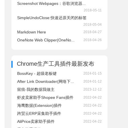
Screenshot Webpages：谷歌浏览器...
2018-05-11
SimpleUndoClose:快速还原关闭的标签
2018-05-04
Markdown Here
2018-04-27
OneNote Web Clipper(OneNo...
2018-04-26
Chrome生产工具插件
最新发布
BossKey - 超级老板键
2024-01-15
After Link Downloader(网络下...
2024-01-12
留痕-我的数据我做主
2023-12-12
虾皮卖家助手Shopee Fans插件
2022-04-22
海鹰数据(Extension)插件
2022-04-22
跨贸云ERP采集助手插件
2022-04-22
AliPrice卖家助手插件
2022-04-22