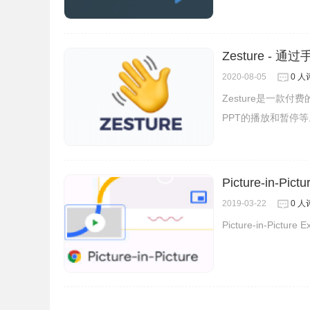
Zesture -
2020-08-05
0 人
Zesture是一
PPT的播放和暂停等
针对 中国庭审网 的视频，无论是直播还是录播，Vide
候保存的视频会无法播放，提问的 @xyld-199
Picture-in-P
2019-03-22
0 人
Picture-in-Pictu