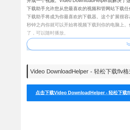
并成一个视频。Video DownloadHelpe
下载助手允许您从您最喜欢的视频和管网站下载任
下载助手将成为你最喜欢的下载器。这个扩展很容易
秒钟之内你就可以开始将视频下载到你的电脑上。
了，可以随时播放。
Video DownloadHelper - 轻松下
点击下载Video DownloadHelper - 轻松