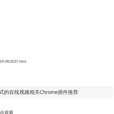
ome、Firefox 扩展，可以非常容易的侦测到网页上的视频，并且下载回
装方法参照:老版本chrome浏览器，首先在标签页输入
2019-06/2637.html
e扩展程序，解压你在本站下载的插件，并拖入扩展程序页即可。
下载flv格式的在线视频相关Chrome插件推荐
地同步观看