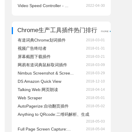
Video Speed Controller - ...
2022-04-30
Chrome生产工具插件热门排行
有道词典Chrome划词插件
2018-03-01
视频广告终结者
2018-01-31
屏幕截图下载插件
2018-03-21
网易有道词典鼠标取词插件
2018-03-09
Nimbus Screenshot & Scree...
2018-03-29
DS Amazon Quick View
2018-12-10
Talking Web:网页朗读
2018-04-14
Web Scraper
2018-05-01
AutoPagerize:自动翻页插件
2018-05-02
Anything to QRcode:二维码解析、生成
2018-05-03
Full Page Screen Capture:...
2018-05-04