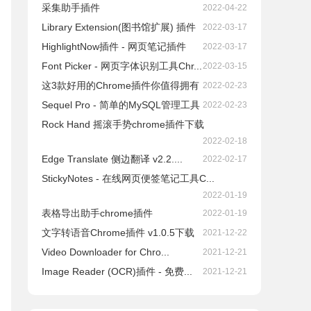
采集助手插件
2022-04-22
Library Extension(图书馆扩展) 插件
2022-03-17
HighlightNow插件 - 网页笔记插件
2022-03-17
Font Picker - 网页字体识别工具Chr...
2022-03-15
这3款好用的Chrome插件你值得拥有
2022-02-23
Sequel Pro - 简单的MySQL管理工具
2022-02-23
Rock Hand 摇滚手势chrome插件下载
2022-02-18
Edge Translate 侧边翻译 v2.2....
2022-02-17
StickyNotes - 在线网页便签笔记工具C...
2022-01-19
表格导出助手chrome插件
2022-01-19
文字转语音Chrome插件 v1.0.5下载
2021-12-22
Video Downloader for Chro...
2021-12-21
Image Reader (OCR)插件 - 免费...
2021-12-21