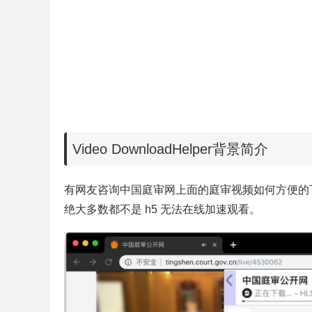
Video DownloadHelper背景简介
有网友咨询中国庭审网上面的庭审视频如何方便的
绝大多数都不是 h5 无法在线加速观看。