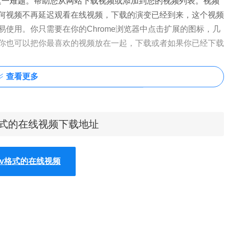
r就解决了这一难题。帮助您从网站下载视频或添加到您的视频列表。视频
何视频不再延迟观看在线视频，下载的演变已经到来，这个视频
使用。你只需要在你的Chrome浏览器中点击扩展的图标，几
你也可以把你最喜欢的视频放在一起，下载或者如果你已经下载
查看更多
载flv格式的在线视频下载地址
下载flv格式的在线视频