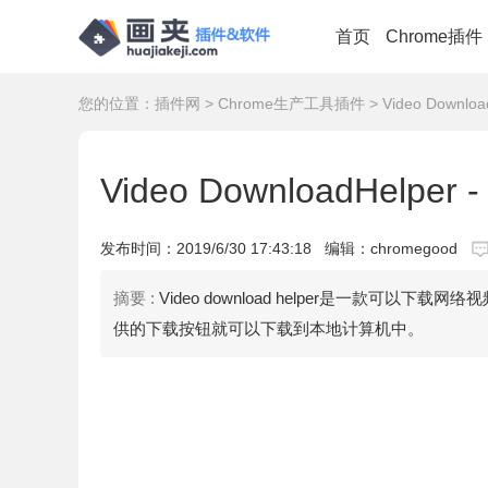
首页
Chrome插件
您的位置：
插件网
>
Chrome生产工具插件
> Video Down
Video DownloadHel
发布时间：
2019/6/30 17:43:18
编辑：chromegood
摘要 :
Video download helper是一款可以下载网
供的下载按钮就可以下载到本地计算机中。