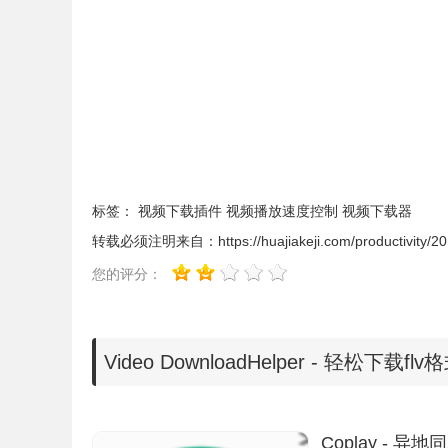
Video DownloadHelper插件使用方法
1、Video DownloadHelper 是一款 Chr
标签：
视频下载插件
视频播放速度控制
视频下载器
来。
Video DownloadHelper 插件的离线安
转载必须注明来自：
https://huajiakeji.com/productivity/
【chrome://extensions/】进入chrom
您的评分：
Video DownloadHelper - 轻松
Coplay - 异