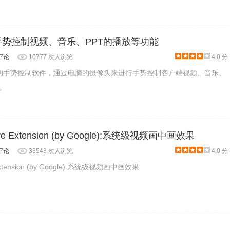
 通过手势控制视频、音乐、PPT的播放等功能
评论
10777 次人浏览
4.0 分
款付费的手势控制软件，通过电脑的摄像头来进行手势控制客户端视频、音乐、
。
o DownloadHelper 都可以顺利侦测到，不过小编发现有时
3 同学也发现了这个问题，他的解决方案是：
icture Extension (by Google):系统级视频画中画效果
评论
33543 次人浏览
4.0 分
re Extension (by Google):系统级视频画中画效果