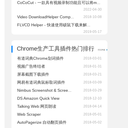
CoCoCut - 一款具有视频录制功能且可以将m...
2022-04-30
Video DownloadHelper Comp...
2018-10-08
FLVCD Helper - 快速使用硕鼠下载来解...
2019-05-17
Chrome生产工具插件热门排行
有道词典Chrome划词插件
2018-03-01
视频广告终结者
2018-01-31
屏幕截图下载插件
2018-03-21
网易有道词典鼠标取词插件
2018-03-09
Nimbus Screenshot & Scree...
2018-03-29
DS Amazon Quick View
2018-12-10
Talking Web:网页朗读
2018-04-14
Web Scraper
2018-05-01
AutoPagerize:自动翻页插件
2018-05-02