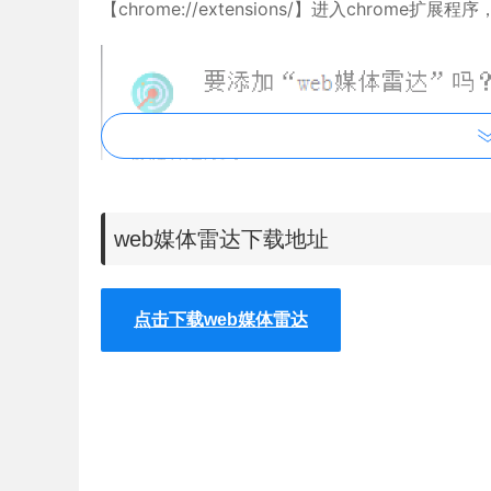
【chrome://extensions/】进入chro
web媒体雷达下载地址
点击下载web媒体雷达
2.最新版本的chrome浏览器直接拖放安装时会出现“
Chrome插件安装时出现"CRX-HEADER-INVALI
3.安装成功，
浏览器
工具栏右侧的扩展程序中就会