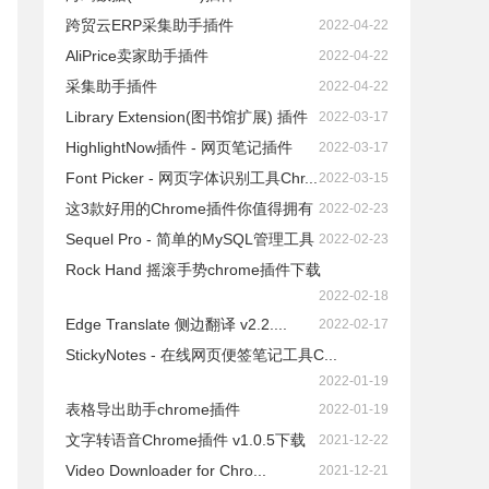
跨贸云ERP采集助手插件
2022-04-22
AliPrice卖家助手插件
2022-04-22
采集助手插件
2022-04-22
Library Extension(图书馆扩展) 插件
2022-03-17
HighlightNow插件 - 网页笔记插件
2022-03-17
Font Picker - 网页字体识别工具Chr...
2022-03-15
这3款好用的Chrome插件你值得拥有
2022-02-23
Sequel Pro - 简单的MySQL管理工具
2022-02-23
Rock Hand 摇滚手势chrome插件下载
2022-02-18
Edge Translate 侧边翻译 v2.2....
2022-02-17
StickyNotes - 在线网页便签笔记工具C...
2022-01-19
表格导出助手chrome插件
2022-01-19
文字转语音Chrome插件 v1.0.5下载
2021-12-22
Video Downloader for Chro...
2021-12-21