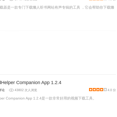
载器是一款专门下载懒人听书网站有声专辑的工具 ，它会帮助你下载懒
试听和下载。
Helper Companion App 1.2.4
评论
43802 次人浏览
4.0 分
Helper Companion App 1.2.4是一款非常好用的视频下载工具。