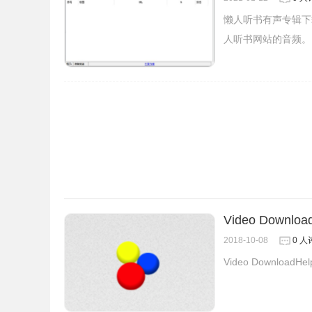
懒人听书有声专辑下
人听书网站的音频。
5.点击雷达图标，会弹出检测资源列表，可以点击
Video Download
2018-10-08
0 人
Video Download
6.对于视频页面，也是可以用同样的方法下载。