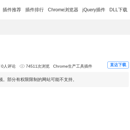
插件推荐
插件排行
Chrome浏览器
jQuery插件
DLL下载
直达下载
0人评论
74511次浏览
Chrome生产工具插件
音频。部分有权限限制的网站可能不支持。