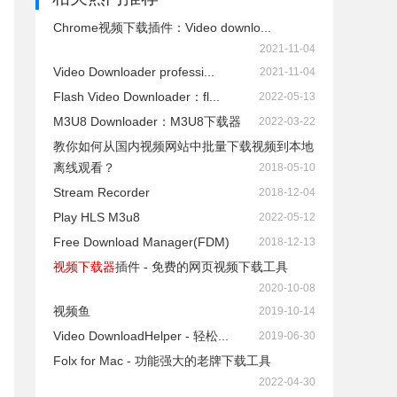
Chrome视频下载插件：Video downlo...
2021-11-04
Video Downloader professi...
2021-11-04
Flash Video Downloader：fl...
2022-05-13
M3U8 Downloader：M3U8下载器
2022-03-22
教你如何从国内视频网站中批量下载视频到本地
离线观看？
2018-05-10
Stream Recorder
2018-12-04
Play HLS M3u8
2022-05-12
Free Download Manager(FDM)
2018-12-13
视频下载器
插件 - 免费的网页视频下载工具
2020-10-08
视频鱼
2019-10-14
Video DownloadHelper - 轻松...
2019-06-30
Folx for Mac - 功能强大的老牌下载工具
2022-04-30