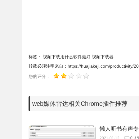
标签：
视频下载用什么软件最好
视频下载器
4.在线播放歌曲时，能发现雷达图标上就会显示
转载必须注明来自：
https://huajiakeji.com/productivity/
您的评分：
web媒体雷达相关Chrome插件推荐
懒人听书有声专
2021-01-12
0 人