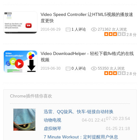
Video Speed Controller:让HTML5视频的播放速
度更快
2016-06-29
1 人评论
271362 次人浏览
2.8 分
Video DownloadHelper - 轻松下载flv格式的在线
视频
2019-06-30
0 人评论
55350 次人浏览
2.8 分
Chrome插件猜你喜欢
迅雷、QQ旋风、快车-链接自动转换
07-20 23:54
动物电视
04-01 22:41
虚拟钢琴
01-25 21:18
7 Minute Workout：定时提醒用户休息