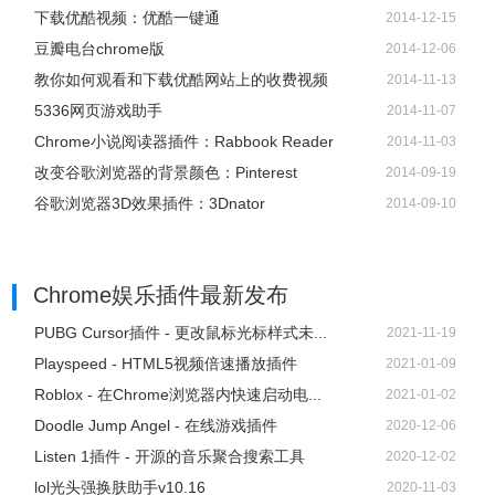
下载优酷视频：优酷一键通
2014-12-15
豆瓣电台chrome版
2014-12-06
教你如何观看和下载优酷网站上的收费视频
2014-11-13
5336网页游戏助手
2014-11-07
Chrome小说阅读器插件：Rabbook Reader
2014-11-03
改变谷歌浏览器的背景颜色：Pinterest
2014-09-19
谷歌浏览器3D效果插件：3Dnator
2014-09-10
Chrome娱乐插件
最新发布
PUBG Cursor插件 - 更改鼠标光标样式未...
2021-11-19
Playspeed - HTML5视频倍速播放插件
2021-01-09
Roblox - 在Chrome浏览器内快速启动电...
2021-01-02
Doodle Jump Angel - 在线游戏插件
2020-12-06
Listen 1插件 - 开源的音乐聚合搜索工具
2020-12-02
lol光头强换肤助手v10.16
2020-11-03