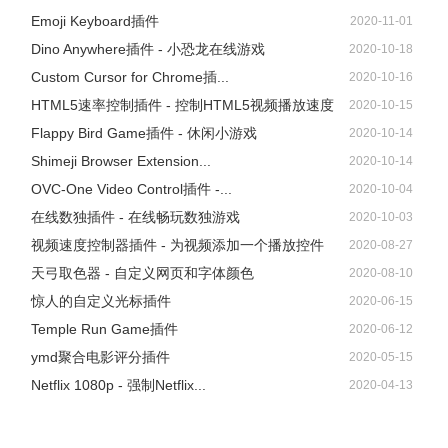
Emoji Keyboard插件
2020-11-01
Dino Anywhere插件 - 小恐龙在线游戏
2020-10-18
Custom Cursor for Chrome插...
2020-10-16
HTML5速率控制插件 - 控制HTML5视频播放速度
2020-10-15
Flappy Bird Game插件 - 休闲小游戏
2020-10-14
Shimeji Browser Extension...
2020-10-14
OVC-One Video Control插件 -...
2020-10-04
在线数独插件 - 在线畅玩数独游戏
2020-10-03
视频速度控制器插件 - 为视频添加一个播放控件
2020-08-27
天弓取色器 - 自定义网页和字体颜色
2020-08-10
惊人的自定义光标插件
2020-06-15
Temple Run Game插件
2020-06-12
ymd聚合电影评分插件
2020-05-15
Netflix 1080p - 强制Netflix...
2020-04-13