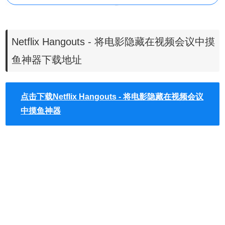
Netflix Hangouts - 将电影隐藏在视频会议中摸
鱼神器下载地址
Netflix Hangouts插件使用方法
点击下载Netflix Hangouts - 将电影隐藏在视频会议
1.Netflix Hangouts.插件离线安装的方法参照一下方法：老版
中摸鱼神器
本chrome浏览器，首先在标签页输入
【chrome://extensions/】进入chrome插件，解压你在本站下
载的插件，并拖入扩展程序页即可。
2.
最新版本的chrome浏览器直接拖放安装时会出现“程序包无