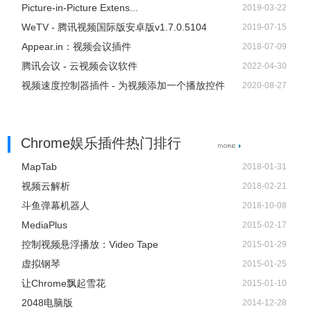
Picture-in-Picture Extens...
2019-03-22
WeTV - 腾讯视频国际版安卓版v1.7.0.5104
2019-07-15
Appear.in：视频会议插件
2018-07-09
腾讯会议 - 云视频会议软件
2022-04-30
视频速度控制器插件 - 为视频添加一个播放控件
2020-08-27
Chrome娱乐插件热门排行
MapTab
2018-01-31
视频云解析
2018-02-21
斗鱼弹幕机器人
2018-10-08
MediaPlus
2015-02-17
控制视频悬浮播放：Video Tape
2015-01-29
虚拟钢琴
2015-01-25
让Chrome飘起雪花
2015-01-10
2048电脑版
2014-12-28