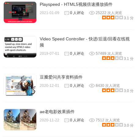
Playspeed - HTML5视频倍速播放插件
2021-01-09
0 人评论
25222 次人浏览
3.1 分
Video Speed Controller - 快进/后退/回看在线视
频
2019-07-01
0 人评论
57489 次人浏览
3.1 分
豆瓣爱问共享资料插件
2020-12-01
0 人评论
8430 次人浏览
3.0 分
ae老电影效果插件
2020-11-22
0 人评论
7512 次人浏览
3.0 分