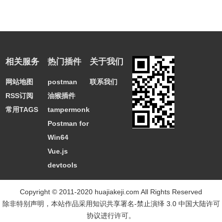
相关服务
热门插件
关于我们
网站地图
postman
联系我们
RSS订阅
油猴插件
常用TAGS
tampermonkey
Postman for
Win64
Vue.js
devtools
Copyright © 2011-2020 huajiakeji.com All Rights Reserved
除非特别声明，本站作品采用
知识共享署名-禁止演绎 3.0 中国大陆许可
协议
进行许可。