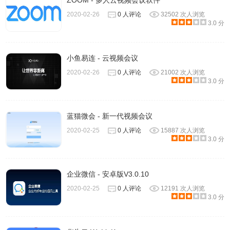
ZOOM - 多人云视频会议软件
选择消息免打扰；或点击会话右边栏设置 – 会话设置，关闭
2020-02-26
0 人评论
32502 次人浏览
消息提醒。
3.0 分
小鱼易连 - 云视频会议
2020-02-26
0 人评论
21002 次人浏览
3.0 分
蓝猫微会 - 新一代视频会议
2020-02-25
0 人评论
15887 次人浏览
3.0 分
5、你可以保存或分享群二维码，邀请他人进群更方便。点击
企业微信 - 安卓版V3.0.10
会话右边栏设置，即可保存或分享群二维码。
2020-02-25
0 人评论
12191 次人浏览
3.0 分