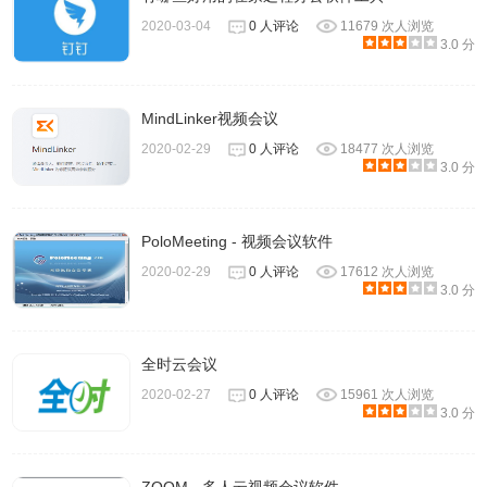
2、飞书的所有消息记录都自动保存在云端，无论你是更换设
2020-03-04
0 人评论
11679 次人浏览
备还是拥有多个设备，都能在登录帐号的一瞬间看到过往的
3.0 分
全部讯息。
MindLinker视频会议
2020-02-29
0 人评论
18477 次人浏览
3.0 分
PoloMeeting - 视频会议软件
2020-02-29
0 人评论
17612 次人浏览
3.0 分
全时云会议
2020-02-27
0 人评论
15961 次人浏览
3.0 分
3、飞书默认为所有会话开启消息提醒，如果你不想接收该会
员新消息通知，可以在设置中关闭消息提醒。右键单击会话