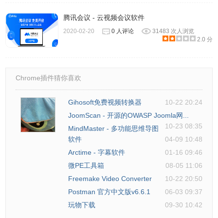
腾讯会议 - 云视频会议软件
2020-02-20
0 人评论
31483 次人浏览
2.0 分
Chrome插件猜你喜欢
8、进入云空间主页后点击右上角新建，即可创建文档与文件
夹。
Gihosoft免费视频转换器
10-22 20:24
JoomScan - 开源的OWASP Joomla网...
10-23 08:35
MindMaster - 多功能思维导图
软件
04-09 10:48
Arctime - 字幕软件
01-16 09:46
微PE工具箱
08-05 11:06
Freemake Video Converter
10-22 20:50
Postman 官方中文版v6.6.1
06-03 09:37
玩物下载
09-30 10:42