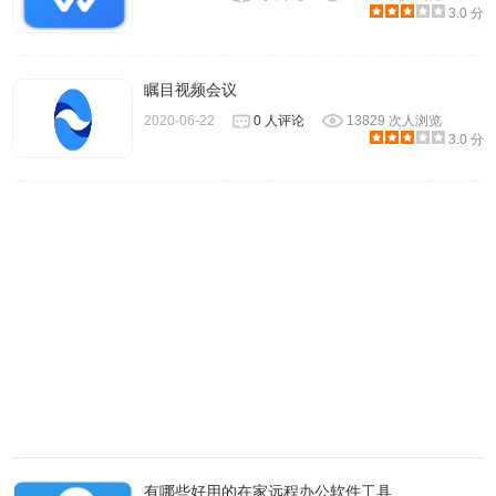
3.0 分
飞书 - 专业办公软件使用方法
瞩目视频会议
2020-06-22
0 人评论
13829 次人浏览
1、如果你所属的企业已经加入飞书，无需注册，你可以直接
3.0 分
登录飞书。PC 端和移动端飞书默认将注册手机号码或邮箱
地址作为账号，支持密码登录，或者验证码登录。
有哪些好用的在家远程办公软件工具