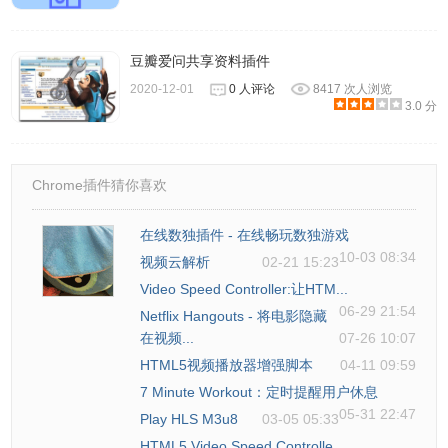
豆瓣爱问共享资料插件
2020-12-01
0 人评论
8417 次人浏览
3.0 分
Chrome插件猜你喜欢
在线数独插件 - 在线畅玩数独游戏
10-03 08:34
视频云解析
02-21 15:23
Video Speed Controller:让HTM...
06-29 21:54
Netflix Hangouts - 将电影隐藏
在视频...
07-26 10:07
HTML5视频播放器增强脚本
04-11 09:59
7 Minute Workout：定时提醒用户休息
05-31 22:47
Play HLS M3u8
03-05 05:33
HTML5 Video Speed Controlle...