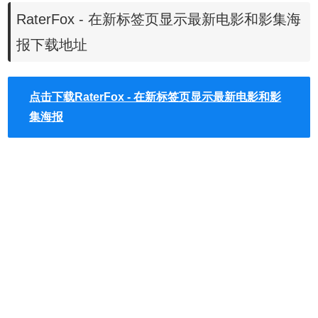
RaterFox - 在新标签页显示最新电影和影集海
报下载地址
点击下载RaterFox - 在新标签页显示最新电影和影
RaterFox插件使用方法
集海报
1.安装后开启新分页，就能看到RaterFox呈现的效果，因为
是直接使用高画质电影海报作为背景，载入时可能需要几秒
钟，不会马上显示出来是比较可惜的部份。