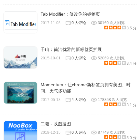
Tab Modifier：修改你的标签页
2017-11-05
0 人评论
30160 次人浏览
3.5 分
千山：简洁优雅的新标签页扩展
2015-10-01
0 人评论
52069 次人浏览
3.4 分
Momentum：让chrome新标签页拥有美图、时
间、天气多功能
2017-05-18
4 人评论
178858 次人浏览
3.1 分
二箱 - 以图搜图
2018-12-15
0 人评论
87749 次人浏览
3.0 分