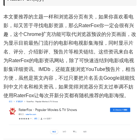
本文要推荐的主题一样和浏览器分页有关，如果你喜欢看电
影，却又苦于寻找电影资源，那么RaterFox你一定会很有兴
趣，这个Chrome扩充功能可取代浏览器预设的分页画面，改
为显示目前最热门流行的电影和电视影集海报，同时显示片
名、评分、介绍影评、预告片等相关链结。这些资讯来自名
为RaterFox的电影资讯网站，除了可快速连结到电影或电视
影集详细资讯、IMDb，还能直接浏览YouTube预告片，相当
方便，虽然是英文内容，不过只要把片名丢去Google就能找
到中文片名和相关资讯，如果觉得浏览器分页太过单调不妨
使用RaterFox让每次开新分页都有随机推荐的电影海报。