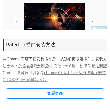
RaterFox插件安装方法
从Chrome商店下载安装插件后，从选项页激活插件。安装方
法参照：
怎么在谷歌浏览器中安装.crx扩展
。如果你是最新版
Chrome浏览器可以参考
chrome 67版本后
无法拖拽离线安装
CRX格式插件的解决方法
。
查看更多