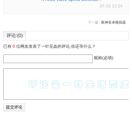
07-02 12:24
下一篇 :
夜神安卓模拟器
评论:(0)
已有
0
位网友发表了一针见血的评论,你还等什么？
昵称(必填)