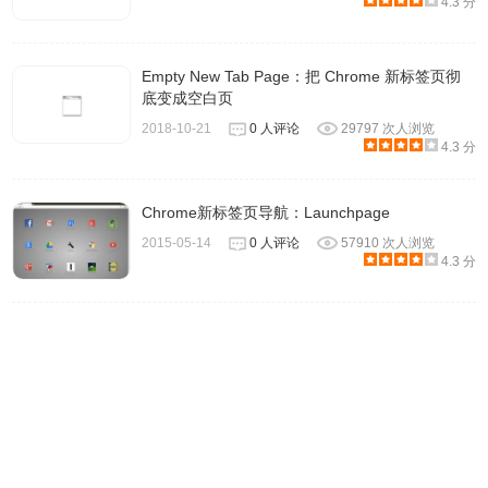
4.3 分
Empty New Tab Page：把 Chrome 新标签页彻
底变成空白页
2018-10-21
0 人评论
29797 次人浏览
4.3 分
Chrome新标签页导航：Launchpage
2015-05-14
0 人评论
57910 次人浏览
4.3 分
其他特色
1.高清壁纸：安装扩展后，RaterFox将成为用户的默认新标
签页，每打开一次新标签页就是一张新的电影高清海报。海
报以年内上映的热门电影为主，单从壁纸质量来讲，还是很
不错的。