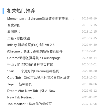
相关热门推荐
Momentum：让chrome新标签页拥有美图、...
2019-09-19
百度识图
2018-12-15
看图搜片
2018-12-15
二箱 - 以图搜图
2018-12-15
Infinity 新标签页(Pro)插件V9.2.8
2022-04-30
iChrome：快速，高效的新标签页插件
2016-04-11
Chrome新标签页导航：Launchpage
2015-05-14
千山：简洁优雅的新标签页扩展
2015-10-01
Start：一个更好的Chrome新标签页
2022-04-30
CaretTab - 新式可以显示时间和日期的标签
2018-10-03
Tupiq：新标签页
2016-04-06
Dream Afar New Tab（远方 New...
2022-05-12
New Tab Redirect
2020-03-22
Tab Modifier：修改你的标签页
2017-11-05