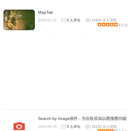
MapTab
2018-01-31
0 人评论
21644 次人浏览
4.5 分
3.在新分页里显示新的电影和电视影集海报已经很有趣，再
加上预告片功能真的太完美了！可惜目前RaterFox 没有自订
功能，对于显示方式也只能直接使用预设的排版，或许设计
成让使用者决定想看的区块，隐藏起来需要时才显示，让电
影海报更能融入浏览器分页中也是不错的作法。
Search by Image插件 - 为谷歌添加以图搜图功能
2020-09-25
0 人评论
16125 次人浏览