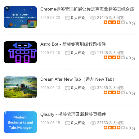
Chrome标签管理扩展让你远离海量标签页综合症
2019-07-23
0 人评论
21445 次人浏览
4.0 分
Astro Bot - 新标签页刷编程题插件
2019-07-10
0 人评论
17748 次人浏览
4.0 分
用户除了能够给电影评分以外，还能为它添加
emoji
标签，也
是非常可爱了。
Dream Afar New Tab（远方 New Tab）
2019-06-13
0 人评论
32435 次人浏览
4.0 分
Qlearly - 书签管理及新标签页插件
2019-05-15
0 人评论
22733 次人浏览
4.0 分