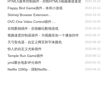
HTML5速率控制插件 - 控制HTML5视频播放速度
2020-10-15
Flappy Bird Game插件 - 休闲小游戏
2020-10-14
Shimeji Browser Extension...
2020-10-14
OVC-One Video Control插件 -...
2020-10-04
在线数独插件 - 在线畅玩数独游戏
2020-10-03
视频速度控制器插件 - 为视频添加一个播放控件
2020-08-27
天弓取色器 - 自定义网页和字体颜色
2020-08-10
惊人的自定义光标插件
2020-06-15
Temple Run Game插件
2020-06-12
ymd聚合电影评分插件
2020-05-15
Netflix 1080p - 强制Netflix...
2020-04-13