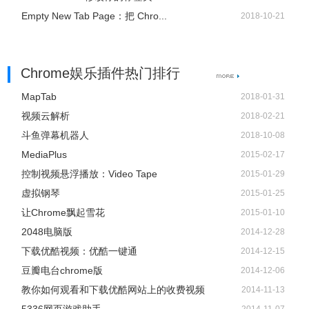
Empty New Tab Page：把 Chro...
2018-10-21
Chrome娱乐插件热门排行
MapTab
2018-01-31
视频云解析
2018-02-21
斗鱼弹幕机器人
2018-10-08
MediaPlus
2015-02-17
控制视频悬浮播放：Video Tape
2015-01-29
虚拟钢琴
2015-01-25
让Chrome飘起雪花
2015-01-10
2048电脑版
2014-12-28
下载优酷视频：优酷一键通
2014-12-15
豆瓣电台chrome版
2014-12-06
教你如何观看和下载优酷网站上的收费视频
2014-11-13