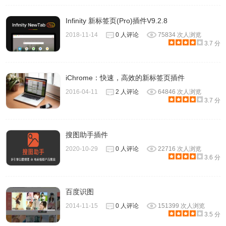
Infinity 新标签页(Pro)插件V9.2.8
2018-11-14
0 人评论
75834 次人浏览
3.7 分
iChrome：快速，高效的新标签页插件
2016-04-11
2 人评论
64846 次人浏览
3.7 分
搜图助手插件
2020-10-29
0 人评论
22716 次人浏览
3.6 分
百度识图
2014-11-15
0 人评论
151399 次人浏览
3.5 分