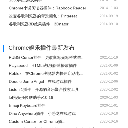
5336网页游戏助手
2014-11-07
Chrome小说阅读器插件：Rabbook Reader
2014-11-03
改变谷歌浏览器的背景颜色：Pinterest
2014-09-19
谷歌浏览器3D效果插件：3Dnator
2014-09-10
Chrome娱乐插件
最新发布
PUBG Cursor插件 - 更改鼠标光标样式未...
2021-11-19
Playspeed - HTML5视频倍速播放插件
2021-01-09
Roblox - 在Chrome浏览器内快速启动电...
2021-01-02
Doodle Jump Angel - 在线游戏插件
2020-12-06
Listen 1插件 - 开源的音乐聚合搜索工具
2020-12-02
lol光头强换肤助手v10.16
2020-11-03
Emoji Keyboard插件
2020-11-01
Dino Anywhere插件 - 小恐龙在线游戏
2020-10-18
Custom Cursor for Chrome插...
2020-10-16