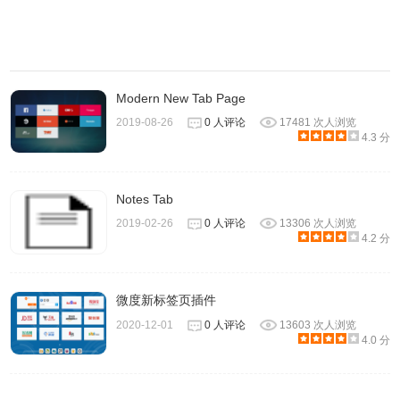
2.瀑布流资讯：
如果你以为
RaterFox
的功能只是“一个新标签
页一部电影资讯”的话就错了。
向下滑动鼠标，还能直接进入
RaterFox
电影社区，查看时下最新最火爆的电影，电视剧，
甚至体育比赛。
Modern New Tab Page
2019-08-26
0 人评论
17481 次人浏览
4.3 分
Notes Tab
2019-02-26
0 人评论
13306 次人浏览
4.2 分
微度新标签页插件
2020-12-01
0 人评论
13603 次人浏览
4.0 分
3.RaterFox
电影社区：
小卡片上的最后一个选项，还能直接