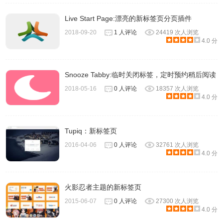
Live Start Page:漂亮的新标签页分页插件
2018-09-20
1 人评论
24419 次人浏览
4.0 分
Snooze Tabby:临时关闭标签，定时预约稍后阅读
2018-05-16
0 人评论
18357 次人浏览
4.0 分
Tupiq：新标签页
2016-04-06
0 人评论
32761 次人浏览
4.0 分
火影忍者主题的新标签页
2015-06-07
0 人评论
27300 次人浏览
4.0 分