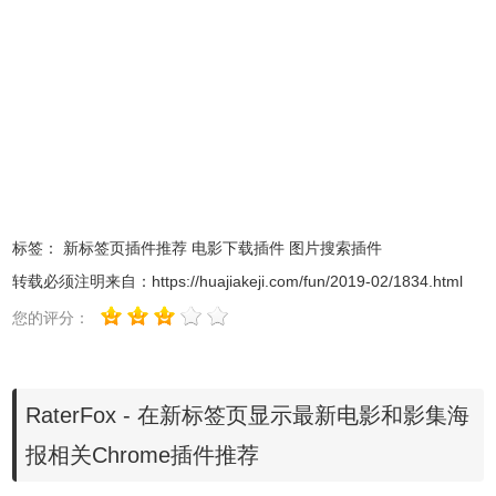
标签：
新标签页插件推荐
电影下载插件
图片搜索插件
2.在左下角会显示电影或电视影集的片名、评分、介绍，最
转载必须注明来自：
https://huajiakeji.com/fun/2019-02/1834.html
下方有显示预告片 ，连接到 IMDb 和 RaterFox 等相关链
您的评分：
接。
RaterFox - 在新标签页显示最新电影和影集海
报相关Chrome插件推荐