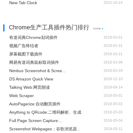
New Tab Clock
2015-10-14
Chrome生产工具插件热门排行
有道词典Chrome划词插件
2018-03-01
视频广告终结者
2018-01-31
屏幕截图下载插件
2018-03-21
网易有道词典鼠标取词插件
2018-03-09
Nimbus Screenshot & Scree...
2018-03-29
DS Amazon Quick View
2018-12-10
Talking Web:网页朗读
2018-04-14
Web Scraper
2018-05-01
AutoPagerize:自动翻页插件
2018-05-02
Anything to QRcode:二维码解析、生成
2018-05-03
Full Page Screen Capture:...
2018-05-04
Screenshot Webpages：谷歌浏览器...
2018-05-11