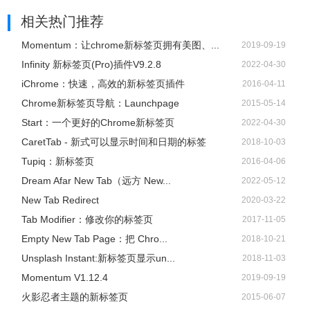
相关热门推荐
Momentum：让chrome新标签页拥有美图、...
2019-09-19
Infinity 新标签页(Pro)插件V9.2.8
2022-04-30
iChrome：快速，高效的新标签页插件
2016-04-11
Chrome新标签页导航：Launchpage
2015-05-14
Start：一个更好的Chrome新标签页
2022-04-30
CaretTab - 新式可以显示时间和日期的标签
2018-10-03
Tupiq：新标签页
2016-04-06
Dream Afar New Tab（远方 New...
2022-05-12
New Tab Redirect
2020-03-22
Tab Modifier：修改你的标签页
2017-11-05
Empty New Tab Page：把 Chro...
2018-10-21
Unsplash Instant:新标签页显示un...
2018-11-03
Momentum V1.12.4
2019-09-19
火影忍者主题的新标签页
2015-06-07