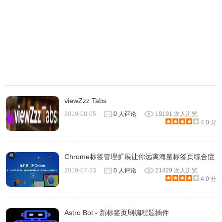
4.千山完全免费。
千山的联系方式
1.toxicsour@vip.qq.com，关于千山的建议和批评，都欢迎
viewZzz Tabs
大家随时联系。
2019-08-05
0 人评论
19191 次人浏览
4.0 分
Chrome标签管理扩展让你远离海量标签页综合症
2019-07-23
0 人评论
21429 次人浏览
4.0 分
Astro Bot - 新标签页刷编程题插件