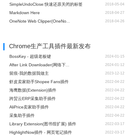
SimpleUndoClose:快速还原关闭的标签
2018-05-04
Markdown Here
2018-04-27
OneNote Web Clipper(OneNo...
2018-04-26
Chrome生产工具插件
最新发布
BossKey - 超级老板键
2024-01-15
After Link Downloader(网络下...
2024-01-12
留痕-我的数据我做主
2023-12-12
虾皮卖家助手Shopee Fans插件
2022-04-22
海鹰数据(Extension)插件
2022-04-22
跨贸云ERP采集助手插件
2022-04-22
AliPrice卖家助手插件
2022-04-22
采集助手插件
2022-04-22
Library Extension(图书馆扩展) 插件
2022-03-17
HighlightNow插件 - 网页笔记插件
2022-03-17