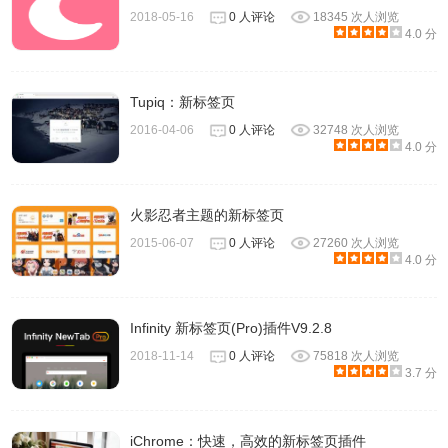
2018-05-16
0 人评论
18345 次人浏览
4.0 分
Tupiq：新标签页
2016-04-06
0 人评论
32748 次人浏览
4.0 分
火影忍者主题的新标签页
2015-06-07
0 人评论
27260 次人浏览
4.0 分
Infinity 新标签页(Pro)插件V9.2.8
2018-11-14
0 人评论
75818 次人浏览
3.7 分
iChrome：快速，高效的新标签页插件