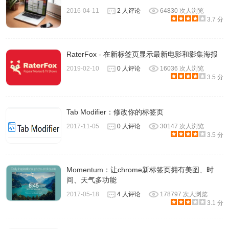
2016-04-11
2 人评论
64830 次人浏览
3.7 分
RaterFox - 在新标签页显示最新电影和影集海报
2019-02-10
0 人评论
16036 次人浏览
3.5 分
Tab Modifier：修改你的标签页
2017-11-05
0 人评论
30147 次人浏览
3.5 分
Momentum：让chrome新标签页拥有美图、时
间、天气多功能
2017-05-18
4 人评论
178797 次人浏览
3.1 分