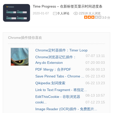
Time Progress – 在新标签页显示时间进度条
2020-01-07
0 人评论
22518 次人浏览
3.0 分
Chrome插件猜你喜欢
Chrome定时器插件：Timer Loop
07-07 13:11
Chrome浏览器记忆插件：
Any.do Extension
07-20 00:03
PDF Mergy：合并PDF
08-06 00:13
Save Pinned Tabs - Chrome ...
05-22 13:43
Qikipedia:划词搜索
06-22 13:23
Link to Text Fragment - 将指定...
08-13 10:57
EditThisCookie - 谷歌浏览器
cooki...
07-12 23:15
Image Reader (OCR)插件 - 免费图片...