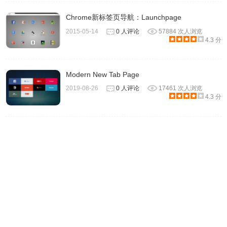
5.使用分类名一键访问分类下所有站点：点击9个分类中任意
Chrome新标签页导航：Launchpage
分类名，在弹层中点击“确认”，即可，如图所示：
2015-05-14
0 人评论
57884 次人浏览
4.3 分
Modern New Tab Page
2019-08-26
0 人评论
17461 次人浏览
4.3 分
一键打开该分类下9个站点。请注意，Chrome可能会对同时
打开多个标签页的行为作出拦截，这时请在地址栏的拦截选
项中，关闭对于千山的拦截选择。