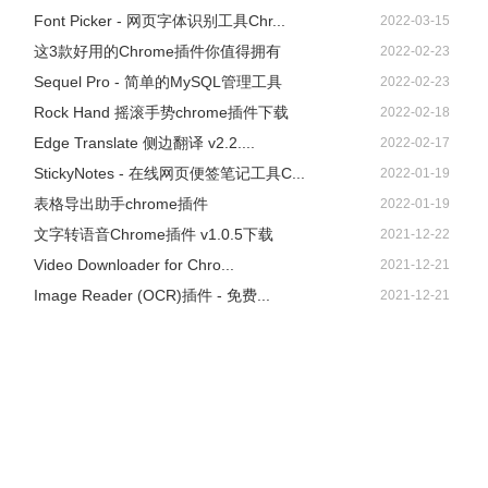
Font Picker - 网页字体识别工具Chr...
2022-03-15
这3款好用的Chrome插件你值得拥有
2022-02-23
Sequel Pro - 简单的MySQL管理工具
2022-02-23
Rock Hand 摇滚手势chrome插件下载
2022-02-18
Edge Translate 侧边翻译 v2.2....
2022-02-17
StickyNotes - 在线网页便签笔记工具C...
2022-01-19
表格导出助手chrome插件
2022-01-19
文字转语音Chrome插件 v1.0.5下载
2021-12-22
Video Downloader for Chro...
2021-12-21
Image Reader (OCR)插件 - 免费...
2021-12-21