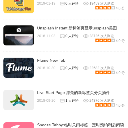
2019-01-19
0 人评论
19459 次人浏览
4.0 分
Unsplash Instant:新标签页显示unsplash美图
2018-11-03
0 人评论
28726 次人浏览
4.0 分
Flume New Tab
2018-10-30
0 人评论
22582 次人浏览
4.0 分
Live Start Page:漂亮的新标签页分页插件
2018-09-20
1 人评论
24376 次人浏览
4.0 分
Snooze Tabby:临时关闭标签，定时预约稍后阅读