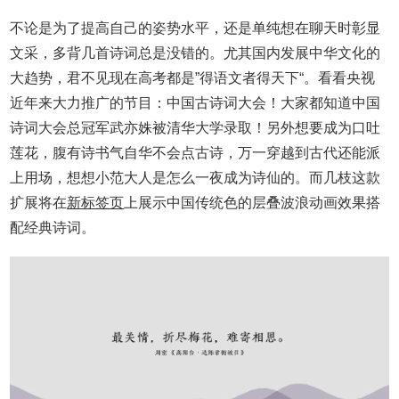
不论是为了提高自己的姿势水平，还是单纯想在聊天时彰显
文采，多背几首诗词总是没错的。尤其国内发展中华文化的
大趋势，君不见现在高考都是”得语文者得天下“。看看央视
近年来大力推广的节目：中国古诗词大会！大家都知道中国
诗词大会总冠军武亦姝被清华大学录取！另外想要成为口吐
莲花，腹有诗书气自华不会点古诗，万一穿越到古代还能派
上用场，想想小范大人是怎么一夜成为诗仙的。而几枝这款
扩展将在
新标签页
上展示中国传统色的层叠波浪动画效果搭
配经典诗词。