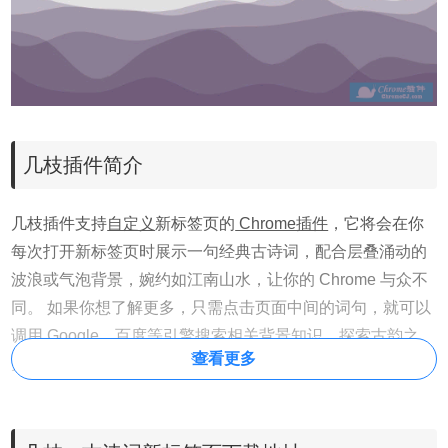
几枝插件简介
几枝插件支持
自定义
新标签页的
Chrome插件
，它将会在你
每次打开新标签页时展示一句经典古诗词，配合层叠涌动的
波浪或气泡背景，婉约如江南山水，让你的 Chrome 与众不
同。 如果你想了解更多，只需点击页面中间的词句，就可以
调用
Google
、
百度
等引擎搜索相关背景知识，探索古韵之
查看更多
美。