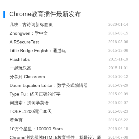
Chrome教育插件
最新发布
几枝 - 古诗词新标签页
2020-01-14
Zhongwen：学中文
2016-03-15
AIRSecureTest
2016-03-06
Little Bridge English：通过玩...
2015-12-06
FlashTabs
2015-11-19
一起玩乐高
2015-11-01
分享到 Classroom
2015-10-12
Daum Equation Editor：数学公式编辑器
2015-09-29
Type Fu：练习正确的打字
2015-09-09
词搜索：拼词学英语
2015-09-07
TOEFL1200词汇30天
2015-08-23
着色页
2015-06-22
10万个星星：100000 Stars
2015-06-18
Chrome浏览器纯HTML5教育插件：我是设计师
2014-07-08