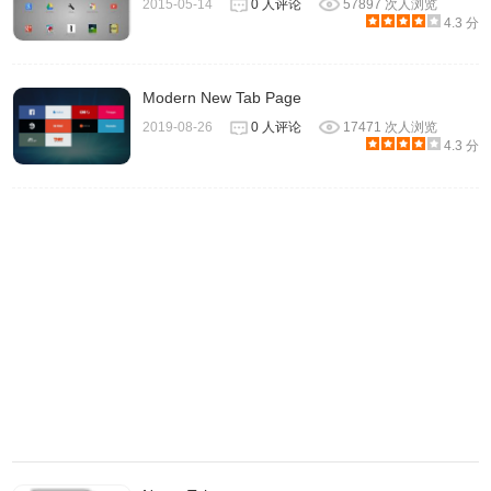
2015-05-14
0 人评论
57897 次人浏览
4.3 分
Modern New Tab Page
2019-08-26
0 人评论
17471 次人浏览
4.3 分
几枝插件更新日志
2.3.0 更新
1.新增竖版诗词选项
2.修改诗词显示样式
3.背景图下载透明度问题
2.2.0 更新
1.新增更多中国色
2.在 waves 背景下左右箭头可随机变换中国色