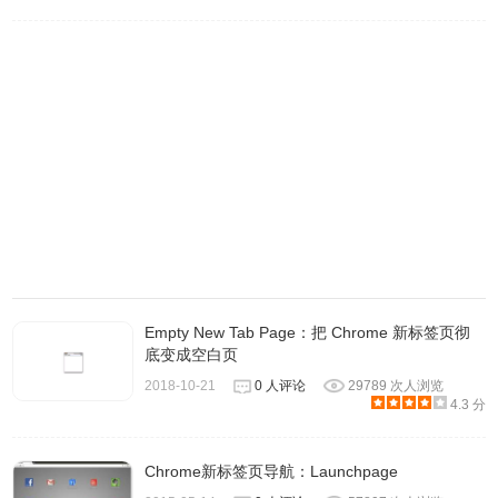
3.安装完成后，当你打开新标签页时它会展示一句经典古诗
词，如果你想了解更多，只需点击页面中间的词句，就可以
调用 Google、百度等引擎搜索相关背景知识。
Empty New Tab Page：把 Chrome 新标签页彻
底变成空白页
2018-10-21
0 人评论
29789 次人浏览
4.3 分
Chrome新标签页导航：Launchpage