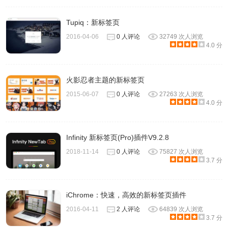
Tupiq：新标签页
2016-04-06
0 人评论
32749 次人浏览
4.0 分
火影忍者主题的新标签页
2015-06-07
0 人评论
27263 次人浏览
4.0 分
Infinity 新标签页(Pro)插件V9.2.8
2018-11-14
0 人评论
75827 次人浏览
3.7 分
iChrome：快速，高效的新标签页插件
2016-04-11
2 人评论
64839 次人浏览
3.7 分