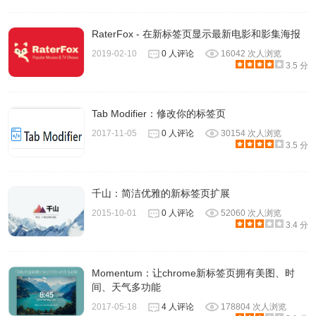
RaterFox - 在新标签页显示最新电影和影集海报
2019-02-10
0 人评论
16042 次人浏览
3.5 分
Tab Modifier：修改你的标签页
2017-11-05
0 人评论
30154 次人浏览
3.5 分
千山：简洁优雅的新标签页扩展
2015-10-01
0 人评论
52060 次人浏览
3.4 分
Momentum：让chrome新标签页拥有美图、时
间、天气多功能
2017-05-18
4 人评论
178804 次人浏览