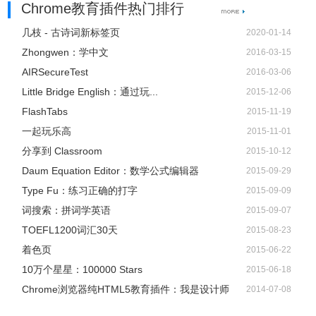
Chrome教育插件热门排行
几枝 - 古诗词新标签页
2020-01-14
Zhongwen：学中文
2016-03-15
AIRSecureTest
2016-03-06
Little Bridge English：通过玩...
2015-12-06
FlashTabs
2015-11-19
一起玩乐高
2015-11-01
分享到 Classroom
2015-10-12
Daum Equation Editor：数学公式编辑器
2015-09-29
Type Fu：练习正确的打字
2015-09-09
词搜索：拼词学英语
2015-09-07
TOEFL1200词汇30天
2015-08-23
着色页
2015-06-22
10万个星星：100000 Stars
2015-06-18
Chrome浏览器纯HTML5教育插件：我是设计师
2014-07-08