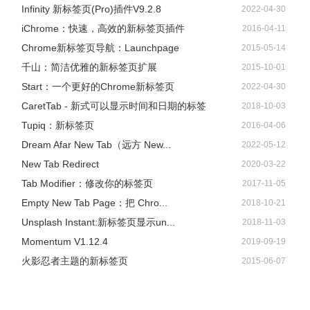
Infinity 新标签页(Pro)插件V9.2.8
2022-04-30
iChrome：快速，高效的新标签页插件
2016-04-11
Chrome新标签页导航：Launchpage
2015-05-14
千山：简洁优雅的新标签页扩展
2015-10-01
Start：一个更好的Chrome新标签页
2022-04-30
CaretTab - 新式可以显示时间和日期的标签
2018-10-03
Tupiq：新标签页
2016-04-06
Dream Afar New Tab（远方 New...
2022-05-12
New Tab Redirect
2020-03-22
Tab Modifier：修改你的标签页
2017-11-05
Empty New Tab Page：把 Chro...
2018-10-21
Unsplash Instant:新标签页显示un...
2018-11-03
Momentum V1.12.4
2019-09-19
火影忍者主题的新标签页
2015-06-07