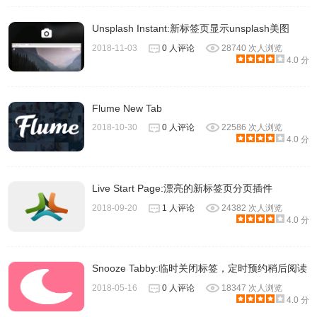
Unsplash Instant:新标签页显示unsplash美图
2018-11-03
0 人评论
28740 次人浏览
4.0 分
Flume New Tab
2018-10-30
0 人评论
22586 次人浏览
4.0 分
Live Start Page:漂亮的新标签页分页插件
2018-09-20
1 人评论
24382 次人浏览
4.0 分
Snooze Tabby:临时关闭标签，定时预约稍后阅读
2018-05-16
0 人评论
18347 次人浏览
4.0 分