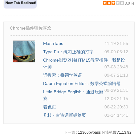
3.0 分
Chrome插件猜你喜欢
FlashTabs
11-19 21:55
Type Fu：练习正确的打字
09-09 06:12
Chrome浏览器纯HTML5教育插件：我是设
计师
07-08 23:48
词搜索：拼词学英语
09-07 21:13
Daum Equation Editor：数学公式编辑器
09-29 21:31
Little Bridge English：通过玩游
戏...
12-06 21:15
着色页
06-22 20:30
几枝 - 古诗词新标签页
01-14 14:41
下一篇 :
12306bypass 分流抢票V1.13.92