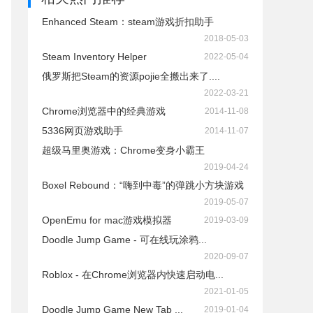
Enhanced Steam：steam游戏折扣助手
2018-05-03
Steam Inventory Helper
2022-05-04
俄罗斯把Steam的资源pojie全搬出来了....
2022-03-21
Chrome浏览器中的经典游戏
2014-11-08
5336网页游戏助手
2014-11-07
超级马里奥游戏：Chrome变身小霸王
2019-04-24
Boxel Rebound：“嗨到中毒”的弹跳小方块游戏
2019-05-07
OpenEmu for mac游戏模拟器
2019-03-09
Doodle Jump Game - 可在线玩涂鸦...
2020-09-07
Roblox - 在Chrome浏览器内快速启动电...
2021-01-05
Doodle Jump Game New Tab ...
2019-01-04