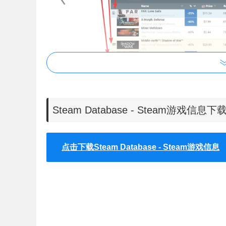
Steam Database插件特征
Steam Database - Steam游戏信息
1、在Steam站点之间添加到SteamDB的链接
点击下载Steam Database - Steam游戏信息
2、在商店页面上显示最低的记录价格
3、在游戏页面上显示在线统计
4、库存中的快速出售按钮
5、在商店跳过年龄检查门
6、自动接受市场协议
7、删除链接过滤器链接