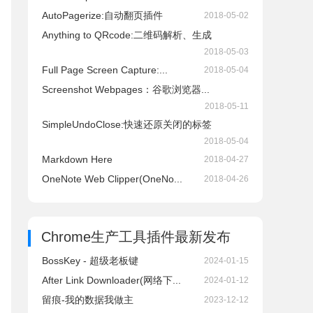
AutoPagerize:自动翻页插件
2018-05-02
Anything to QRcode:二维码解析、生成
2018-05-03
Full Page Screen Capture:...
2018-05-04
Screenshot Webpages：谷歌浏览器...
2018-05-11
SimpleUndoClose:快速还原关闭的标签
2018-05-04
Markdown Here
2018-04-27
OneNote Web Clipper(OneNo...
2018-04-26
Chrome生产工具插件
最新发布
BossKey - 超级老板键
2024-01-15
After Link Downloader(网络下...
2024-01-12
留痕-我的数据我做主
2023-12-12