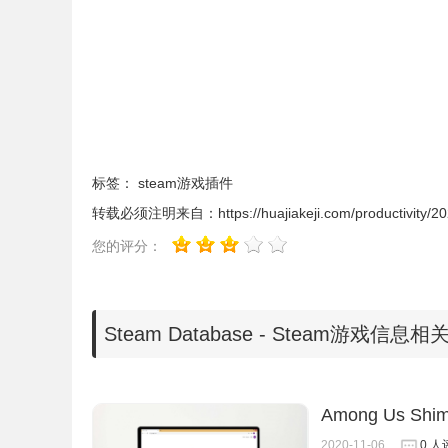
8、在steamdb.info上突出显示您拥有的游戏，D
9、其他许多较小的调整和功能
Steam Database插件安装使用
1、Steam Database插
件
离线安装的方法参照一下
标签：
steam游戏插件
【chrome://extensions/】进入chrom
转载必须注明来自：
https://huajiakeji.com/productivity/
您的评分：
Steam Database - Steam游戏信息
Among Us Shim
2020-11-06
0 人