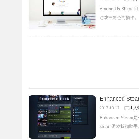
Among Us Shim
游戏中角色的插件。
2、最新版本的chrome浏览器直接拖放安装时会出现“
Chrome插件安装时出现"CRX-HEADER-INVALI
3、插件安装成功后，它就会自动在Steam社区和
自行查询。
Enhanced S
2017-10-17
1 人
Enhanced S
steam游戏折扣助手