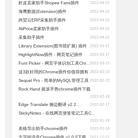
虾皮卖家助手Shopee Fans插件
2022-04-22
海鹰数据(Extension)插件
2022-04-22
跨贸云ERP采集助手插件
2022-04-22
AliPrice卖家助手插件
2022-04-22
采集助手插件
2022-04-22
Library Extension(图书馆扩展) 插件
2022-03-17
HighlightNow插件 - 网页笔记插件
2022-03-17
Font Picker - 网页字体识别工具Chr...
2022-03-15
这3款好用的Chrome插件你值得拥有
2022-02-23
Sequel Pro - 简单的MySQL管理工具
2022-02-23
Rock Hand 摇滚手势chrome插件下载
2022-02-18
Edge Translate 侧边翻译 v2.2....
2022-02-17
StickyNotes - 在线网页便签笔记工具C...
2022-01-19
表格导出助手chrome插件
2022-01-19
文字转语音Chrome插件 v1.0.5下载
2021-12-22