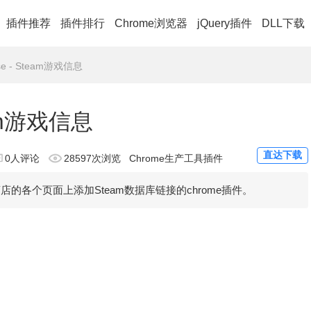
插件推荐
插件排行
Chrome浏览器
jQuery插件
DLL下载
ase - Steam游戏信息
team游戏信息
直达下载
0人评论
28597次浏览
Chrome生产工具插件
区和商店的各个页面上添加Steam数据库链接的chrome插件。