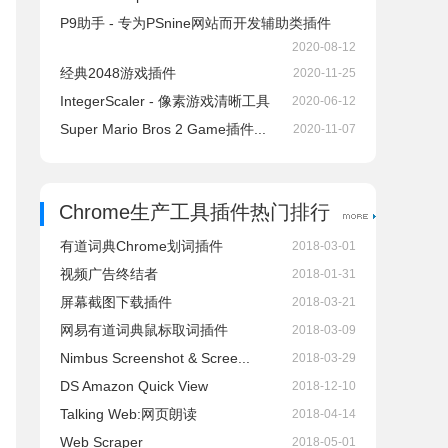
P9助手 - 专为PSnine网站而开发辅助类插件
2020-08-12
经典2048游戏插件
2020-11-25
IntegerScaler - 像素游戏清晰工具
2020-06-12
Super Mario Bros 2 Game插件...
2020-11-07
Chrome生产工具插件热门排行
有道词典Chrome划词插件
2018-03-01
视频广告终结者
2018-01-31
屏幕截图下载插件
2018-03-21
网易有道词典鼠标取词插件
2018-03-09
Nimbus Screenshot & Scree...
2018-03-29
DS Amazon Quick View
2018-12-10
Talking Web:网页朗读
2018-04-14
Web Scraper
2018-05-01