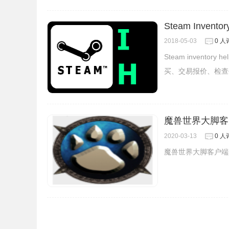
Steam Inventor
2018-05-03
0 人
Steam invent
买、交易报价、检查
4、当你在浏览steamdb.info网站时，Steam
魔兽世界大脚客户端
物车中的游戏和DLC。
2020-03-13
0 人
魔兽世界大脚客户端