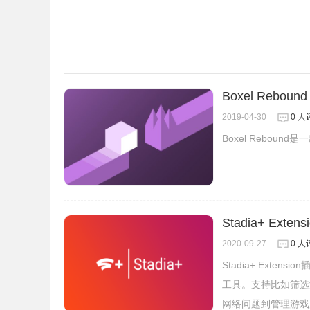
Boxel Reb
2019-04-30
0 人
Boxel Rebo
5、可以在游戏页面上显示在线统计。
Stadia+ Ex
2020-09-27
0 人
Stadia+ Ext
工具。支持比如筛选
网络问题到管理游戏