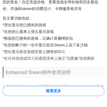
您的资金！自定充值价格、查看游戏全球价格和历史最低
价、市场和steam的消费总计、卡牌徽章相关等
其主要功能包括：
*突出显示您已拥有的游戏
*在您的心愿单上突出显示游戏
*根据您已拥有的游戏，正确计算捆绑折扣
*在您的帐户的一生中显示您在Steam上花了多少钱
*突出显示您在游戏页面上拥有的DLC
*在任何游戏或DLC的愿望清单上修正“无图像”游戏图标
Enhanced Steam插件使用说明
1.用户可以在chrome应用商店在线安装enhanced steam插件
查看更多
也可以在本站离线下载安装，
本站的安装包未做任何添加修改，
大家可以放心下载。由于网站下载量巨大，部分插件使用了下载器下
载，大家可以根据自己的需求下载。离线安装chrome插件的方法参