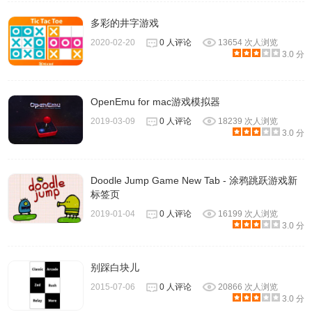
多彩的井字游戏
2020-02-20
0 人评论
13654 次人浏览
3.0 分
OpenEmu for mac游戏模拟器
2019-03-09
0 人评论
18239 次人浏览
3.0 分
Doodle Jump Game New Tab - 涂鸦跳跃游戏新
标签页
2019-01-04
0 人评论
16199 次人浏览
3.0 分
别踩白块儿
2015-07-06
0 人评论
20866 次人浏览
3.0 分