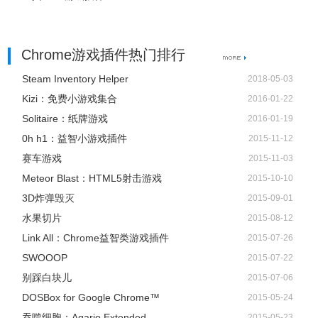
Chrome游戏插件热门排行
Steam Inventory Helper
2018-05-03
Kizi：免费小游戏集合
2016-01-22
Solitaire：纸牌游戏
2016-01-19
0h h1：益智小游戏插件
2015-11-12
赛车游戏
2015-11-03
Meteor Blast：HTML5射击游戏
2015-10-10
3D炸弹毁灭
2015-09-01
水果切片
2015-08-12
Link All：Chrome益智类游戏插件
2015-07-26
SWOOOP
2015-07-22
别踩白块儿
2015-07-06
DOSBox for Google Chrome™
2015-05-24
吞噬细胞：Agario Extended
2015-05-23