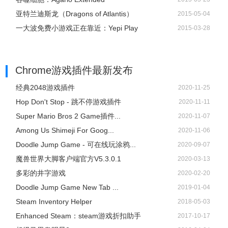
亚特兰迪斯龙（Dragons of Atlantis）
2015-05-04
一大波免费小游戏正在靠近：Yepi Play
2015-03-28
Chrome游戏插件
最新发布
经典2048游戏插件
2020-11-25
Hop Don't Stop - 跳不停游戏插件
2020-11-11
Super Mario Bros 2 Game插件...
2020-11-07
Among Us Shimeji For Goog...
2020-11-06
Doodle Jump Game - 可在线玩涂鸦...
2020-09-07
魔兽世界大脚客户端官方V5.3.0.1
2020-03-13
多彩的井字游戏
2020-02-20
Doodle Jump Game New Tab ...
2019-01-04
Steam Inventory Helper
2018-05-03
Enhanced Steam：steam游戏折扣助手
2017-10-17