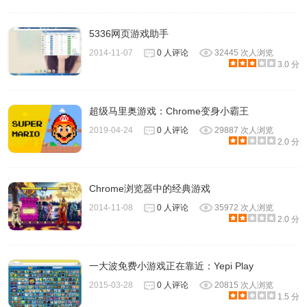
5336网页游戏助手
2014-11-07
0 人评论
32445 次人浏览
3.0 分
超级马里奥游戏：Chrome变身小霸王
2019-04-24
0 人评论
29887 次人浏览
2.0 分
Chrome浏览器中的经典游戏
2014-11-08
0 人评论
35972 次人浏览
2.0 分
一大波免费小游戏正在靠近：Yepi Play
2015-03-28
0 人评论
20815 次人浏览
1.5 分