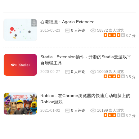
网站添加功能。
吞噬细胞：Agario Extended
Enhanced Steam插件联系方法
2015-05-23
0 人评论
58872 次人浏览
3.7 分
内容由http://www.enhancedsteam.com提供
Stadia+ Extension插件 - 开源的Stadia云游戏平
台增强工具
2020-09-27
0 人评论
10059 次人浏览
3.5 分
Roblox - 在Chrome浏览器内快速启动电脑上的
Roblox游戏
2021-01-02
0 人评论
16199 次人浏览
3.2 分