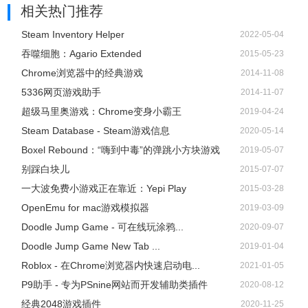
相关热门推荐
Steam Inventory Helper
2022-05-04
吞噬细胞：Agario Extended
2015-05-23
Chrome浏览器中的经典游戏
2014-11-08
5336网页游戏助手
2014-11-07
超级马里奥游戏：Chrome变身小霸王
2019-04-24
Steam Database - Steam游戏信息
2020-05-14
Boxel Rebound：“嗨到中毒”的弹跳小方块游戏
2019-05-07
别踩白块儿
2015-07-07
一大波免费小游戏正在靠近：Yepi Play
2015-03-28
OpenEmu for mac游戏模拟器
2019-03-09
Doodle Jump Game - 可在线玩涂鸦...
2020-09-07
Doodle Jump Game New Tab ...
2019-01-04
Roblox - 在Chrome浏览器内快速启动电...
2021-01-05
P9助手 - 专为PSnine网站而开发辅助类插件
2020-08-12
经典2048游戏插件
2020-11-25