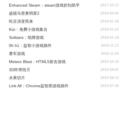
Enhanced Steam：steam游戏折扣助手
2017-10-17
超级马里奥明星2
2016-04-04
吃豆演变而来
2016-01-28
Kizi：免费小游戏集合
2016-01-22
Solitaire：纸牌游戏
2016-01-19
0h h1：益智小游戏插件
2015-11-12
赛车游戏
2015-11-03
Meteor Blast：HTML5射击游戏
2015-10-10
3D炸弹毁灭
2015-09-01
水果切片
2015-08-12
Link All：Chrome益智类游戏插件
2015-07-26