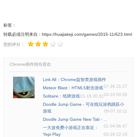
6x6、8x8、10x10，如图所示：
标签：
转载必须注明来自：
https://huajiakeji.com/games/2015-11/623.html
您的评分：
Chrome插件猜你喜欢
Link All：Chrome益智类游戏插件
07-26 21:27
Meteor Blast：HTML5射击游戏
10-10 00:55
Solitaire：纸牌游戏
01-19 20:32
Doodle Jump Game - 可在线玩涂鸦跳跃小
游戏
09-07 10:11
0h h1的注意事项
Doodle Jump Game New Tab - ...
01-04 06:47
一大波免费小游戏正在靠近：
1.0h h1插件是完全免费的，并且不需要网络的支持。
Yepi Play
03-28 22:19