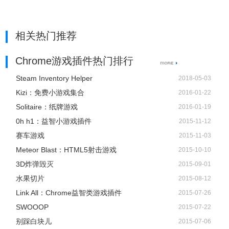
相关热门推荐
Chrome游戏插件热门排行
Steam Inventory Helper
2018-05-03
Kizi：免费小游戏集合
2016-01-22
Solitaire：纸牌游戏
2016-01-19
0h h1：益智小游戏插件
2015-11-12
赛车游戏
2015-11-03
Meteor Blast：HTML5射击游戏
2015-10-10
3D炸弹毁灭
2015-09-01
水果切片
2015-08-12
Link All：Chrome益智类游戏插件
2015-07-26
SWOOOP
2015-07-22
别踩白块儿
2015-07-06