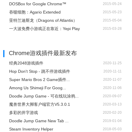
DOSBox for Google Chrome™
2015-05-24
吞噬细胞：Agario Extended
2015-05-23
亚特兰迪斯龙（Dragons of Atlantis）
2015-05-04
一大波免费小游戏正在靠近：Yepi Play
2015-03-28
Chrome游戏插件
最新发布
经典2048游戏插件
2020-11-25
Hop Don't Stop - 跳不停游戏插件
2020-11-11
Super Mario Bros 2 Game插件...
2020-11-07
Among Us Shimeji For Goog...
2020-11-06
Doodle Jump Game - 可在线玩涂鸦...
2020-09-07
魔兽世界大脚客户端官方V5.3.0.1
2020-03-13
多彩的井字游戏
2020-02-20
Doodle Jump Game New Tab ...
2019-01-04
Steam Inventory Helper
2018-05-03