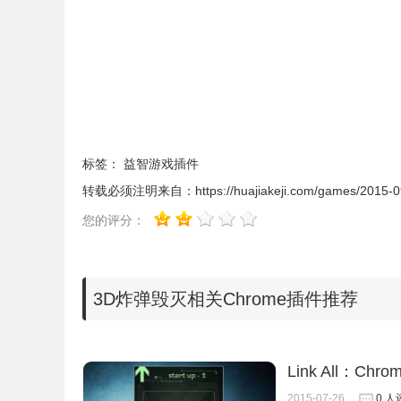
标签：
益智游戏插件
转载必须注明来自：
https://huajiakeji.com/games/2015-
3.木头建筑是可以摧毁的，石头建筑无法破坏，如
您的评分：
3D炸弹毁灭相关Chrome插件推荐
Link All：C
2015-07-26
0 人