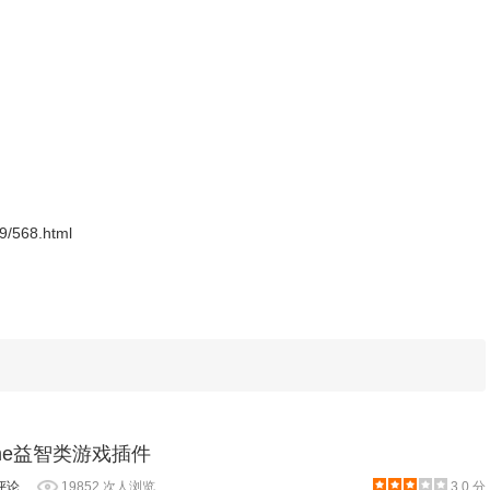
09/568.html
图所示：
hrome益智类游戏插件
评论
19852 次人浏览
3.0 分