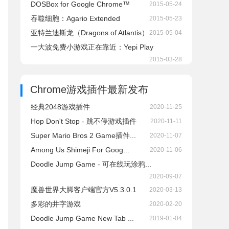
DOSBox for Google Chrome™
2015-05-24
吞噬细胞：Agario Extended
2015-05-23
亚特兰迪斯龙（Dragons of Atlantis）
2015-05-04
一大波免费小游戏正在靠近：Yepi Play
2015-03-28
Chrome游戏插件
最新发布
经典2048游戏插件
2020-11-25
Hop Don't Stop - 跳不停游戏插件
2020-11-11
Super Mario Bros 2 Game插件...
2020-11-07
Among Us Shimeji For Goog...
2020-11-06
Doodle Jump Game - 可在线玩涂鸦...
2020-09-07
魔兽世界大脚客户端官方V5.3.0.1
2020-03-13
多彩的井字游戏
2020-02-20
Doodle Jump Game New Tab ...
2019-01-04