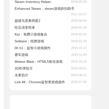
Steam Inventory Helper
2018-05-03
Enhanced Steam：steam游戏折扣助手
2017-10-17
超级马里奥明星2
2016-04-04
吃豆演变而来
2016-01-28
Kizi：免费小游戏集合
2016-01-22
Solitaire：纸牌游戏
2016-01-19
0h h1：益智小游戏插件
2015-11-12
赛车游戏
2015-11-03
Meteor Blast：HTML5射击游戏
2015-10-10
3D炸弹毁灭
2015-09-01
水果切片
2015-08-12
Link All：Chrome益智类游戏插件
2015-07-26