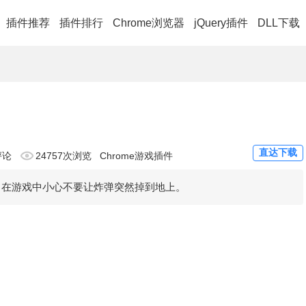
插件推荐
插件排行
Chrome浏览器
jQuery插件
DLL下载
直达下载
评论
24757次浏览
Chrome游戏插件
，在游戏中小心不要让炸弹突然掉到地上。