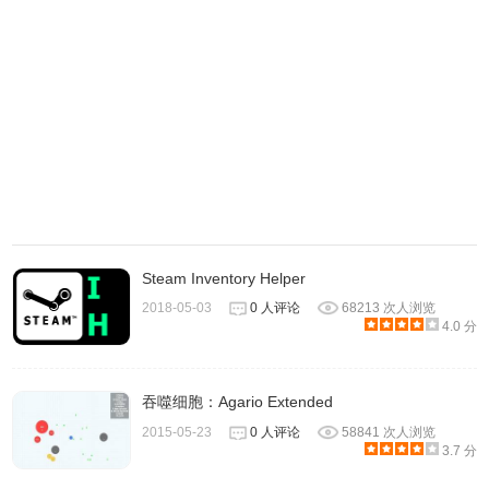
Steam Inventory Helper
2018-05-03
0 人评论
68213 次人浏览
4.0 分
别踩白块儿的注意事项
1.用户可以不断地刷新自己的记录。
吞噬细胞：Agario Extended
2015-05-23
0 人评论
58841 次人浏览
2.可以跟好友们进行比赛，通过一个个时间记录来挑战极
3.7 分
限。