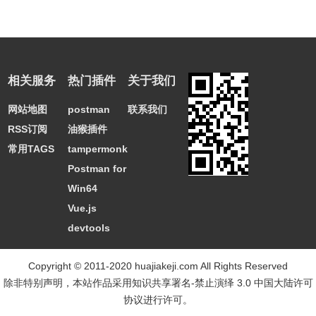
相关服务
热门插件
关于我们
网站地图
postman
联系我们
RSS订阅
油猴插件
常用TAGS
tampermonkey
Postman for
Win64
Vue.js
devtools
Copyright © 2011-2020 huajiakeji.com All Rights Reserved
除非特别声明，本站作品采用
知识共享署名-禁止演绎 3.0 中国大陆许可
协议
进行许可。