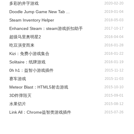
多彩的井字游戏
2020-02-20
Doodle Jump Game New Tab ...
2019-01-04
Steam Inventory Helper
2018-05-03
Enhanced Steam：steam游戏折扣助手
2017-10-17
超级马里奥明星2
2016-04-04
吃豆演变而来
2016-01-28
Kizi：免费小游戏集合
2016-01-22
Solitaire：纸牌游戏
2016-01-19
0h h1：益智小游戏插件
2015-11-12
赛车游戏
2015-11-03
Meteor Blast：HTML5射击游戏
2015-10-10
3D炸弹毁灭
2015-09-01
水果切片
2015-08-12
Link All：Chrome益智类游戏插件
2015-07-26