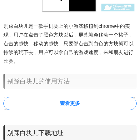
别踩白块儿是一款手机类上的小游戏移植到chrome中的实
现，用户在点击了黑色方块以后，屏幕就会移动一个格子，
点击的越快，移动的越快，只要部点击到白色的方块就可以
持续的玩下去，用户可以拿自己的游戏速度，来和朋友进行
比赛。
别踩白块儿的使用方法
1.在谷歌浏览器中安装别踩白块儿插件，并在Chrome的扩展
查看更多
器中启动别踩白块儿的游戏，别踩白块儿插件的下载地址可
以在本文的下方找到，离线别踩白块儿插件的安装方法可参
考：
怎么在谷歌浏览器中安装.crx扩展名的离线Chrome插
别踩白块儿下载地址
件？
最新谷歌浏览器离线安装版可以从这里下载：