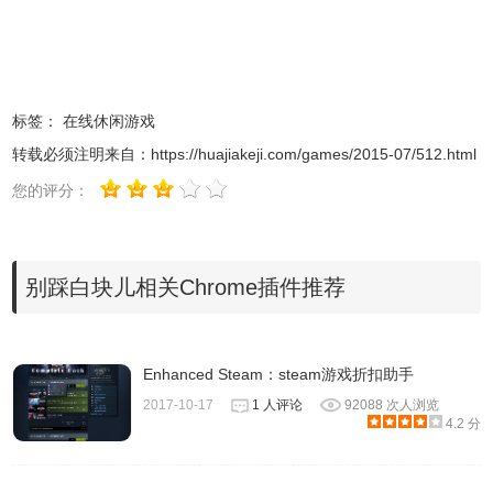
3.在成功了以后，用户可以把自己的游戏结果轻松第分享到
社交网站，如图所示：
标签：
在线休闲游戏
转载必须注明来自：
https://huajiakeji.com/games/2015-07/512.html
您的评分：
别踩白块儿相关Chrome插件推荐
Enhanced Steam：steam游戏折扣助手
2017-10-17
1 人评论
92088 次人浏览
4.别踩白块儿还有其他几种特别的玩法，等着玩家去体验，
4.2 分
如图所示：