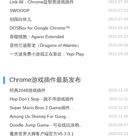
Link All：Chrome益智类游戏插件
2015-07-26
SWOOOP
2015-07-22
别踩白块儿
2015-07-06
DOSBox for Google Chrome™
2015-05-24
吞噬细胞：Agario Extended
2015-05-23
亚特兰迪斯龙（Dragons of Atlantis）
2015-05-04
一大波免费小游戏正在靠近：Yepi Play
2015-03-28
Chrome游戏插件
最新发布
经典2048游戏插件
2020-11-25
Hop Don't Stop - 跳不停游戏插件
2020-11-11
Super Mario Bros 2 Game插件...
2020-11-07
Among Us Shimeji For Goog...
2020-11-06
Doodle Jump Game - 可在线玩涂鸦...
2020-09-07
魔兽世界大脚客户端官方V5.3.0.1
2020-03-13