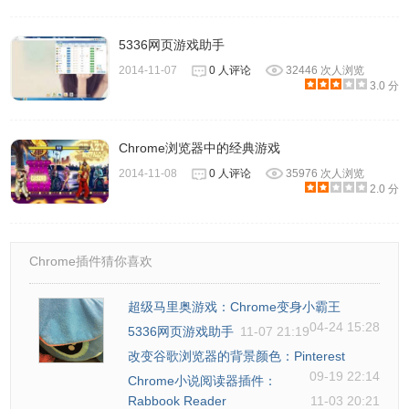
5336网页游戏助手
2014-11-07
0 人评论
32446 次人浏览
3.0 分
Chrome浏览器中的经典游戏
2014-11-08
0 人评论
35976 次人浏览
2.0 分
Chrome插件猜你喜欢
超级马里奥游戏：Chrome变身小霸王
04-24 15:28
5336网页游戏助手
11-07 21:19
改变谷歌浏览器的背景颜色：Pinterest
09-19 22:14
Chrome小说阅读器插件：
Rabbook Reader
11-03 20:21