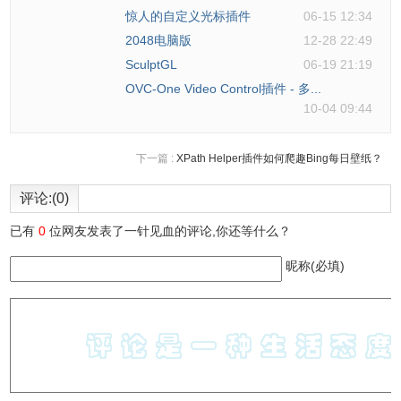
惊人的自定义光标插件
06-15 12:34
2048电脑版
12-28 22:49
SculptGL
06-19 21:19
OVC-One Video Control插件 - 多...
10-04 09:44
下一篇 :
XPath Helper插件如何爬趣Bing每日壁纸？
评论:(0)
已有
0
位网友发表了一针见血的评论,你还等什么？
昵称(必填)