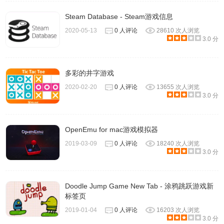
Steam Database - Steam游戏信息
2020-05-13
0 人评论
28610 次人浏览
3.0 分
多彩的井字游戏
2020-02-20
0 人评论
13655 次人浏览
3.0 分
OpenEmu for mac游戏模拟器
2019-03-09
0 人评论
18240 次人浏览
3.0 分
Doodle Jump Game New Tab - 涂鸦跳跃游戏新
标签页
2019-01-04
0 人评论
16203 次人浏览
3.0 分