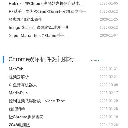
Roblox - 在Chrome浏览器内快速启动电...
2021-01-05
P9助手 - 专为PSnine网站而开发辅助类插件
2020-08-12
经典2048游戏插件
2020-11-25
IntegerScaler - 像素游戏清晰工具
2020-06-12
Super Mario Bros 2 Game插件...
2020-11-07
Chrome娱乐插件热门排行
MapTab
2018-01-31
视频云解析
2018-02-21
斗鱼弹幕机器人
2018-10-08
MediaPlus
2015-02-17
控制视频悬浮播放：Video Tape
2015-01-29
虚拟钢琴
2015-01-25
让Chrome飘起雪花
2015-01-10
2048电脑版
2014-12-28