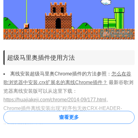
超级马里奥插件使用方法
离线安装超级马里奥Chrome插件的方法参照：
怎么在谷
歌浏览器中安装.crx扩展名的离线Chrome插件？
最新谷歌浏
览器离线安装版可以从这里下载：
https://huajiakeji.com/chrome/2014-09/177.html
。
Chrome插件离线安装出现"程序包无效CRX-HEADER-
INVALID"参考
Chrome插件安装时出现"CRX-HEADER-
查看更多
INVALID"解决方法
。