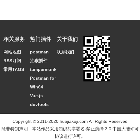
相关服务
热门插件
关于我们
网站地图
postman
联系我们
RSS订阅
油猴插件
常用TAGS
tampermonkey
Postman for
Win64
Vue.js
devtools
Copyright © 2011-2020 huajiakeji.com All Rights Reserved
除非特别声明，本站作品采用
知识共享署名-禁止演绎 3.0 中国大陆许可
协议
进行许可。