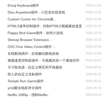
Emoji Keyboard插件
2020-11-01
Dino Anywhere插件 - 小恐龙在线游戏
2020-10-18
Custom Cursor for Chrome插...
2020-10-16
HTML5速率控制插件 - 控制HTML5视频播放速度
2020-10-15
Flappy Bird Game插件 - 休闲小游戏
2020-10-14
Shimeji Browser Extension...
2020-10-14
OVC-One Video Control插件 -...
2020-10-04
在线数独插件 - 在线畅玩数独游戏
2020-10-03
视频速度控制器插件 - 为视频添加一个播放控件
2020-08-27
天弓取色器 - 自定义网页和字体颜色
2020-08-10
惊人的自定义光标插件
2020-06-15
Temple Run Game插件
2020-06-12
ymd聚合电影评分插件
2020-05-15
Netflix 1080p - 强制Netflix...
2020-04-13