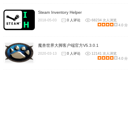
标点击其它窗口而失效， 遇到按键失效的情况， 用鼠标点击
游戏界面， 然后按x键 即可~
Steam Inventory Helper
2018-05-03
0 人评论
68234 次人浏览
想玩更多?
4.0 分
魔兽世界大脚客户端官方V5.3.0.1
2020-03-13
0 人评论
12141 次人浏览
4.0 分