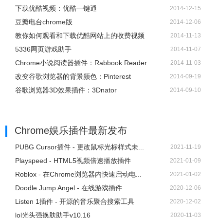
下载优酷视频：优酷一键通
2014-12-15
豆瓣电台chrome版
2014-12-06
教你如何观看和下载优酷网站上的收费视频
2014-11-13
5336网页游戏助手
2014-11-07
Chrome小说阅读器插件：Rabbook Reader
2014-11-03
改变谷歌浏览器的背景颜色：Pinterest
2014-09-19
谷歌浏览器3D效果插件：3Dnator
2014-09-10
Chrome娱乐插件
最新发布
PUBG Cursor插件 - 更改鼠标光标样式未...
2021-11-19
Playspeed - HTML5视频倍速播放插件
2021-01-09
Roblox - 在Chrome浏览器内快速启动电...
2021-01-02
Doodle Jump Angel - 在线游戏插件
2020-12-06
Listen 1插件 - 开源的音乐聚合搜索工具
2020-12-02
lol光头强换肤助手v10.16
2020-11-03