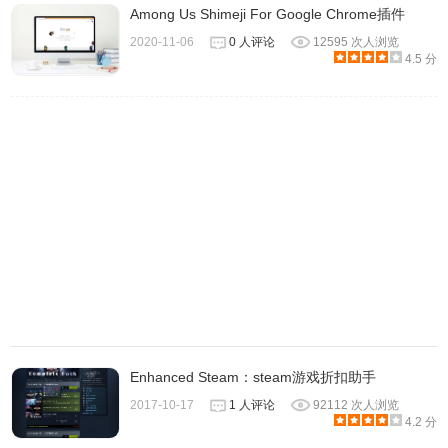
Among Us Shimeji For Google Chrome插件
2020-11-06
0 人评论
12595 次人浏览
4.5 分
玩法
x：跳跃
z：射弹
enter(回车键)：开始或暂停
Enhanced Steam：steam游戏折扣助手
左右键：左右移动
2017-10-17
1 人评论
92112 次人浏览
4.2 分
小技巧: 由于游戏本身是一个H5页面， 游戏按键可能由于鼠