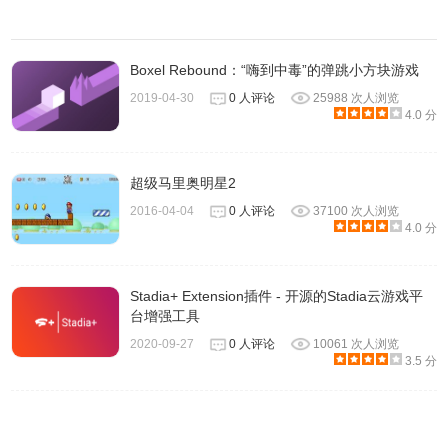
Boxel Rebound：“嗨到中毒”的弹跳小方块游戏
2019-04-30
0 人评论
25988 次人浏览
4.0 分
超级马里奥明星2
2016-04-04
0 人评论
37100 次人浏览
4.0 分
Stadia+ Extension插件 - 开源的Stadia云游戏平
台增强工具
2020-09-27
0 人评论
10061 次人浏览
3.5 分