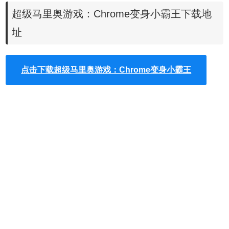
超级马里奥游戏：Chrome变身小霸王下载地
址
点击下载超级马里奥游戏：Chrome变身小霸王
下载完成后， 点击超级玛丽的图标，即可愉快玩耍