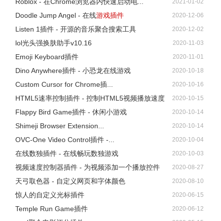
Roblox - 在Chrome浏览器内快速启动电...
2021-01-02
Doodle Jump Angel - 在线
游戏插件
2020-12-06
Listen 1插件 - 开源的音乐聚合搜索工具
2020-12-02
lol光头强换肤助手v10.16
2020-11-03
Emoji Keyboard插件
2020-11-01
Dino Anywhere插件 - 小恐龙在线游戏
2020-10-18
Custom Cursor for Chrome插...
2020-10-16
HTML5速率控制插件 - 控制HTML5视频播放速度
2020-10-15
Flappy Bird Game插件 - 休闲小游戏
2020-10-14
Shimeji Browser Extension...
2020-10-14
OVC-One Video Control插件 -...
2020-10-04
在线数独插件 - 在线畅玩数独游戏
2020-10-03
视频速度控制器插件 - 为视频添加一个播放控件
2020-08-27
天弓取色器 - 自定义网页和字体颜色
2020-08-10
惊人的自定义光标插件
2020-06-15
Temple Run Game插件
2020-06-12