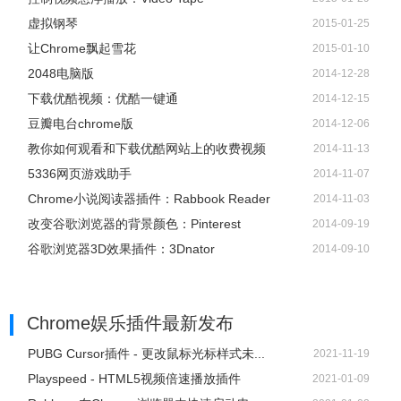
虚拟钢琴
2015-01-25
让Chrome飘起雪花
2015-01-10
2048电脑版
2014-12-28
下载优酷视频：优酷一键通
2014-12-15
豆瓣电台chrome版
2014-12-06
教你如何观看和下载优酷网站上的收费视频
2014-11-13
5336网页游戏助手
2014-11-07
Chrome小说阅读器插件：Rabbook Reader
2014-11-03
改变谷歌浏览器的背景颜色：Pinterest
2014-09-19
谷歌浏览器3D效果插件：3Dnator
2014-09-10
Chrome娱乐插件
最新发布
PUBG Cursor插件 - 更改鼠标光标样式未...
2021-11-19
Playspeed - HTML5视频倍速播放插件
2021-01-09