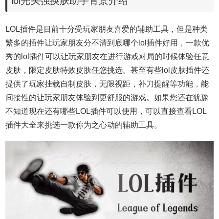
lol光头强换肤助手背景介绍
LOL插件是目前十分受玩家朋友喜爱的辅助工具，但是种类
繁多的插件让玩家朋友分不清到底哪个lol插件好用，一款优
秀的lol插件可以让玩家朋友在进行游戏对局的时候体验任意
皮肤，限定皮肤特效皮肤任您挑选。甚至有些lol皮肤插件还
提供了玩家挂载自制皮肤，无限视距，补刀提醒等功能，能
间接性的让玩家朋友体验到更舒服的游戏。如果您还在犹豫
不知道现在还有哪些LOL插件可以使用，可以直接查看LOL
插件大全来挑选一款你为之心动的辅助工具。