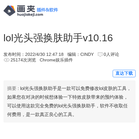
lol光头强换肤助手v10.16
发布时间：
2022/4/30 12:47:18
编辑：CINDY
0人评论
25174次浏览
Chrome娱乐插件
直达下载
摘要 :
lol光头强换肤助手是一款可以免费修改lol皮肤的工具，
如果您在对决的时候想体验一下特效皮肤带来的预约体验，
可以使用这款完全免费的lol光头强换肤助手，软件不收取任
何费用，是一款真正良心的工具。