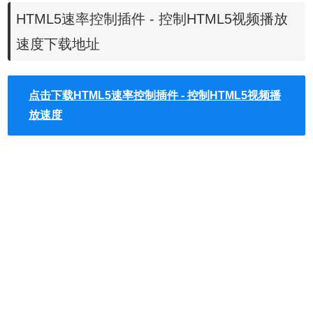
版本Chrome浏览器，首先在标签页输入
HTML5速率控制插件 - 控制HTML5视频播放
【chrome://extensions/】进入chrome扩展程序，解压你在本
速度下载地址
站下载的插件，并拖入扩展程序页即可。
点击下载HTML5速率控制插件 - 控制HTML5视频播
放速度
2、最新版本的chrome浏览器直接拖放安装时会出现“程序包
无效CRX-HEADER-INVALID”的报错信息，参照：
Chrome
插件安装时出现"CRX-HEADER-INVALID"解决方法
，安装
好后即可使用。