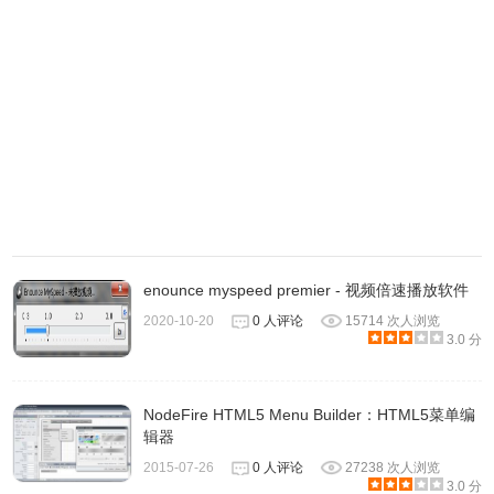
enounce myspeed premier - 视频倍速播放软件
2020-10-20
0 人评论
15714 次人浏览
3.0 分
NodeFire HTML5 Menu Builder：HTML5菜单编
辑器
2015-07-26
0 人评论
27238 次人浏览
3.0 分