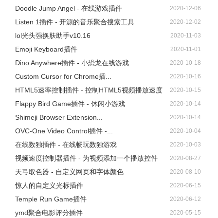
Doodle Jump Angel - 在线游戏插件
2020-12-06
Listen 1插件 - 开源的音乐聚合搜索工具
2020-12-02
lol光头强换肤助手v10.16
2020-11-03
Emoji Keyboard插件
2020-11-01
Dino Anywhere插件 - 小恐龙在线游戏
2020-10-18
Custom Cursor for Chrome插...
2020-10-16
HTML5速率控制插件 - 控制HTML5视频播放速度
2020-10-15
Flappy Bird Game插件 - 休闲小游戏
2020-10-14
Shimeji Browser Extension...
2020-10-14
OVC-One Video Control插件 -...
2020-10-04
在线数独插件 - 在线畅玩数独游戏
2020-10-03
视频速度控制器插件 - 为视频添加一个播放控件
2020-08-27
天弓取色器 - 自定义网页和字体颜色
2020-08-10
惊人的自定义光标插件
2020-06-15
Temple Run Game插件
2020-06-12
ymd聚合电影评分插件
2020-05-15