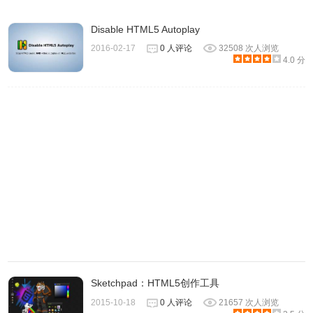
Disable HTML5 Autoplay
2016-02-17
0 人评论
32508 次人浏览
4.0 分
4、在你观看视频的网站页面点击插件图标会出现下图。
Sketchpad：HTML5创作工具
2015-10-18
0 人评论
21657 次人浏览