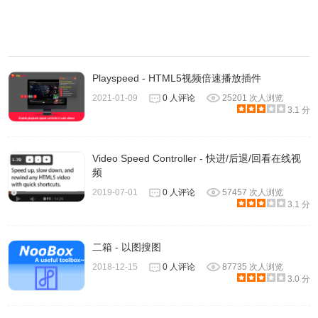
Playspeed - HTML5视频倍速播放插件
2021-01-09
0 人评论
25201 次人浏览
3.1 分
Video Speed Controller - 快进/后退/回看在线视
频
2019-07-01
0 人评论
57457 次人浏览
3.1 分
HTML5速率控制插件注意事项
二箱 - 以图搜图
2018-12-15
0 人评论
87735 次人浏览
3.0 分
插件在要在视频页面才可以打开使用。