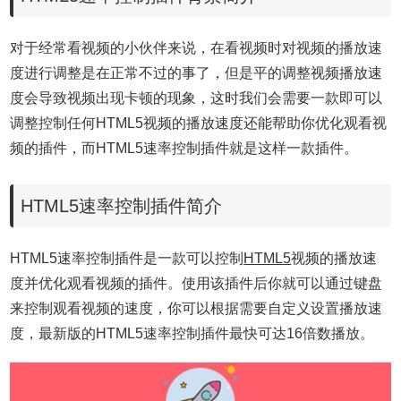
对于经常看视频的小伙伴来说，在看视频时对视频的播放速
度进行调整是在正常不过的事了，但是平的调整视频播放速
度会导致视频出现卡顿的现象，这时我们会需要一款即可以
调整控制任何HTML5视频的播放速度还能帮助你优化观看视
频的插件，而HTML5速率控制插件就是这样一款插件。
HTML5速率控制插件简介
HTML5速率控制插件是一款可以控制
HTML5
视频的播放速
度并优化观看视频的插件。使用该插件后你就可以通过键盘
来控制观看视频的速度，你可以根据需要自定义设置播放速
度，最新版的HTML5速率控制插件最快可达16倍数播放。