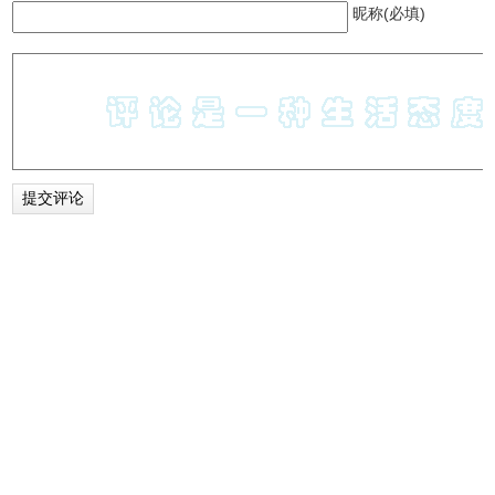
昵称(必填)